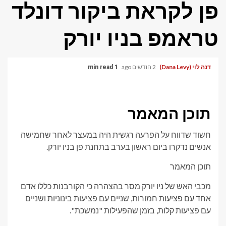
פן לקראת ביקור דונלד
טראמפ בניו יורק
דנה לוי (Dana Levy)
2 חודשים ago
1 min read
תוכן המאמר
חשוד שדווח על הפרעה רגשית היה במעצר לאחר שחמישה
אנשים נדקרו ביום ראשון בערב בתחנת פן בניו יורק.
תוכן המאמר
מכבי האש של ניו יורק מסר בהצהרה כי הקורבנות כללו אדם
אחד עם פציעות חמורות, שניים עם פציעות בינוניות ושניים
עם פציעות קלות, בזמן שהפעילות "נמשכת".