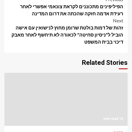
Post
הפיליפינים מתכוננים לקראת צונאמי אפשרי לאחר
navigation
רעידת אדמה חזקה שהכתה את דרום המדינה
Next
זהות של דמות בולטת שרומן מחוץ לנישואין עם אישה
הוביל ל"ניסיון סחיטה" לכאורה לא תיחשף לאחר מאבק
דיכוי בבית המשפט
Related Stories
10 min read