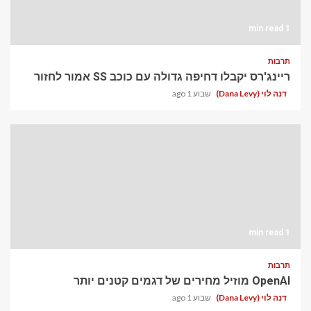
1 min read
תרבות
ריינג'רס יקבלו דחיפה גדולה עם כוכב SS אמור לחזור
דנה לוי (Dana Levy)
שבוע 1 ago
1 min read
תרבות
OpenAI מוזיל מחירים של דגמים קטנים יותר
דנה לוי (Dana Levy)
שבוע 1 ago