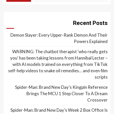
Recent Posts
Demon Slayer: Every Upper-Rank Demon And Their
Powers Explained
WARNING: The chatbot therapist 'who really gets
you' has been taking lessons from Hannibal Lecter –
with AI models trained on everything from TikTok
self-help videos to snake oil remedies… and even film
scripts
Spider-Man: Brand New Day’s Kingpin Reference
Brings The MCU 1 Step Closer To A Dream
Crossover
Spider-Man: Brand New Day’s Week 2 Box Office Is