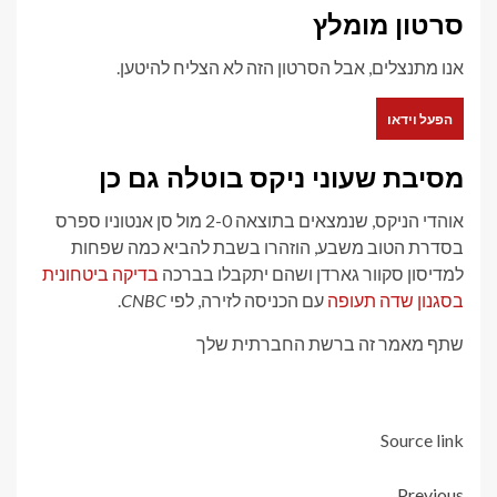
סרטון מומלץ
אנו מתנצלים, אבל הסרטון הזה לא הצליח להיטען.
הפעל וידאו
מסיבת שעוני ניקס בוטלה גם כן
אוהדי הניקס, שנמצאים בתוצאה 2-0 מול סן אנטוניו ספרס
בסדרת הטוב משבע, הוזהרו בשבת להביא כמה שפחות
למדיסון סקוור גארדן ושהם יתקבלו בברכה
בדיקה ביטחונית
בסגנון שדה תעופה
עם הכניסה לזירה, לפי
CNBC
.
שתף מאמר זה ברשת החברתית שלך
Source link
Previous