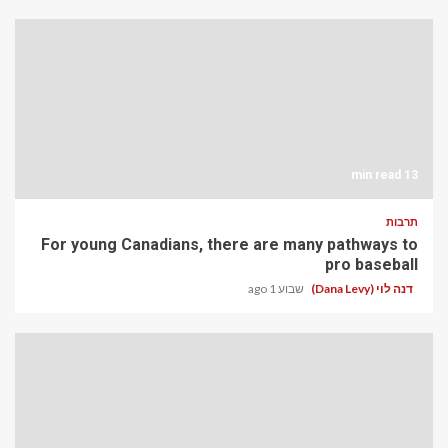
13 min read
תרבות
For young Canadians, there are many pathways to
pro baseball
דנה לוי (Dana Levy)
שבוע 1 ago