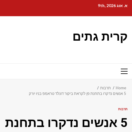
Ski
א. אוג 9th, 2026
t
conten
קרית גתים
Primary
Menu
Home
תרבות
5 אנשים נדקרו בתחנת פן לקראת ביקור דונלד טראמפ בניו יורק
תרבות
5 אנשים נדקרו בתחנת