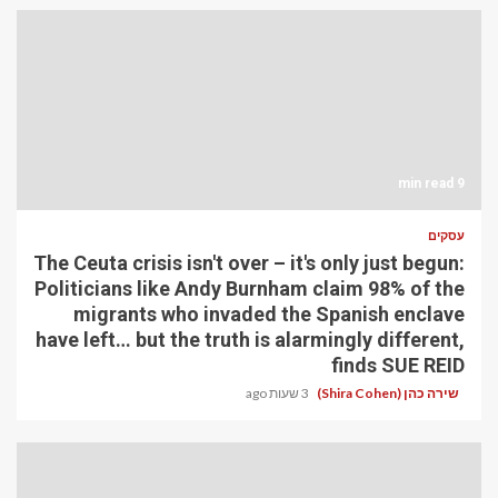
9 min read
עסקים
The Ceuta crisis isn't over – it's only just begun:
Politicians like Andy Burnham claim 98% of the
migrants who invaded the Spanish enclave
have left… but the truth is alarmingly different,
finds SUE REID
שירה כהן (Shira Cohen)
3 שעות ago