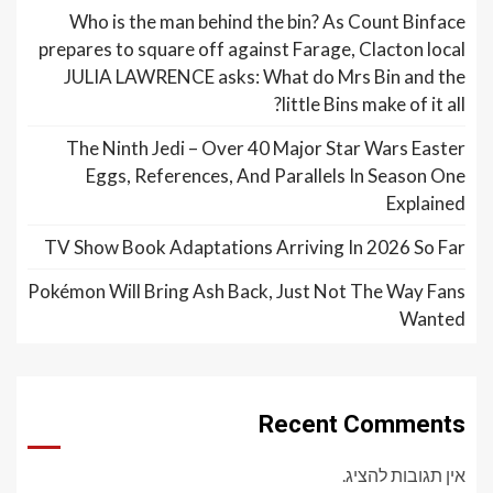
Who is the man behind the bin? As Count Binface
prepares to square off against Farage, Clacton local
JULIA LAWRENCE asks: What do Mrs Bin and the
little Bins make of it all?
The Ninth Jedi – Over 40 Major Star Wars Easter
Eggs, References, And Parallels In Season One
Explained
TV Show Book Adaptations Arriving In 2026 So Far
Pokémon Will Bring Ash Back, Just Not The Way Fans
Wanted
Recent Comments
אין תגובות להציג.