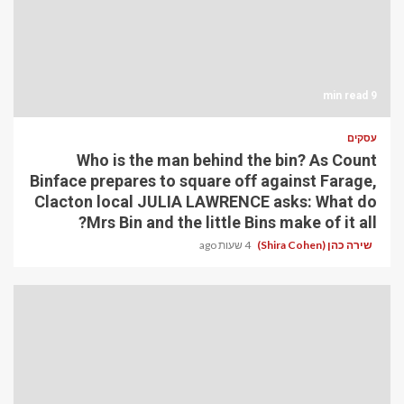
9 min read
עסקים
Who is the man behind the bin? As Count
Binface prepares to square off against Farage,
Clacton local JULIA LAWRENCE asks: What do
Mrs Bin and the little Bins make of it all?
שירה כהן (Shira Cohen)
4 שעות ago