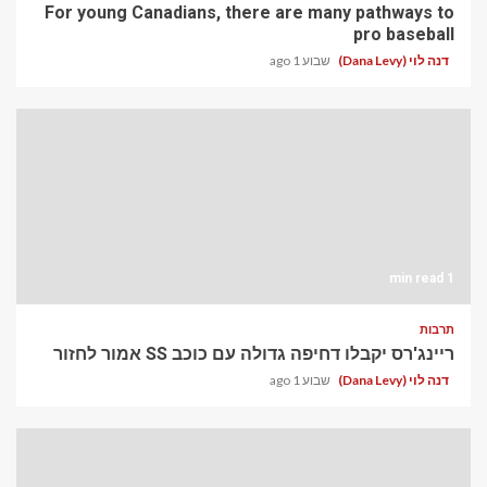
For young Canadians, there are many pathways to
pro baseball
דנה לוי (Dana Levy)
שבוע 1 ago
1 min read
תרבות
ריינג'רס יקבלו דחיפה גדולה עם כוכב SS אמור לחזור
דנה לוי (Dana Levy)
שבוע 1 ago