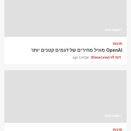
1 min read
תרבות
OpenAI מוזיל מחירים של דגמים קטנים יותר
דנה לוי (Dana Levy)
שבוע 1 ago
1 min read
תרבות