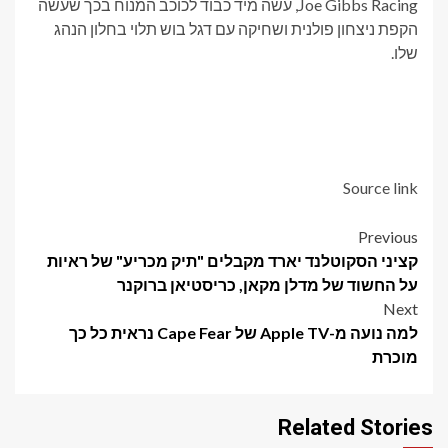
Joe Gibbs Racing, עשה מיד כבוד לכוכב המנוח בכך שעשה
הקפת ניצחון פולנית ושחיקה עם דגל בוש תלוי בחלון הנהג
שלו.
Source link
Post
Previous
קציני הסקוטלנד יארד מקבלים "תיק מכריע" של ראיות
navigation
על החשוד של מדלן מקאן, כריסטיאן ברוקנר
Next
למה נועה מ-Apple TV של Cape Fear נראית כל כך
מוכרת
Related Stories