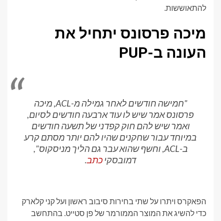
להתאוששות.
מיכה פרסונס יתחיל את
העונה ב-PUP
"חמישה חודשים לאחר גמילה מ-ACL, מיכה
פרסונס אמר שיש לו עוד ארבעה חודשים לסיום,
ואמר שיש להם חוק קפדני של תשעה חודשים
במיוחד עבור שחקנים שהיו להם יותר מסתם קרע
ב-ACL, וחשף שהוא עבר גם הליך מניסקוס",
דמובסקי
כתב
.
הפאקרס ויתרו על שתי בחירות סיבוב ראשון ועל קני קלארק
כדי להשיג את המוצר הממורמר של פן סטייט. בהתחשב