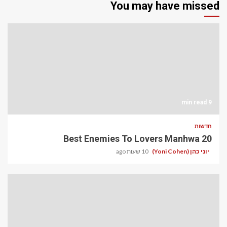
You may have missed
9 min read
חדשות
20 Best Enemies To Lovers Manhwa
יוני כהן (Yoni Cohen)
10 שעות ago