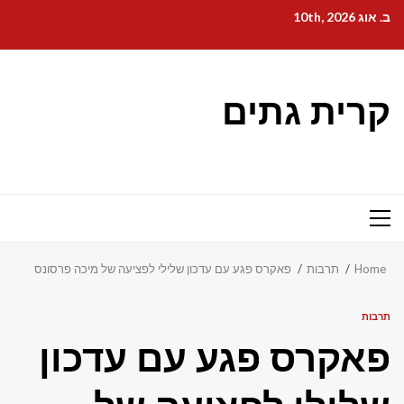
Ski
ב. אוג 10th, 2026
t
conten
קרית גתים
Primary
Menu
Home
תרבות
פאקרס פגע עם עדכון שלילי לפציעה של מיכה פרסונס
תרבות
פאקרס פגע עם עדכון