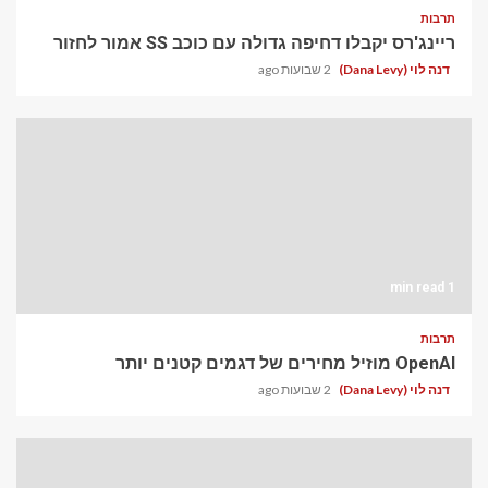
תרבות
ריינג'רס יקבלו דחיפה גדולה עם כוכב SS אמור לחזור
דנה לוי (Dana Levy)
2 שבועות ago
1 min read
תרבות
OpenAI מוזיל מחירים של דגמים קטנים יותר
דנה לוי (Dana Levy)
2 שבועות ago