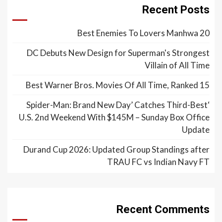
Recent Posts
20 Best Enemies To Lovers Manhwa
DC Debuts New Design for Superman's Strongest
Villain of All Time
15 Best Warner Bros. Movies Of All Time, Ranked
‘Spider-Man: Brand New Day’ Catches Third-Best
U.S. 2nd Weekend With $145M – Sunday Box Office
Update
Durand Cup 2026: Updated Group Standings after
TRAU FC vs Indian Navy FT
Recent Comments