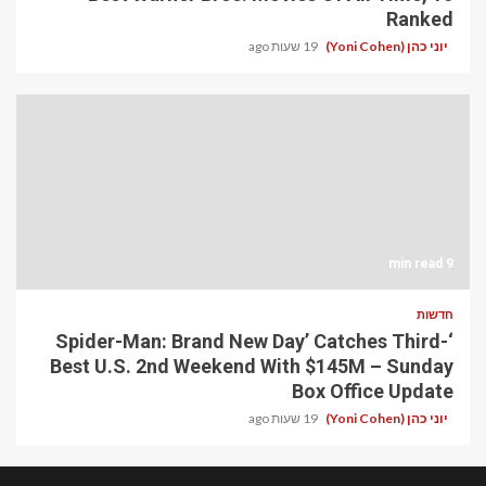
Ranked
יוני כהן (Yoni Cohen)
19 שעות ago
9 min read
חדשות
‘Spider-Man: Brand New Day’ Catches Third-
Best U.S. 2nd Weekend With $145M – Sunday
Box Office Update
יוני כהן (Yoni Cohen)
19 שעות ago