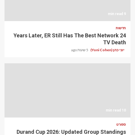
9 min read
חדשות
24 Years Later, ER Still Has The Best Network
TV Death
יוני כהן (Yoni Cohen)
5 שעות ago
10 min read
ספורט
Durand Cup 2026: Updated Group Standings