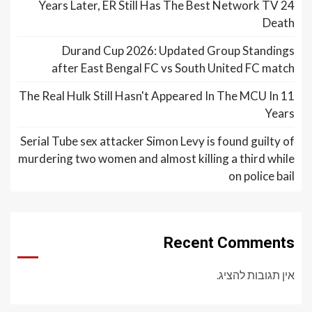
24 Years Later, ER Still Has The Best Network TV
Death
Durand Cup 2026: Updated Group Standings
after East Bengal FC vs South United FC match
The Real Hulk Still Hasn't Appeared In The MCU In 11
Years
Serial Tube sex attacker Simon Levy is found guilty of
murdering two women and almost killing a third while
on police bail
Recent Comments
אין תגובות להציג.