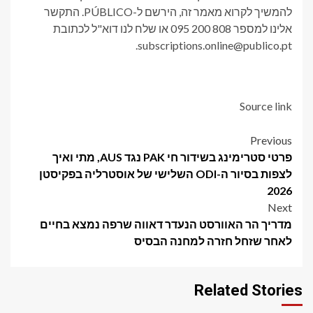
להמשיך לקרוא מאמר זה, הירשם ל-PÚBLICO. התקשר
אלינו למספר 808 200 095 או שלח לנו דוא"ל לכתובת
subscriptions.online@publico.pt.
Source link
Post
Previous
פרטי סטרימינג בשידור חי PAK נגד AUS, מתי ואיך
navigation
לצפות בסיור ה-ODI השלישי של אוסטרליה בפקיסטן
2026
Next
מדריך הר האוורסט הנעדר דאווה שרפה נמצא בחיים
לאחר שזחל חזרה למחנה הבסיס
Related Stories