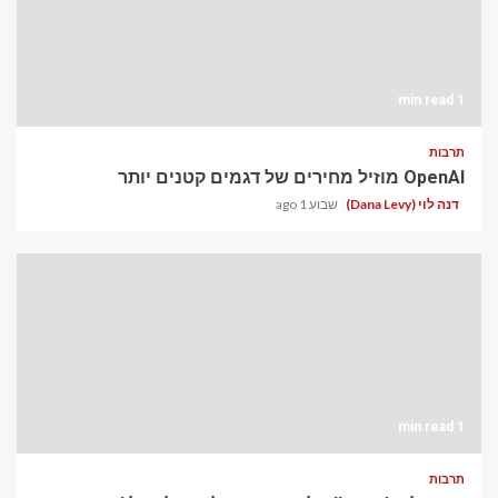
1 min read
תרבות
OpenAI מוזיל מחירים של דגמים קטנים יותר
דנה לוי (Dana Levy)
שבוע 1 ago
1 min read
תרבות