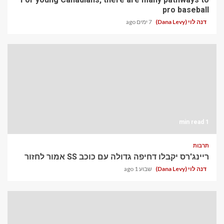
pro baseball
דנה לוי (Dana Levy)
7 ימים ago
1 min read
תרבות
ריינג'רס יקבלו דחיפה גדולה עם כוכב SS אמור לחזור
דנה לוי (Dana Levy)
שבוע 1 ago