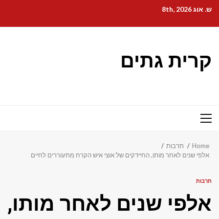
Ski
ש. אוג 8th, 2026
t
conten
קרית גתים
Primary
Menu
Home
תרבות
אלפי שנים לאחר מותו, החיידקים של אוצי איש הקרח מתעוררים לחיים
תרבות
אלפי שנים לאחר מותו,