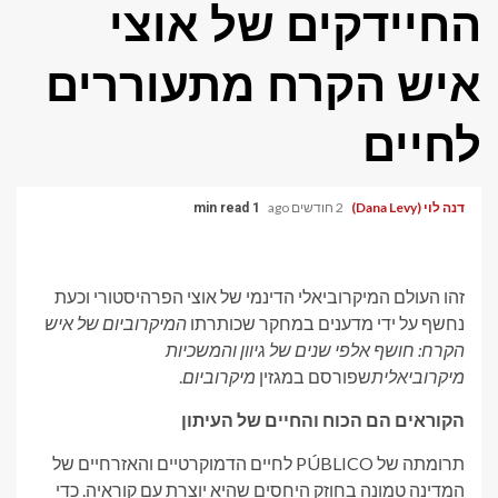
החיידקים של אוצי
איש הקרח מתעוררים
לחיים
דנה לוי (Dana Levy)
2 חודשים ago
1 min read
זהו העולם המיקרוביאלי הדינמי של אוצי הפרהיסטורי וכעת
נחשף על ידי מדענים במחקר שכותרתו
המיקרוביום של איש
הקרח: חושף אלפי שנים של גיוון והמשכיות
מיקרוביאלית
שפורסם במגזין
מיקרוביום
.
הקוראים הם הכוח והחיים של העיתון
תרומתה של PÚBLICO לחיים הדמוקרטיים והאזרחיים של
המדינה טמונה בחוזק היחסים שהיא יוצרת עם קוראיה. כדי