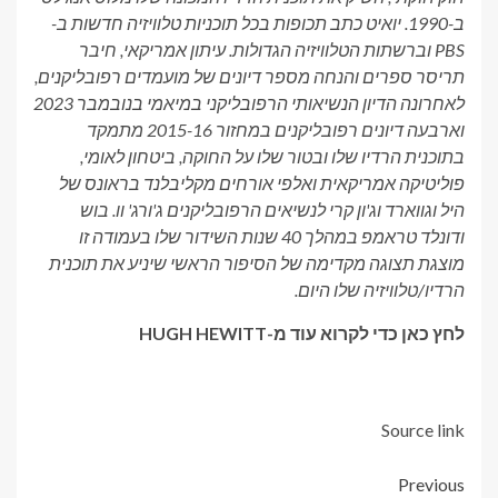
ב-1990. יואיט כתב תכופות בכל תוכניות טלוויזיה חדשות ב-
PBS וברשתות הטלוויזיה הגדולות. עיתון אמריקאי, חיבר
תריסר ספרים והנחה מספר דיונים של מועמדים רפובליקנים,
לאחרונה הדיון הנשיאותי הרפובליקני במיאמי בנובמבר 2023
וארבעה דיונים רפובליקנים במחזור 2015-16 מתמקד
בתוכנית הרדיו שלו ובטור שלו על החוקה, ביטחון לאומי,
פוליטיקה אמריקאית ואלפי אורחים מקליבלנד בראונס של
היל וגווארד וג'ון קרי לנשיאים הרפובליקנים ג'ורג' וו. בוש
ודונלד טראמפ במהלך 40 שנות השידור שלו בעמודה זו
מוצגת תצוגה מקדימה של הסיפור הראשי שיניע את תוכנית
הרדיו/טלוויזיה שלו היום.
לחץ כאן כדי לקרוא עוד מ-HUGH HEWITT
Source link
Post
Previous