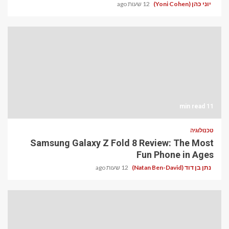
יוני כהן (Yoni Cohen)
12 שעות ago
11 min read
טכנולוגיה
Samsung Galaxy Z Fold 8 Review: The Most
Fun Phone in Ages
נתן בן דוד (Natan Ben-David)
12 שעות ago