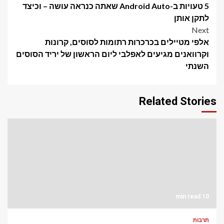
5 טעויות ב-Android Auto שאתה כנראה עושה – וכיצד
navigation
לתקן אותן
Next
אלפי מטיילים בכרכרות רתומות לסוסים, קרונות
וקרוואנים מגיעים לאפלבי ליום הראשון של יריד הסוסים
השנתי
Related Stories
10 min read
תרבות