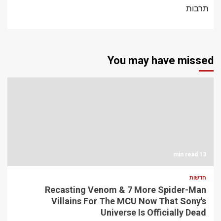
תרבות
You may have missed
13 min read
חדשות
Recasting Venom & 7 More Spider-Man
Villains For The MCU Now That Sony's
Universe Is Officially Dead