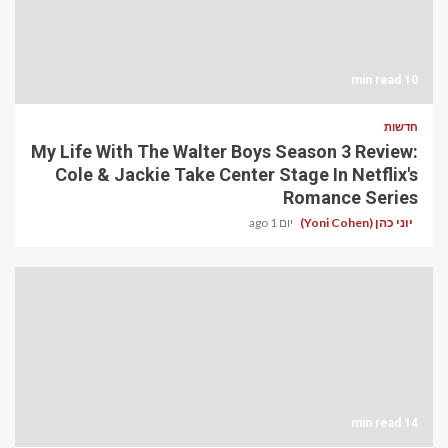
10 min read
חדשות
My Life With The Walter Boys Season 3 Review:
Cole & Jackie Take Center Stage In Netflix's
Romance Series
יוני כהן (Yoni Cohen)
יום 1 ago
14 min read