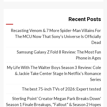
Recent Posts
Recasting Venom & 7 More Spider-Man Villains For
The MCU Now That Sony's Universe Is Officially
Dead
Samsung Galaxy Z Fold 8 Review: The Most Fun
Phone in Ages
My Life With The Walter Boys Season 3 Review: Cole
& Jackie Take Center Stage In Netflix's Romance
Series
The best 75-inch TVs of 2026: Expert tested
‘Sterling Point’ Creator Megan Park Breaks Down
Season 1 Finale Breakups, “Fallout” & Season 2 Hopes