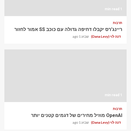
1 min read
תרבות
ריינג'רס יקבלו דחיפה גדולה עם כוכב SS אמור לחזור
דנה לוי (Dana Levy)
שבוע 1 ago
1 min read
תרבות
OpenAI מוזיל מחירים של דגמים קטנים יותר
דנה לוי (Dana Levy)
שבוע 1 ago