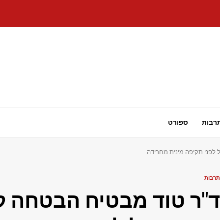
רבות
ספורט
 לפני תקיפה מינית מחרידה
תרבות
ד"ר טוד מבטיח הבטחה קו