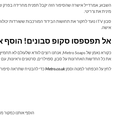
מינית את צ'ריטי.
סבון ITV נועד לחקור את תחושות הבידוד המורכבות ששורדות י
אישה.
אל תפספסו סקופ סבונים! הוסף א
כקורא נאמן של Metro Soaps, אנחנו רוצים לוודא 
את כל החדשות האחרונות על סבון, ספוילרים, סרטונים וראיונות, עם
לחץ על הכפתור למטה וסמן
Metro.co.uk
כדי להבטיח שתראה סיפורים מא
הוסף אותנו כמקור מ