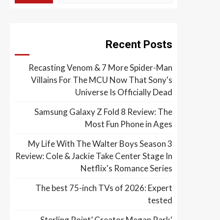
Recent Posts
Recasting Venom & 7 More Spider-Man
Villains For The MCU Now That Sony's
Universe Is Officially Dead
Samsung Galaxy Z Fold 8 Review: The
Most Fun Phone in Ages
My Life With The Walter Boys Season 3
Review: Cole & Jackie Take Center Stage In
Netflix's Romance Series
The best 75-inch TVs of 2026: Expert
tested
‘Sterling Point’ Creator Megan Park