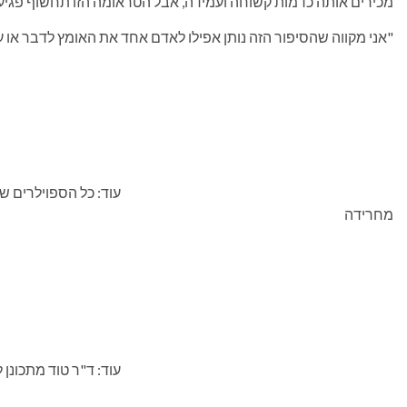
מכירים אותה כדמות קשוחה ועמידה, אבל הטראומה הזו תחשוף פגיע
"אני מקווה שהסיפור הזה נותן אפילו לאדם אחד את האומץ לדבר או
עוד: כל הספוילרים 
מחרידה
עוד: ד"ר טוד מתכונ