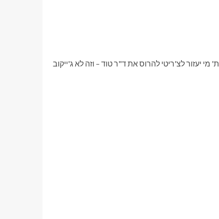
 מי יעזור לצ'ריטי להרוס את ד"ר טוד – וזה לא ג'ייקוב