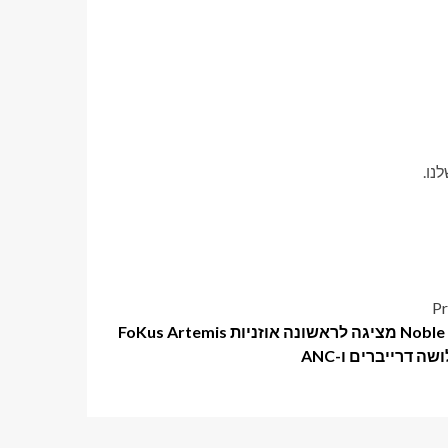
נו.
Pr
Noble Audio מציגה לראשונה אוזניות FoKus Artemis
ה דרייברים ו-ANC