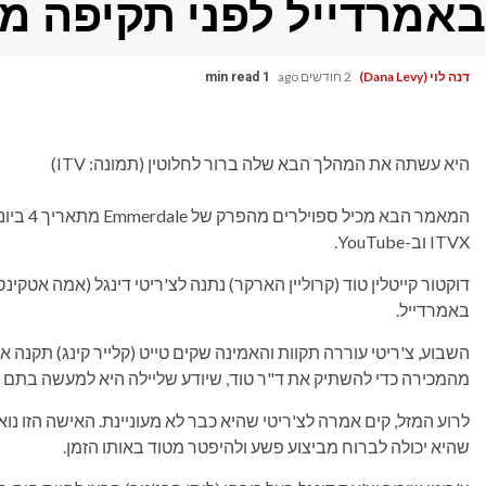
באמרדייל לפני תקיפה מי
דנה לוי (Dana Levy)
2 חודשים ago
1 min read
היא עשתה את המהלך הבא שלה ברור לחלוטין (תמונה: ITV)
ITVX וב-YouTube.
דוקטור קייטלין טוד (קרוליין הארקר) נתנה לצ'ריטי דינגל (אמה אטק
באמרדייל.
מהמכירה כדי להשתיק את ד"ר טוד, שיודע שליילה היא למעשה בתם של 
לרוע המזל, קים אמרה לצ'ריטי שהיא כבר לא מעוניינת. האישה הזו נ
שהיא יכולה לברוח מביצוע פשע ולהיפטר מטוד באותו הזמן.