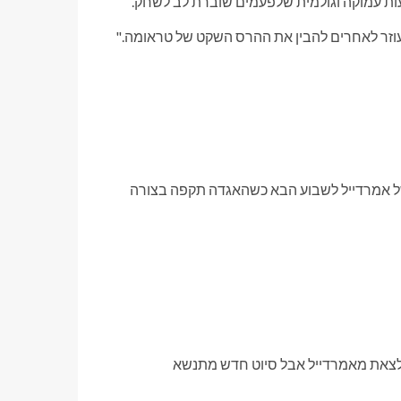
ות עמוקה וגולמית שלפעמים שוברת לב לשחק.
 עוזר לאחרים להבין את ההרס השקט של טראומה."
של אמרדייל לשבוע הבא כשהאגדה תקפה בצורה
ן לצאת מאמרדייל אבל סיוט חדש מתנשא