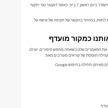
השבוע, אמרדייל אישרה שהסיפור הזה יקבל תפנית מחרידה בפרק שישודר ביום ראשון, 7 ביוני, כאשר דוקטור טוד יתקוף
כולות לחוות, במיוחד בהקשר של תקיפה של אישה על
ותנו כמקור מועדף
שלעולם לא תחמיץ את המאמרים שלנו כשאתה מחפש סיפורים. יש לנו
 קהילה תוססת של קוראים מעורבים מאוד.
יתנו תחילה בחיפוש Google.
ועדף