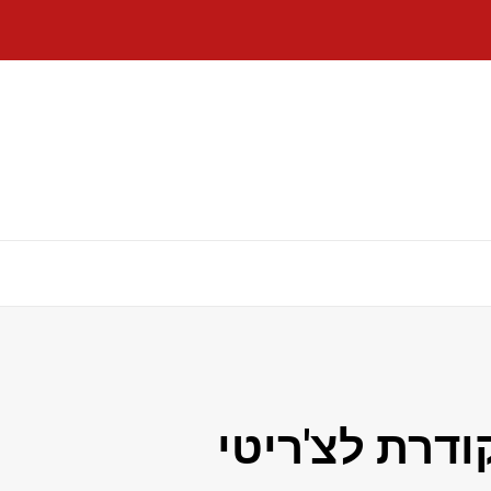
דרת לצ'ריטי