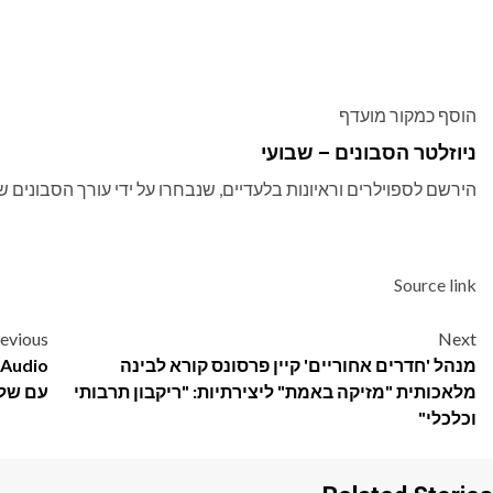
הוסף כמקור מועדף
ניוזלטר הסבונים – שבועי
הירשם לספוילרים וראיונות בלעדיים, שנבחרו על ידי עורך הסבונים של
Source link
Post
evious
Next
מנהל 'חדרים אחוריים' קיין פרסונס קורא לבינה
navigation
מלאכותית "מזיקה באמת" ליצירתיות: "ריקבון תרבותי
עם שלוש
וכלכלי"