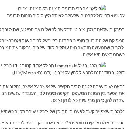
עכשיו אתה יכול להבטיח שלעולם לא תחמיץ סיפור מצוות סבונים
בפרקים שלאחר מכן, צ'ריטי תתקשה להשלים עם הפיגוע, שתצטרך לבח
המפיקה של התוכנית סופי רופר דנה בקו העלילה החשוב ואמרה: "הסי
ולמרות שהמעשה הנתעב הזה עוסק ביסודו של כוח, נחקור את המורכ
כשהמבצעת היא אישה.
דוקטור טוד נהנה להפעיל לחץ על צ'ריטי (תמונה: ITV/Metro)
"באמצעות שיחה קטנה סביב תקיפה של אישה על אישה, נחקור את תחו
את הפער בין המונח המשפטי תקיפה מינית לבין העובדה שנשים רב
שקרה להן, כי הן מרגישות כאילו הן נאנסו.
"למרות שצפייה קשה לפעמים, החוסן של צ'ריטי יעורר תקווה כשהי
הכוכבת אמה אטקינס הוסיפה: "זה היה אחד מקווי העלילה התובעניים