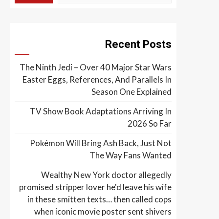
Recent Posts
The Ninth Jedi – Over 40 Major Star Wars
Easter Eggs, References, And Parallels In
Season One Explained
TV Show Book Adaptations Arriving In
2026 So Far
Pokémon Will Bring Ash Back, Just Not
The Way Fans Wanted
Wealthy New York doctor allegedly
promised stripper lover he'd leave his wife
in these smitten texts… then called cops
when iconic movie poster sent shivers