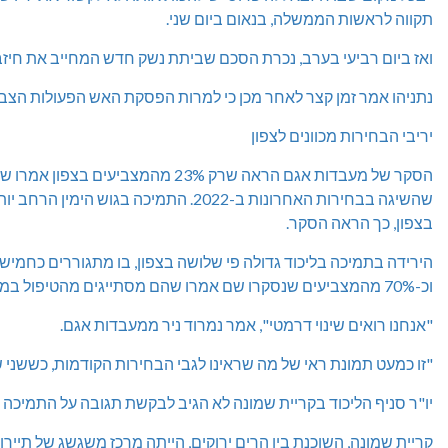
תקווה לראשות הממשלה, בנאום ביום שני.
ואז ביום רביעי בערב, נכרת הסכם שביתת נשק חדש המחייב את חיזבא
נתניהו אמר זמן קצר לאחר מכן כי למרות הפסקת האש הפעולות הצבא
יריבי הבחירות מכוונים לצפון
שהשיגה בבחירות האחרונות ב-2022. התמיכה 
בצפון, כך הראה הסקר.
הירידה בתמיכה בליכוד גדולה פי שלושה בצפון, בו מתגוררים כחמי
וכ-70% מהמצביעים שנסקרו שם אמרו שהם מסתייגים מהטיפול במלחמה בלבנון – יותר מאשר במקומות אחרים בישראל.
"אנחנו רואים שינוי דרמטי", אמר נמרוד ניר ממעבדות אגם.
"זו כמעט תמונת ראי של מה שראינו לגבי הבחירות הקודמות, כששני ש
יו"ר סניף הליכוד בקריית שמונה לא הגיב לבקשת תגובה על התמיכה
קריית שמונה, השוכנת בין הרים ירוקים, הייתה מרכז משגשג של תייר