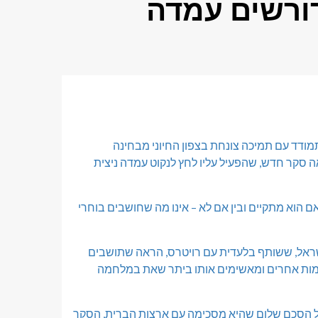
ורשים עמדה
 נתניהו, מתמודד עם תמיכה צונחת בצפון החיוני מבחינה
ה סקר חדש, שהפעיל עליו לחץ לנקוט עמדה ניצית
אם הוא מתקיים ובין אם לא – אינו מה שחושבים בוחרי
ראל, ששותף בלעדית עם רויטרס, הראה שתושבים
ומות אחרים ומאשימים אותו ביתר שאת במלחמה
 הסכם שלום שהיא מסכימה עם ארצות הברית, הסקר