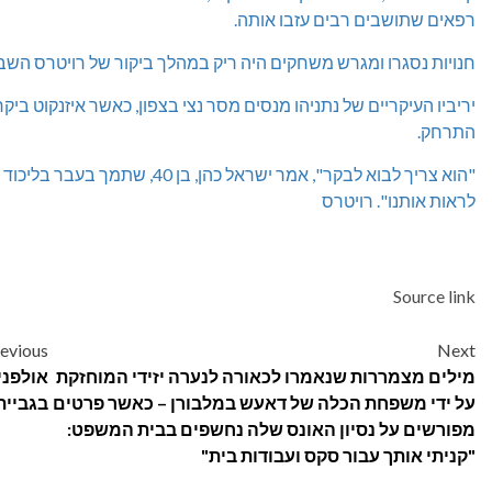
רפאים שתושבים רבים עזבו אותה.
חנויות נסגרו ומגרש משחקים היה ריק במהלך ביקור של רויטרס השבו
התרחק.
"הוא צריך לבוא לבקר", אמר ישראל
לראות אותנו". רויטרס
Source link
Post
evious
Next
מילים מצמררות שנאמרו לכאורה לנערה יזידי המוחזקת
navigation
על ידי משפחת הכלה של דאעש במלבורן – כאשר פרטים
בגביית
מפורשים על נסיון האונס שלה נחשפים בבית המשפט:
"קניתי אותך עבור סקס ועבודות בית"