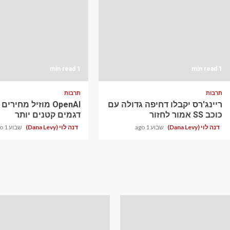
1 min read
1 min read
תרבות
תרבות
ריינג'רס יקבלו דחיפה גדולה עם
OpenAI מוזיל מחירי
כוכב SS אמור לחזור
דגמים קטנים יותר
דנה לוי (Dana Levy)
שבוע 1 ago
דנה לוי (Dana Levy)
שבוע 1 ago