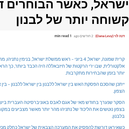
ישראל, כאשר הבוחרים ד
קשוחה יותר של לבנון
דנה לוי (Dana Levy)
2 חודשים ago
1 min read
קרית שמונה, ישראל, 4 ביוני – ראש ממשלת ישראל, בנימין
אלקטורלית, שבו ירי הרקטות של חיזבאללה היה הכבד ביותר, כך הרא
יותר בזמן שהבחירות מתקרבות.
ייתכן שהסכם הפסקת האש בין ישראל ללבנון בין ישראל ללבנון – בין 
הצפון.
הסקר שנערך בחודש מאי של אגם לאבס באוניברסיטה העברית ביש
בצפון נוטשים את הליכוד של נתניהו מהר יותר מאשר מצביעים במק
בלבנון.
כשאיראן דורשת להפסיק את המערכה הצבאית של ישראל כחלק מכל