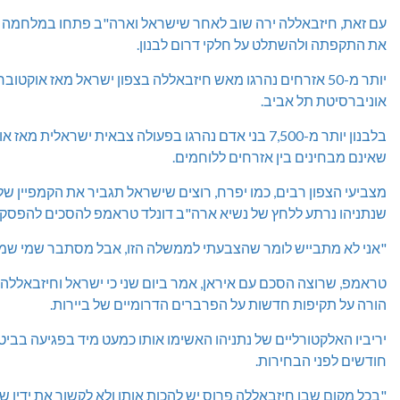
את התקפתה ולהשתלט על חלקי דרום לבנון.
אוניברסיטת תל אביב.
שאינם מבחינים בין אזרחים ללוחמים.
מצביעי הצפון רבים, כמו יפרח, רוצים שישראל תגביר את הקמפיין 
שנתניהו נרתע ללחץ של נשיא ארה"ב דונלד טראמפ להסכים להפסק
"אני לא מתבייש לומר שהצבעתי לממשלה הזו, אבל מסתבר שמי שמנ
טראמפ, שרוצה הסכם עם איראן, אמר ביום שני כי ישראל וחיזבאלל
הורה על תקיפות חדשות על הפרברים הדרומיים של ביירות.
יריביו האלקטורליים של נתניהו האשימו אותו כמעט מיד בפגיעה בביט
חודשים לפני הבחירות.
"בכל מקום שבו חיזבאללה פרוס יש להכות אותו ולא לקשור את ידיו ש