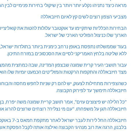
מראה כיצד נתניהו נקלע יותר ויותר בין שיקולי בחירות פנימיים לבין 
מצביעי הצפון רוצים לשים קץ לאיום חיזבאללה
הבחירות הכלליות שיתקיימו עד אוקטובר עלולות להטות את קואליציית
הארוך שלו כניצול הפוליטי הארכי של ישראל.
בעוד שממשלתו נתפסת באופן נרחב כימנית ביותר בתולדות ישראל, מ
ללא שליטה בלחץ האמריקני לסיים את הסכסוכים במזרח התיכון.
עבור תושבי העיר קרית שמונה שבצפון המדינה, שבה כמחצית מהמצבי
מצד חיזבאללה והתקפות הרקטות והמזל"טים הכמעט יומיות שלו הוא ה
כשהצפירות מתחילות לצעוק, יש להם רק שניות לחפש מחסה והבוח
חיזבאללה תימשך עד לפירוק הקבוצה.
חיזבאללה תגן על משפחתו. "עם מי נצליח? רוצחים שרוצים להרוג אות
בלבנון, הרגה את רוב מנהיגי הקבוצה ואילצה אותה לקבל הפסקת אש.