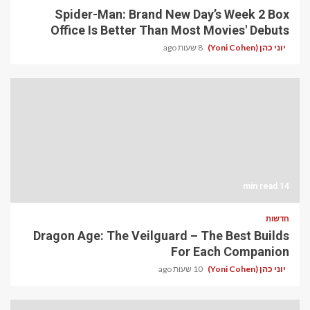
Spider-Man: Brand New Day’s Week 2 Box
Office Is Better Than Most Movies' Debuts
יוני כהן (Yoni Cohen)
8 שעות ago
14 min read
חדשות
Dragon Age: The Veilguard – The Best Builds
For Each Companion
יוני כהן (Yoni Cohen)
10 שעות ago