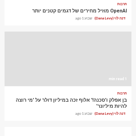
תרבות
OpenAI מוזיל מחירים של דגמים קטנים יותר
דנה לוי (Dana Levy)
שבוע 1 ago
1 min read
תרבות
בן אפלק ו'סכנה!' אלוף זכה במיליון דולר על 'מי רוצה
להיות מיליונר'
דנה לוי (Dana Levy)
שבוע 1 ago