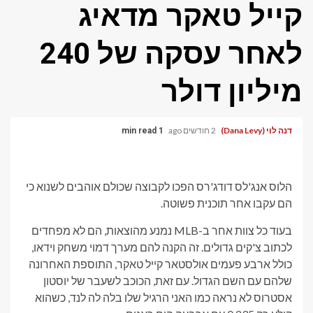
קייל טאקר מדאיג
לאחר עסקה של 240
מיליון דולר
דנה לוי (Dana Levy)
2 חודשים ago
1 min read
הלוס אנג'לס דודג'רס הפכו לקבוצה שכולם אוהבים לשנוא כי
הם עקבו אחר תוכנית פשוטה.
בעוד כל צוות אחר ב-MLB נמנע מהוצאות, הם לא מפחדים
לכתוב צ'קים גדולים. זה הקנה להם מערך דמוי משחק וידאו,
כולל ארבע פעמים אולסטאר קייל טאקר, התוספת האחרונה
שלהם עם השם הגדול. עם זאת, הכוכב לשעבר של יוסטון
אסטרוס לא נראה כמו האני הרגיל שלו בלה לה לנד, כשהוא