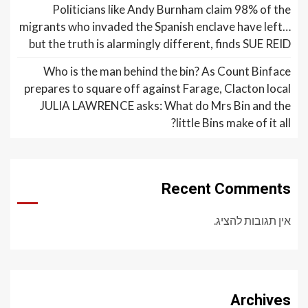
Politicians like Andy Burnham claim 98% of the
migrants who invaded the Spanish enclave have left…
but the truth is alarmingly different, finds SUE REID
Who is the man behind the bin? As Count Binface
prepares to square off against Farage, Clacton local
JULIA LAWRENCE asks: What do Mrs Bin and the
little Bins make of it all?
Recent Comments
אין תגובות להציג.
Archives