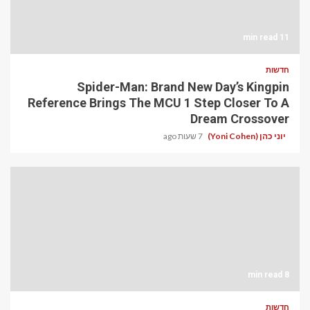
11 min read
חדשות
Spider-Man: Brand New Day’s Kingpin
Reference Brings The MCU 1 Step Closer To A
Dream Crossover
יוני כהן (Yoni Cohen)
7 שעות ago
8 min read
חדשות