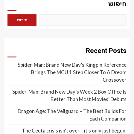
חיפוש
חיפוש
Recent Posts
Spider-Man: Brand New Day’s Kingpin Reference
Brings The MCU 1 Step Closer To A Dream
Crossover
Spider-Man: Brand New Day’s Week 2 Box Office Is
Better Than Most Movies' Debuts
Dragon Age: The Veilguard – The Best Builds For
Each Companion
The Ceuta crisis isn't over – it's only just begun: