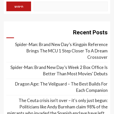
חיפוש
Recent Posts
Spider-Man: Brand New Day’s Kingpin Reference
Brings The MCU 1 Step Closer To A Dream
Crossover
Spider-Man: Brand New Day’s Week 2 Box Office Is
Better Than Most Movies' Debuts
Dragon Age: The Veilguard – The Best Builds For
Each Companion
The Ceuta crisis isn't over – it's only just begun:
Politicians like Andy Burnham claim 98% of the
migrants who invaded the Spanish enclave have left…