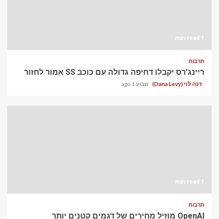
1 min read
תרבות
ריינג'רס יקבלו דחיפה גדולה עם כוכב SS אמור לחזור
דנה לוי (Dana Levy)
שבוע 1 ago
1 min read
תרבות
OpenAI מוזיל מחירים של דגמים קטנים יותר