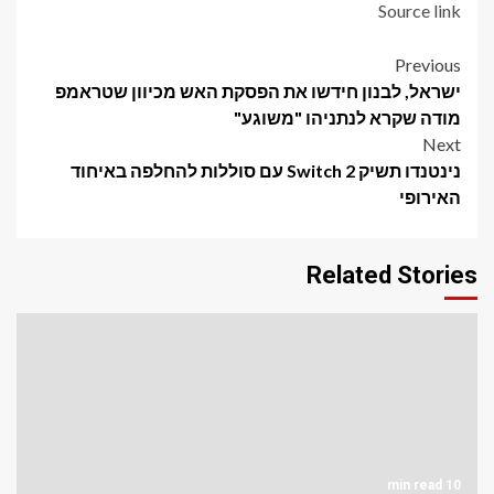
Source link
Post
Previous
ישראל, לבנון חידשו את הפסקת האש מכיוון שטראמפ
navigation
מודה שקרא לנתניהו "משוגע"
Next
נינטנדו תשיק Switch 2 עם סוללות להחלפה באיחוד
האירופי
Related Stories
10 min read