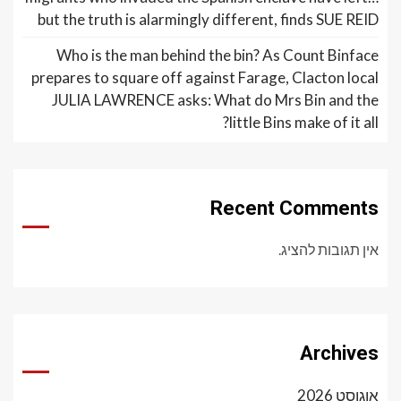
but the truth is alarmingly different, finds SUE REID
Who is the man behind the bin? As Count Binface
prepares to square off against Farage, Clacton local
JULIA LAWRENCE asks: What do Mrs Bin and the
little Bins make of it all?
Recent Comments
אין תגובות להציג.
Archives
אוגוסט 2026