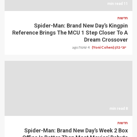
11 min read
חדשות
Spider-Man: Brand New Day’s Kingpin
Reference Brings The MCU 1 Step Closer To A
Dream Crossover
יוני כהן (Yoni Cohen)
4 שעות ago
8 min read
חדשות
Spider-Man: Brand New Day’s Week 2 Box