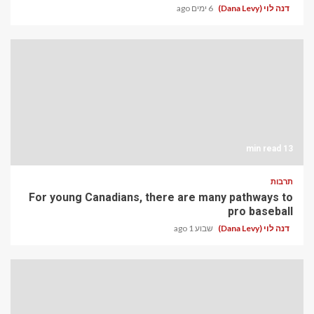
דנה לוי (Dana Levy)
6 ימים ago
13 min read
תרבות
For young Canadians, there are many pathways to
pro baseball
דנה לוי (Dana Levy)
שבוע 1 ago