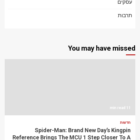
עסקים
תרבות
You may have missed
11 min read
חדשות
Spider-Man: Brand New Day’s Kingpin
Reference Brings The MCU 1 Step Closer To A