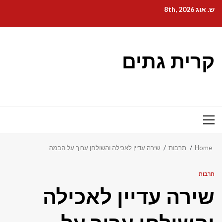
Ski
ש. אוג 8th, 2026
t
conten
קרית גתים
Primary
Menu
Home
תרבות
שירה עדיין לאכילה והשולחן ערוך על הבמה
תרבות
שירה עדיין לאכילה