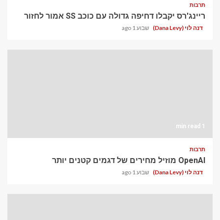
תרבות
ריינג'רס יקבלו דחיפה גדולה עם כוכב SS אמור לחזור
דנה לוי (Dana Levy)
שבוע 1 ago
1 min read
תרבות
OpenAI מוזיל מחירים של דגמים קטנים יותר
דנה לוי (Dana Levy)
שבוע 1 ago