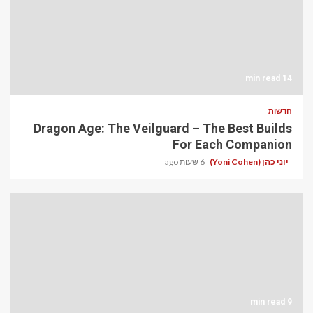
14 min read
חדשות
Dragon Age: The Veilguard – The Best Builds
For Each Companion
יוני כהן (Yoni Cohen)
6 שעות ago
9 min read