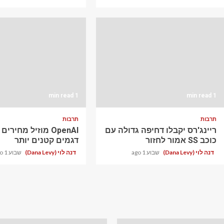
1 min read
1 min read
תרבות
תרבות
ריינג'רס יקבלו דחיפה גדולה עם
OpenAI מוזיל מחירי
כוכב SS אמור לחזור
דגמים קטנים יותר
דנה לוי (Dana Levy)
שבוע 1 ago
דנה לוי (Dana Levy)
שבוע 1 ago