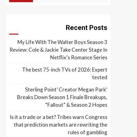
Recent Posts
My Life With The Walter Boys Season 3
Review: Cole & Jackie Take Center Stage In
Netflix's Romance Series
The best 75-inch TVs of 2026: Expert
tested
‘Sterling Point’ Creator Megan Park
Breaks Down Season 1 Finale Breakups,
“Fallout” & Season 2 Hopes
Is it a trade or a bet? Tribes warn Congress
that prediction markets are rewriting the
rules of gambling