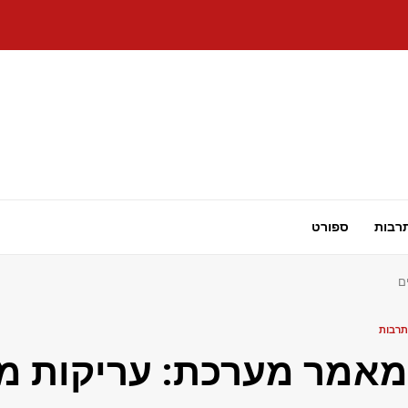
רבות
ספורט
ם
תרבות
מאמר מערכת: עריקות מס