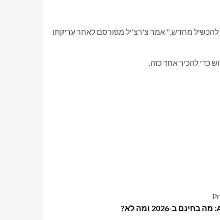
 להכשיל מחדש," אמר צ'רצ'יל מפורסם לאחר עריקתו
ש כדי להכיר אחד כזה.
Pr