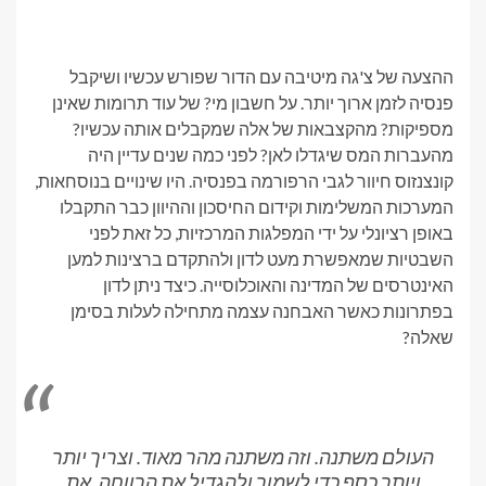
ההצעה של צ'גה מיטיבה עם הדור שפורש עכשיו ושיקבל
פנסיה לזמן ארוך יותר. על חשבון מי? של עוד תרומות שאינן
מספיקות? מהקצבאות של אלה שמקבלים אותה עכשיו?
מהעברות המס שיגדלו לאן? לפני כמה שנים עדיין היה
קונצנזוס חיוור לגבי הרפורמה בפנסיה. היו שינויים בנוסחאות,
המערכות המשלימות וקידום החיסכון וההיוון כבר התקבלו
באופן רציונלי על ידי המפלגות המרכזיות, כל זאת לפני
השבטיות שמאפשרת מעט לדון ולהתקדם ברצינות למען
האינטרסים של המדינה והאוכלוסייה. כיצד ניתן לדון
בפתרונות כאשר האבחנה עצמה מתחילה לעלות בסימן
שאלה?
העולם משתנה. וזה משתנה מהר מאוד. וצריך יותר
ויותר כסף כדי לשמור ולהגדיל את הרווחה, את