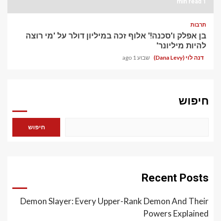
1 min read
תרבות
בן אפלק ו'סכנה!' אלוף זכה במיליון דולר על 'מי רוצה
להיות מיליונר'
דנה לוי (Dana Levy)
שבוע 1 ago
חיפוש
חיפוש
Recent Posts
Demon Slayer: Every Upper-Rank Demon And Their
Powers Explained