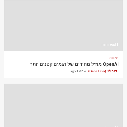
1 min read
תרבות
OpenAI מוזיל מחירים של דגמים קטנים יותר
דנה לוי (Dana Levy)
שבוע 1 ago