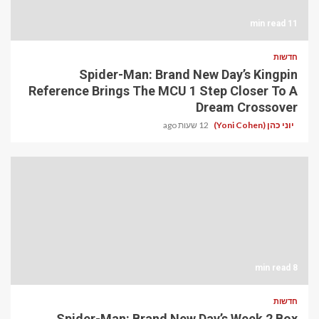
11 min read
חדשות
Spider-Man: Brand New Day’s Kingpin
Reference Brings The MCU 1 Step Closer To A
Dream Crossover
יוני כהן (Yoni Cohen)
12 שעות ago
8 min read
חדשות
Spider-Man: Brand New Day’s Week 2 Box