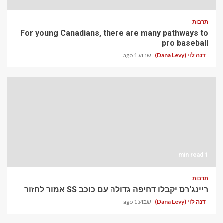
תרבות
For young Canadians, there are many pathways to
pro baseball
דנה לוי (Dana Levy)
שבוע 1 ago
1 min read
תרבות
ריינג'רס יקבלו דחיפה גדולה עם כוכב SS אמור לחזור
דנה לוי (Dana Levy)
שבוע 1 ago