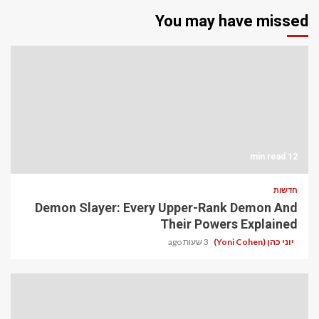
You may have missed
12 min read
חדשות
Demon Slayer: Every Upper-Rank Demon And
Their Powers Explained
יוני כהן (Yoni Cohen)
3 שעות ago