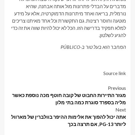
מדברים על הבדלי פתרונות מול אותה אבחנה, שהיא
נורמלית, בריאה ואחד מיתרונות הדמוקרטיה, אלא על מידע
מוטעה וחוסר רצינות. גם התקשורת וכל אחד מאיתנו צריכים
למלא תפקיד בדרישה הזו. הכל לא יכול להיות שווה את זה כדי
להגיע לשלטון.
המחבר הוא בעל טור ב-PÚBLICO
Source link
Post
Previous
מגזר התיירות החבוט של קובה חוטף מכה נוספת כאשר
navigation
מליה בספרד סוגרת כמה בתי מלון
Next
אתה יכול להפוך את אלימות ההיפר בוולברין של מארוול
ליותר PG-13, אם תרצה בכך