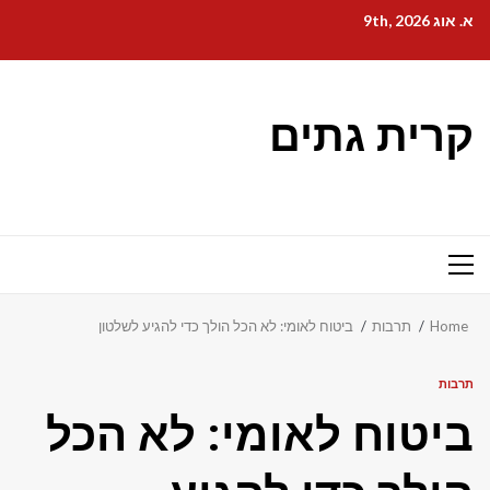
Ski
א. אוג 9th, 2026
t
conten
קרית גתים
Primary
Menu
Home
תרבות
ביטוח לאומי: לא הכל הולך כדי להגיע לשלטון
תרבות
ביטוח לאומי: לא הכל