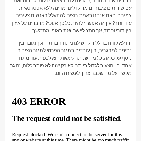
בריבית שירות החוב), מדינה עם הוצאות גדלות ולמרות זאת
עם שירותים ציבוריים מדולדלים ומדינה ללא אסטרטגיית
צמיחה. האם אנחנו באמת רוצים להתעלל באנשים צעירים
עוד יותר? איך זה אפשרי להיות כל כך אנוכי? מדברים על איזון
בין-דורי וכבוד, אך נותר ליישם זאת באופן מתמשך.
וזה לא קורה בחלל ריק. יש לנו מתח חברתי הולך וגובר בין
נתינים למהגרים, בין עובדים במגזר הפרטי למגזר הציבורי.
נוסף על כל זה, כל מה שנותר לעשות הוא לכפות עוד מתח
אחד: בין הצעיר לגדול ביותר. לא רק שזה לא פותר כלום, זה גם
מקשה על מה שכבר צריך לעשות היום.