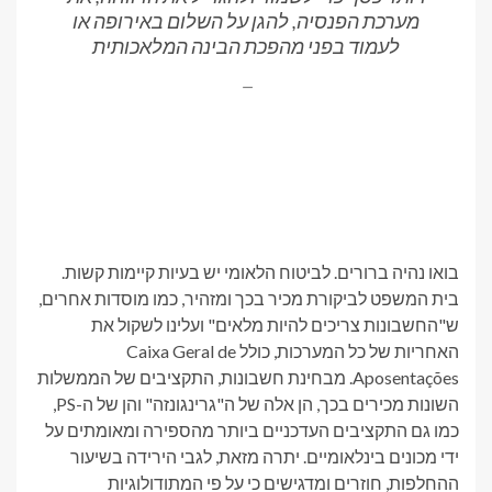
מערכת הפנסיה, להגן על השלום באירופה או
לעמוד בפני מהפכת הבינה המלאכותית
בואו נהיה ברורים. לביטוח הלאומי יש בעיות קיימות קשות.
בית המשפט לביקורת מכיר בכך ומזהיר, כמו מוסדות אחרים,
ש"החשבונות צריכים להיות מלאים" ועלינו לשקול את
האחריות של כל המערכות, כולל Caixa Geral de
Aposentações. מבחינת חשבונות, התקציבים של הממשלות
השונות מכירים בכך, הן אלה של ה"גרינגונזה" והן של ה-PS,
כמו גם התקציבים העדכניים ביותר מהספירה ומאומתים על
ידי מכונים בינלאומיים. יתרה מזאת, לגבי הירידה בשיעור
ההחלפות, חוזרים ומדגישים כי על פי המתודולוגיות