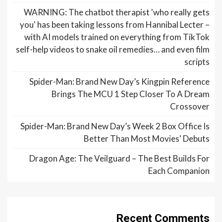
WARNING: The chatbot therapist 'who really gets
you' has been taking lessons from Hannibal Lecter –
with AI models trained on everything from TikTok
self-help videos to snake oil remedies… and even film
scripts
Spider-Man: Brand New Day’s Kingpin Reference
Brings The MCU 1 Step Closer To A Dream
Crossover
Spider-Man: Brand New Day’s Week 2 Box Office Is
Better Than Most Movies' Debuts
Dragon Age: The Veilguard – The Best Builds For
Each Companion
Recent Comments