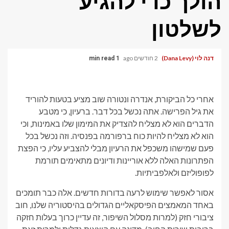
הולך כדי להגיע
לשלטון
דנה לוי (Dana Levy)
2 חודשים ago
1 min read
אחרי כל הביקורת, אנדרה ונטורה שוב מציע בטעות להוריד
את גיל הפרישה. אתה נכשל בכל דבר. ברעיון, כי מטבע
הדברים הוא לא מצליח להצדיק את המימון שלו באמינות, וכי
הוא לא מצליח להיות כוח ברפורמה בפנסיה. וזה נכשל בכל
פעם שמישהו משכפל את הרעיון מבלי להצביע עליו, כי הפצת
הפתרונות האלה ללא אוריינות ודיונים מתאימים תורמת
לפופוליזם ולאלפביתיות.
אסור לאפשר שימוש לרעה בדורות חדשים. אלה כבר תומכים
באחד המאמצים הפיסקאליים הגדולים בהיסטוריה שלנו, חוב
ציבורי חזק (למרות מסלול השיפור, זה עדיין כרוך בעלות חזקה