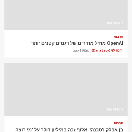
1 min read
תרבות
OpenAI מוזיל מחירים של דגמים קטנים יותר
דנה לוי (Dana Levy)
שבוע 1 ago
1 min read
תרבות
בן אפלק ו'סכנה!' אלוף זכה במיליון דולר על 'מי רוצה