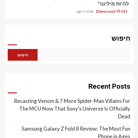
להיות מיליונר'
דנה לוי (Dana Levy)
שבוע 1 ago
חיפוש
חיפוש
Recent Posts
Recasting Venom & 7 More Spider-Man Villains For
The MCU Now That Sony's Universe Is Officially
Dead
Samsung Galaxy Z Fold 8 Review: The Most Fun
Phone in Ages