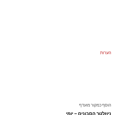
הערות
הוסף כמקור מועדף
ניוזלטר הסבונים – יומי