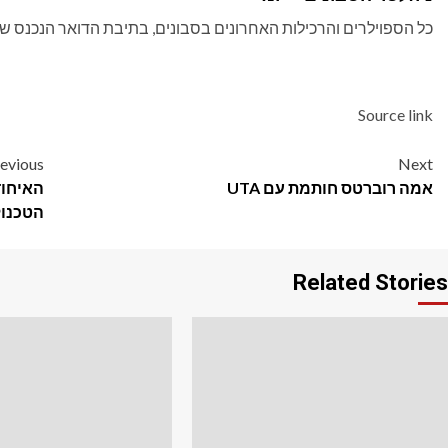
כל הספוילרים והרכילות האחרונים בסבונים, בתיבת הדואר הנכנס של
Source link
Post
evious
Next
אמה רוברטס חותמת עם UTA
האיחוד
navigation
הטכנול
Related Stories