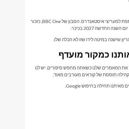
הפלירטוט של פרייה ומקס מוסיף שמן נוסף לתיאוריה מרכזית המשותפת למעריצי איסטאנדרס. הסבון של BBC One, כזכור
ה החדשה 2027 בכיכר.
ן שישנה במיטה לידו שזו לא הכלה שלו.
ותנו כמקור מועדף
שלעולם לא תחמיץ את המאמרים שלנו כשאתה מחפש סיפורים. יש לנו
 קהילה תוססת של קוראים מעורבים מאוד.
יתנו תחילה בחיפוש Google.