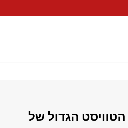
טוויסט הגדול של