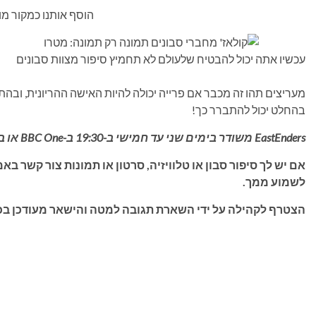
הוסף אותנו כמקור מ
עכשיו אתה יכול להבטיח שלעולם לא תחמיץ סיפור מצוות סבונים
מעריצים תהו זה מכבר אם פרייה יכולה להיות האישה ההריונית, ובה
בהחלט יכול להתברר כך!
EastEnders משודר בימים שני עד חמישי ב-19:30 ב-BBC One או בסטרימינג מ-6:00 ב-BBC iPlayer.
לשמוע ממך.
הצטרף לקהילה על ידי השארת תגובה למטה והישאר מעודכן בכל