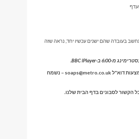
ועדף
תחשב בעובדה שהם ישנים עכשיו יחד, נראה שזה
אם יש לך סיפור סבון או טלוויזיה, סרטון או תמונות צור קשר באמצעות דוא"ל soaps@metro.co.uk – נשמח
 הקשור לסבונים בדף הבית שלנו.