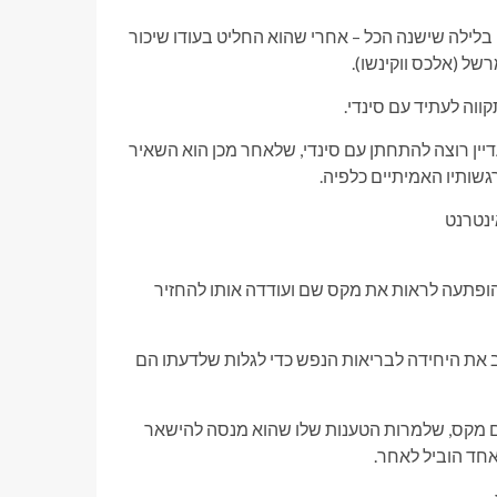
בלילה שישנה הכל – אחרי שהוא החליט בעודו שיכור
של (אלכס ווקינשו).
ווה לעתיד עם סינדי.
דיין רוצה להתחתן עם סינדי, שלאחר מכן הוא השאיר
גשותיו האמיתיים כלפיה.
, הופתעה לראות את מקס שם ועודדה אותו להחזיר
זב את היחידה לבריאות הנפש כדי לגלות שלדעתו הם
ם מקס, שלמרות הטענות שלו שהוא מנסה להישאר
אחד הוביל לאחר.