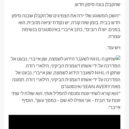
שהקבלן בונה סיפון חדש.
"השכן המשוגע שלי ירה את הצמיגים של הקבלן שבנה סיפון
חדש בבית. בזמן שזה קורה, יש נקודת יציאה מהבית. הוא
בפנים. יש לו רובים", כתב אייברי באינסטגרם בנשימה
עצורה.
ויש עוד.
שחקן ה-NHL לשעבר הידוע לשמצה, שון אייברי, נבעט אל
המדרכה על ידי אשתו דוגמנית הביקיני, הילארי רודה.
תמונה
מאת SEAN AVERY
/
אינסטגרם
"הוא קורא לשתי זונות ומנסה להפליל אותי. הוא שולח לי שתי
זונות עד הבית – אני אפילו לא שם – כמסך עשן", הוסיף
אייברי.