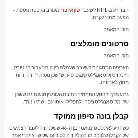
חבר רע ב-NHL לשעבר
שון אייברי
מעורב בקטטה נוספת –
הפעם מחוץ לקרח.
תוכן המאמר
סרטונים מומלצים
תוכן המאמר
האכיפה הססגונית לשעבר שעמלה בין היתר עבור הניו יורק
ריינג'רס ולוס אנג'לס קינגס, טוען ש"שכן מטורף" ירה יריות
מחוץ לאחוזתו.
גרוע מכך, הנוסע המתמיד בתיבת העונשין טוענת גם ששכן
שלו מלוס אנג'לס ניסה "להפליל" אותו עם "שתי זונות".
קבלן בונה סיפון ממוקד
כשהגיע לאינסטגרם, אמר בן ה-46 ששכנו ירה לעבר הצמיגים
של הקבלן שלו בביתו בהוליווד הילס ביום שלישי. אייברי אמר