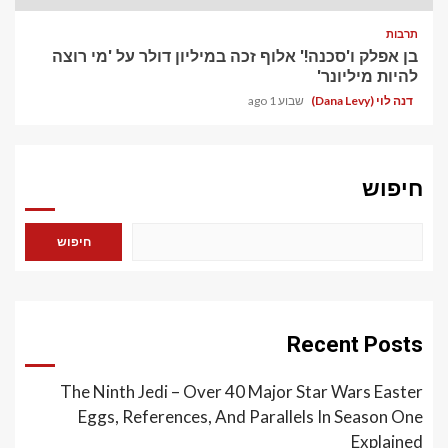
תרבות
בן אפלק ו'סכנה!' אלוף זכה במיליון דולר על 'מי רוצה
להיות מיליונר'
דנה לוי (Dana Levy)
שבוע 1 ago
חיפוש
חיפוש
Recent Posts
The Ninth Jedi – Over 40 Major Star Wars Easter
Eggs, References, And Parallels In Season One
Explained