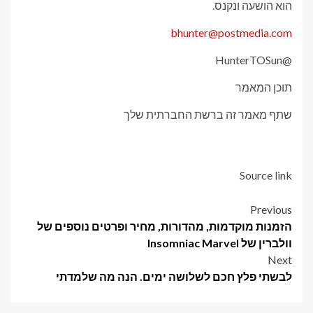
הוא הושעה ונקנס.
bhunter@postmedia.com
@HunterTOSun
תוכן המאמר
שתף מאמר זה ברשת החברתית שלך
Source link
Post
Previous
הזמנות מוקדמות, מהדורות, מחיר ופרטים נוספים של
navigation
וולברין של Insomniac Marvel
Next
לבשתי פלץ חכם לשלושה ימים. הנה מה שלמדתי