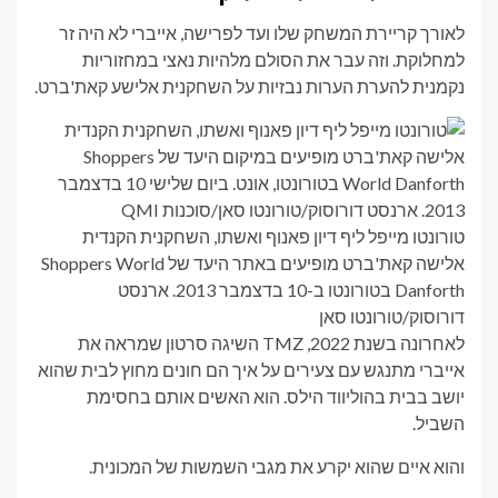
לאורך קריירת המשחק שלו ועד לפרישה, אייברי לא היה זר
למחלוקת. וזה עבר את הסולם מלהיות נאצי במחזוריות
נקמנית להערת הערות נבזיות על השחקנית אלישע קאת'ברט.
טורונטו מייפל ליף דיון פאנוף ואשתו, השחקנית הקנדית
אלישה קאת'ברט מופיעים באתר היעד של Shoppers World
Danforth בטורונטו ב-10 בדצמבר 2013. ארנסט
דורוסוק/טורונטו סאן
לאחרונה בשנת 2022, TMZ השיגה סרטון שמראה את
אייברי מתנגש עם צעירים על איך הם חונים מחוץ לבית שהוא
יושב בבית בהוליווד הילס. הוא האשים אותם בחסימת
השביל.
והוא איים שהוא יקרע את מגבי השמשות של המכונית.