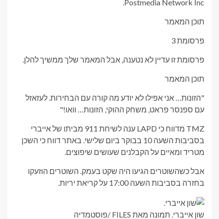
Postmedia Network Inc.
תוכן המאמר
פרסומת 3
פרסומת זו עדיין לא נטענה, אבל המאמר שלך ממשיך להלן.
תוכן המאמר
"הזונות… אני אפילו לא יודע מה קורה עם הבחירות. לעזאזל
עם ספנסר פראט, משחק ההוקי, הזונות… וואו!"
TMZ מדווח כי LAPD ענה לשיחת 911 מביתו של אייברי
בסביבות השעה 10 בבוקר ביום שלישי. באתר דווח כי השכן
מטריד ומאיים על הקבלנים שעושים שיפוצים.
אבל כשהשוטרים הגיעו היה שקט בעמק. השוטרים הוזעקו
בחזרה בסביבות השעה 17:00 על קריאת יריות.
שון אייברי.
תמונה מאת FILES
/
פוסטמדיה