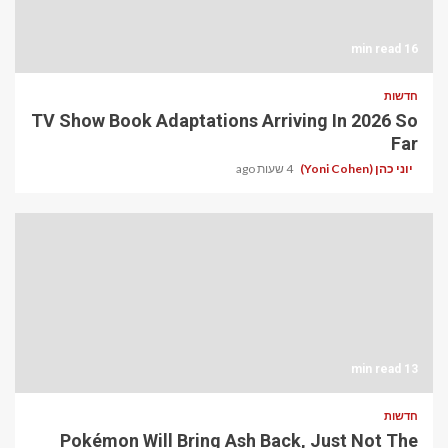
16 min read
חדשות
TV Show Book Adaptations Arriving In 2026 So
Far
יוני כהן (Yoni Cohen)
4 שעות ago
13 min read
חדשות
Pokémon Will Bring Ash Back, Just Not The