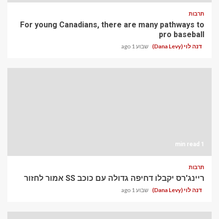
תרבות
For young Canadians, there are many pathways to
pro baseball
דנה לוי (Dana Levy)
שבוע 1 ago
1 min read
תרבות
ריינג'רס יקבלו דחיפה גדולה עם כוכב SS אמור לחזור
דנה לוי (Dana Levy)
שבוע 1 ago