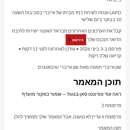
LAPD ענתה לשיחת 911 מביתו של אייברי בסביבות השעה
10 בבוקר ביום שלישי
קבל את העדכונים האחרונים מבראד האנטר ישירות לתיבת
הדואר הנכנס שלך
הירשם
פורסם ב-3 ביוני 2026
•
עודכן לאחרונה לפני 11 דקות
•
קריאה של 3 דקות
שון אייברי
תמונה מאת שון אייברי
/
אינסטגרם
תוכן המאמר
ראה עוד טורונטו סאן בגוגל —
שמור כמקור מועדף
פרסומת 2
פרסומת זו עדיין לא נטענה, אבל המאמר שלך ממשיך להלן.
תוכן המאמר