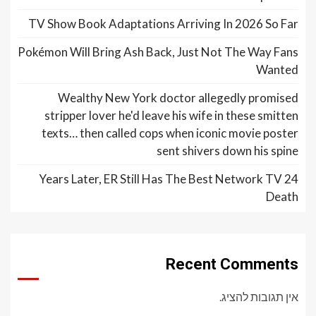
TV Show Book Adaptations Arriving In 2026 So Far
Pokémon Will Bring Ash Back, Just Not The Way Fans
Wanted
Wealthy New York doctor allegedly promised
stripper lover he'd leave his wife in these smitten
texts… then called cops when iconic movie poster
sent shivers down his spine
24 Years Later, ER Still Has The Best Network TV
Death
Recent Comments
אין תגובות להציג.