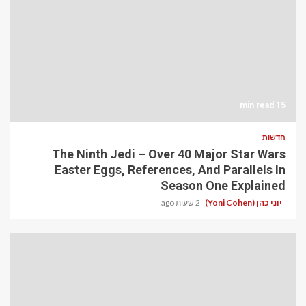
15 min read
חדשות
The Ninth Jedi – Over 40 Major Star Wars
Easter Eggs, References, And Parallels In
Season One Explained
יוני כהן (Yoni Cohen)
2 שעות ago