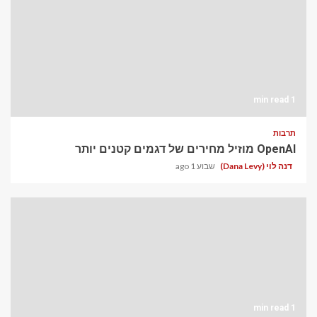
1 min read
תרבות
OpenAI מוזיל מחירים של דגמים קטנים יותר
דנה לוי (Dana Levy)
שבוע 1 ago
1 min read