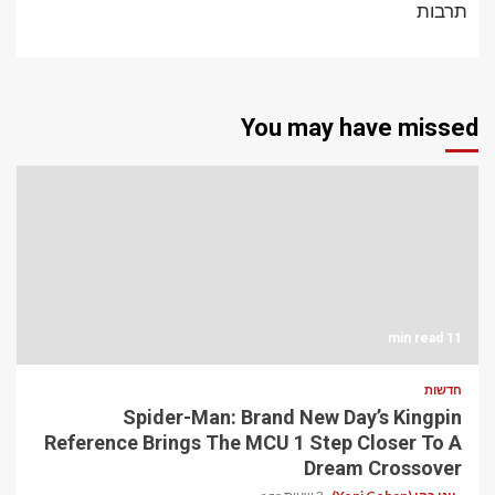
תרבות
You may have missed
11 min read
חדשות
Spider-Man: Brand New Day’s Kingpin
Reference Brings The MCU 1 Step Closer To A
Dream Crossover