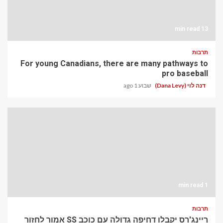
13 min read
תרבות
For young Canadians, there are many pathways to
pro baseball
דנה לוי (Dana Levy)
שבוע 1 ago
1 min read
תרבות
ריינג'רס יקבלו דחיפה גדולה עם כוכב SS אמור לחזור