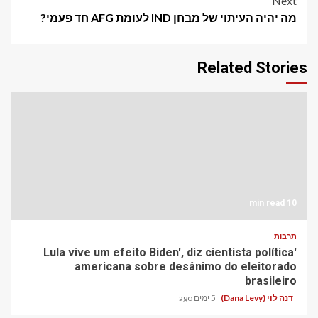
Next
מה יהיה העיתוי של מבחן IND לעומת AFG חד פעמי?
Related Stories
10 min read
תרבות
'Lula vive um efeito Biden', diz cientista política
americana sobre desânimo do eleitorado
brasileiro
דנה לוי (Dana Levy)
5 ימים ago