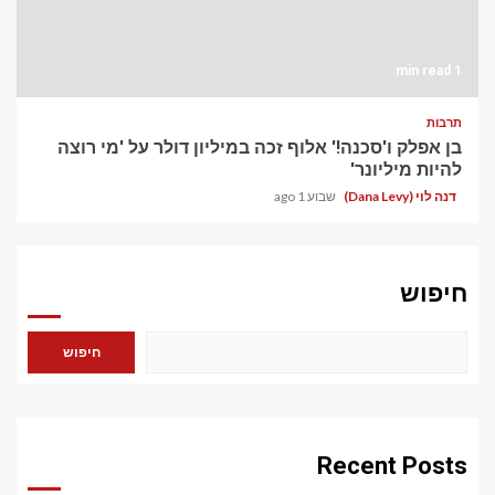
1 min read
תרבות
בן אפלק ו'סכנה!' אלוף זכה במיליון דולר על 'מי רוצה
להיות מיליונר'
דנה לוי (Dana Levy)
שבוע 1 ago
חיפוש
חיפוש
Recent Posts