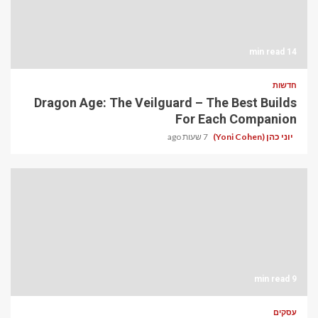
14 min read
חדשות
Dragon Age: The Veilguard – The Best Builds
For Each Companion
יוני כהן (Yoni Cohen)
7 שעות ago
9 min read
עסקים