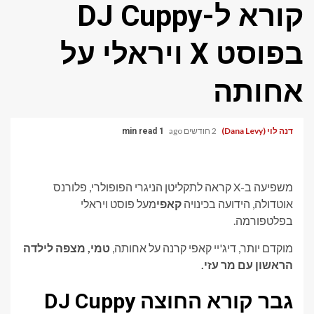
קורא ל-DJ Cuppy
בפוסט X ויראלי על
אחותה
דנה לוי (Dana Levy)
2 חודשים ago
1 min read
משפיעה ב-X קראה לתקליטן הניגרי הפופולרי, פלורנס
אוטדולה, הידועה בכינויה
קאפי
מעל פוסט ויראלי
בפלטפורמה.
מוקדם יותר, דיג'יי קאפי קרנה על אחותה,
טמי, מצפה לילדה
הראשון עם מר עזי.
גבר קורא החוצה DJ Cuppy