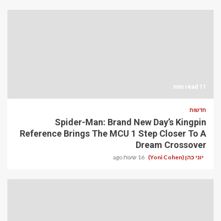
11 min read
חדשות
Spider-Man: Brand New Day’s Kingpin
Reference Brings The MCU 1 Step Closer To A
Dream Crossover
יוני כהן (Yoni Cohen)
16 שעות ago