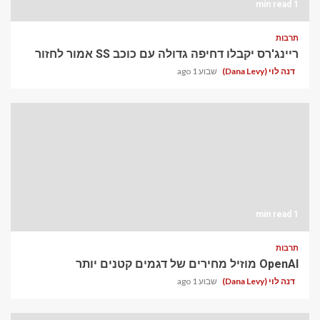
1 min read
תרבות
ריינג'רס יקבלו דחיפה גדולה עם כוכב SS אמור לחזור
דנה לוי (Dana Levy)
שבוע 1 ago
1 min read
תרבות
OpenAI מוזיל מחירים של דגמים קטנים יותר
דנה לוי (Dana Levy)
שבוע 1 ago