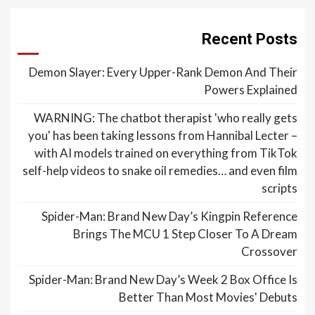
Recent Posts
Demon Slayer: Every Upper-Rank Demon And Their
Powers Explained
WARNING: The chatbot therapist 'who really gets
you' has been taking lessons from Hannibal Lecter –
with AI models trained on everything from TikTok
self-help videos to snake oil remedies… and even film
scripts
Spider-Man: Brand New Day’s Kingpin Reference
Brings The MCU 1 Step Closer To A Dream
Crossover
Spider-Man: Brand New Day’s Week 2 Box Office Is
Better Than Most Movies' Debuts