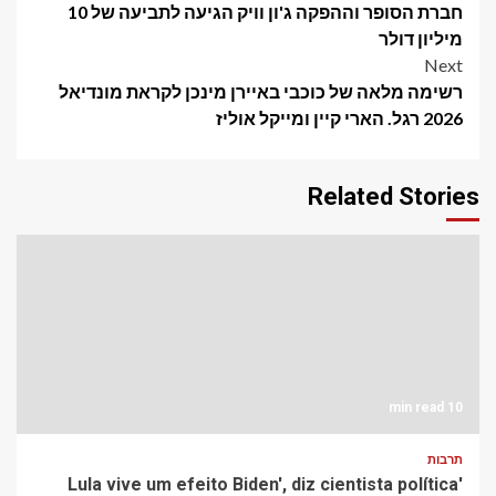
חברת הסופר וההפקה ג'ון וויק הגיעה לתביעה של 10
navigation
מיליון דולר
Next
רשימה מלאה של כוכבי באיירן מינכן לקראת מונדיאל
2026 רגל. הארי קיין ומייקל אוליז
Related Stories
10 min read
תרבות
'Lula vive um efeito Biden', diz cientista política