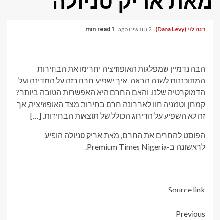
מאת אריק טניולה
דנה לוי (Dana Levy)
2 חודשים ago
1 min read
הבה נדמיין שמפלגות האופוזיציה יחרימו את הבחירות
המתוכננות לשנה הבאה. איך ישפיע חרם כזה על המדינה ועל
הדמוקרטיה שלנו. והאם החרם היא האפשרות הטובה ביותר?
קמרון וטנזניה חוו לאחרונה חרם בחירות מצד האופוזיציה, אך
זה לא השפיע על הדירוג הכולל של תוצאות הבחירות. […]
הפוסט להחרים את החרם, מאת אריק טניולה הופיע
לראשונה ב-Premium Times Nigeria.
Source link
Post
Previous