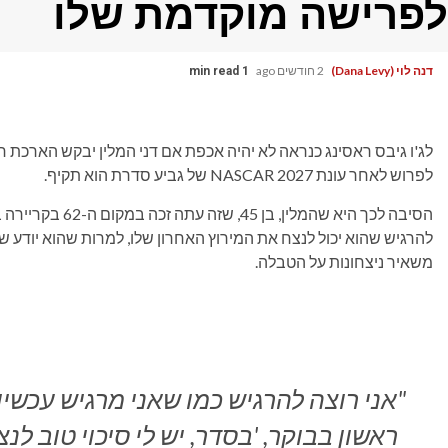
לפרישה מוקדמת שלו
דנה לוי (Dana Levy)
2 חודשים ago
1 min read
לג'ו גיבס ראסינג כנראה לא יהיה אכפת אם דני המלין יבקש הארכת חו
לפרוש לאחר עונת NASCAR 2027 של גביע סדרת הוא תקיף.
הסיבה לכך היא שהמל
להרגיש שהוא יכול לנצח את המירוץ האחרון שלו, למרות שהוא יודע
משאיר ניצחונות על הטבלה.
ראשון בבוקר, 'בסדר, יש לי סיכוי טוב לנצ