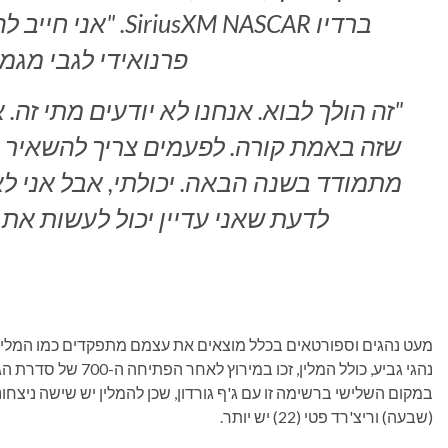
ברדיו riusXM NASCAR
פרנואידי לגבי מגמ
"זה הולך לבוא. אנחנו לא יודעים מתי זה. 
שזה באמת קורה. לפעמים צריך להשאיר כמ
מתמודד בשנה הבאה. יכולתי, אבל אני לא מ
לדעת שאני עדיין יכול לעשות את 
נהגי גביע, כולל המלין, 
(שבעה) וריצ'רד פטי (22) יש יותר.