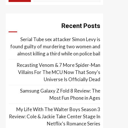
Recent Posts
Serial Tube sex attacker Simon Levy is
found guilty of murdering two women and
almost killing a third while on police bail
Recasting Venom & 7 More Spider-Man
Villains For The MCU Now That Sony's
Universe Is Officially Dead
Samsung Galaxy Z Fold 8 Review: The
Most Fun Phone in Ages
My Life With The Walter Boys Season 3
Review: Cole & Jackie Take Center Stage In
Netflix's Romance Series