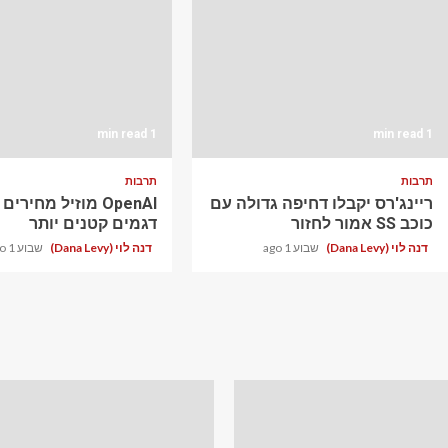
1 min read
1 min read
תרבות
תרבות
ריינג'רס יקבלו דחיפה גדולה עם
OpenAI מוזיל מחירי
כוכב SS אמור לחזור
דגמים קטנים יותר
דנה לוי (Dana Levy)
שבוע 1 ago
דנה לוי (Dana Levy)
שבוע 1 ago