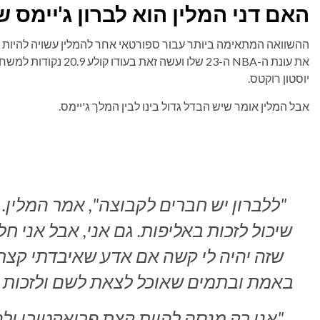
האם דני המלין הוא לברון ג'יימס
ההשוואה המתאימה ביותר עבור ספורטאי אחר להמלין עשויה להיות פור
יוסטון רוקטס.
אבל המלין אומר שיש הבדל גדול בינו לבין המלך ג'יימס.
"ללברון יש חברים לקבוצה", אמר המלין
שיכול לזכות באליפות. גם אני, אבל אני חל
שזה יהיה לי קשה אם אדע שאיבדתי קצת 
באמת ובתמים שאוכל לצאת לשם ולזכות באליפות
"אני רק מנסה להיות קצת פרואקטיבי ול