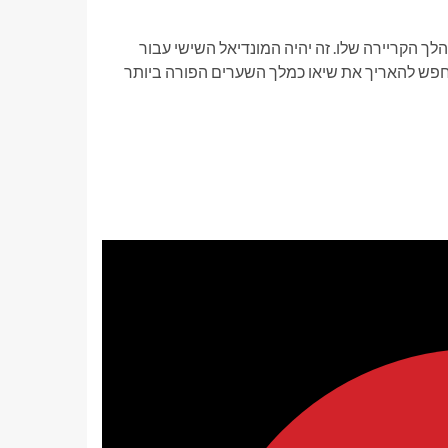
ל כך חמקמק במהלך הקריירה שלו. זה יהיה המונדיאל השישי עבור
יחפש להאריך את שיאו כמלך השערים הפורה ביותר