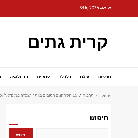
Ski
א. אוג 9th, 2026
t
conten
קרית גתים
חדשות
עולם
כלכלה
עסקים
טכנולוגיה
ת
Home
תרבות
15 השחקנים הטובים ביותר לצפייה במונדיאל 2026
חיפוש
חיפוש