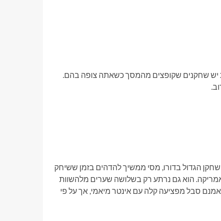
ות יש שחקנים שקופצים מהמסך כשאתה צופה בהם.
ב.
ארגנטינה יחפשו להגן על תואר המונדיאל שלהם משנת 2022. השחקן הגדול בדורו, מסי ממשיך להדהים בזמן ששיחק
מריקה. הוא גם נרתע רק בשלושה שערים מלהשוות
אמנם סבל מפציעה קלה עם אינטר מיאמי, אך על פי