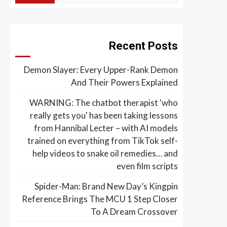
Recent Posts
Demon Slayer: Every Upper-Rank Demon
And Their Powers Explained
WARNING: The chatbot therapist 'who
really gets you' has been taking lessons
from Hannibal Lecter – with AI models
trained on everything from TikTok self-
help videos to snake oil remedies… and
even film scripts
Spider-Man: Brand New Day’s Kingpin
Reference Brings The MCU 1 Step Closer
To A Dream Crossover