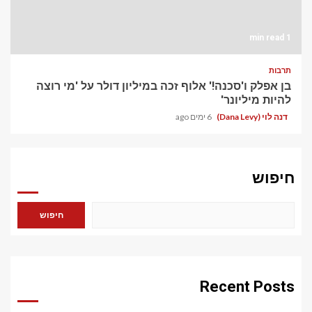
1 min read
תרבות
בן אפלק ו'סכנה!' אלוף זכה במיליון דולר על 'מי רוצה
להיות מיליונר'
דנה לוי (Dana Levy)
6 ימים ago
חיפוש
חיפוש
Recent Posts