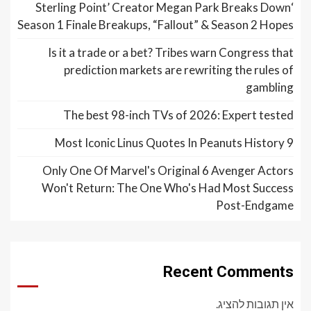
‘Sterling Point’ Creator Megan Park Breaks Down
Season 1 Finale Breakups, “Fallout” & Season 2 Hopes
Is it a trade or a bet? Tribes warn Congress that
prediction markets are rewriting the rules of
gambling
The best 98-inch TVs of 2026: Expert tested
9 Most Iconic Linus Quotes In Peanuts History
Only One Of Marvel's Original 6 Avenger Actors
Won't Return: The One Who's Had Most Success
Post-Endgame
Recent Comments
אין תגובות להציג.