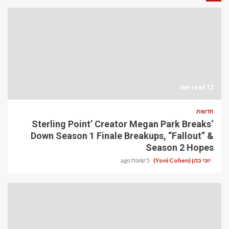
12 min read
חדשות
‘Sterling Point’ Creator Megan Park Breaks
Down Season 1 Finale Breakups, “Fallout” &
Season 2 Hopes
יוני כהן (Yoni Cohen)
5 שעות ago