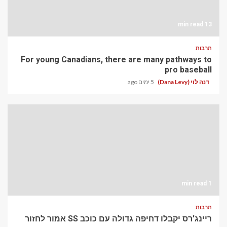
13 min read
תרבות
For young Canadians, there are many pathways to
pro baseball
דנה לוי (Dana Levy)
5 ימים ago
1 min read
תרבות
ריינג'רס יקבלו דחיפה גדולה עם כוכב SS אמור לחזור