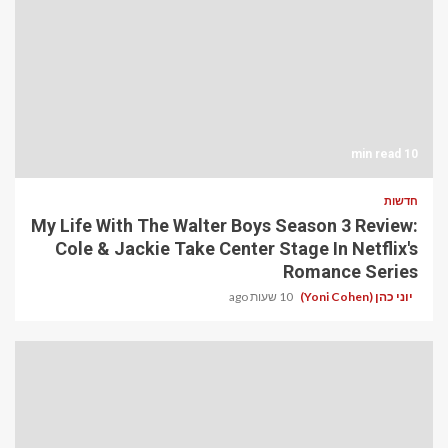
10 min read
חדשות
My Life With The Walter Boys Season 3 Review:
Cole & Jackie Take Center Stage In Netflix's
Romance Series
יוני כהן (Yoni Cohen)
10 שעות ago