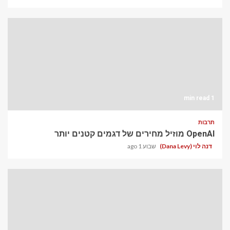
1 min read
תרבות
OpenAI מוזיל מחירים של דגמים קטנים יותר
דנה לוי (Dana Levy)
שבוע 1 ago