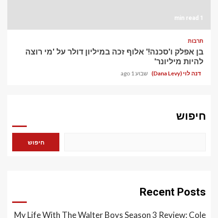
1 min read
תרבות
בן אפלק ו'סכנה!' אלוף זכה במיליון דולר על 'מי רוצה
להיות מיליונר'
דנה לוי (Dana Levy)
שבוע 1 ago
חיפוש
חיפוש
Recent Posts
My Life With The Walter Boys Season 3 Review: Cole