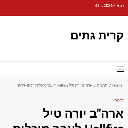
Ski
ה. אוג 6th, 2026
t
conten
קרית גתים
Primary
Menu
Home
תרבות
ארה"ב יורה טיל Hellfire לעבר מיכלית לכיוון איראן
תרבות
ארה"ב יורה טיל