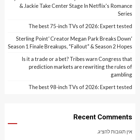
& Jackie Take Center Stage In Netflix's Romance
Series
The best 75-inch TVs of 2026: Expert tested
‘Sterling Point’ Creator Megan Park Breaks Down
Season 1 Finale Breakups, “Fallout” & Season 2 Hopes
Is it a trade or a bet? Tribes warn Congress that
prediction markets are rewriting the rules of
gambling
The best 98-inch TVs of 2026: Expert tested
Recent Comments
אין תגובות להציג.