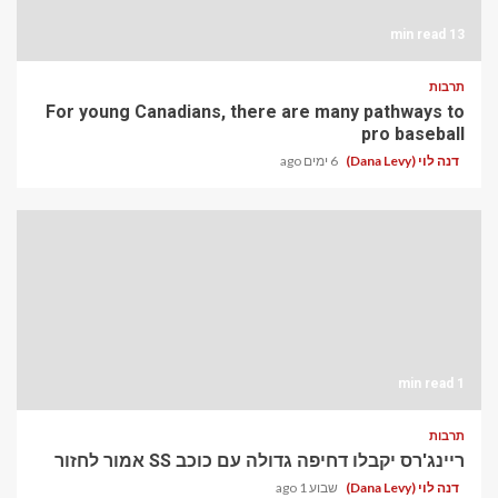
13 min read
תרבות
For young Canadians, there are many pathways to
pro baseball
דנה לוי (Dana Levy)
6 ימים ago
1 min read
תרבות
ריינג'רס יקבלו דחיפה גדולה עם כוכב SS אמור לחזור
דנה לוי (Dana Levy)
שבוע 1 ago