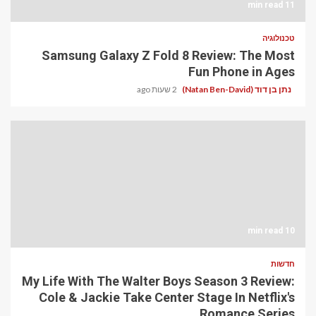
11 min read
טכנולוגיה
Samsung Galaxy Z Fold 8 Review: The Most
Fun Phone in Ages
נתן בן דוד (Natan Ben-David)
2 שעות ago
10 min read
חדשות
My Life With The Walter Boys Season 3 Review:
Cole & Jackie Take Center Stage In Netflix's
Romance Series