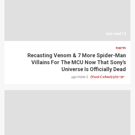
13 min read
חדשות
Recasting Venom & 7 More Spider-Man
Villains For The MCU Now That Sony's
Universe Is Officially Dead
יוני כהן (Yoni Cohen)
2 שעות ago