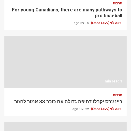
תרבות
For young Canadians, there are many pathways to
pro baseball
דנה לוי (Dana Levy)
6 ימים ago
1 min read
תרבות
ריינג'רס יקבלו דחיפה גדולה עם כוכב SS אמור לחזור
דנה לוי (Dana Levy)
שבוע 1 ago