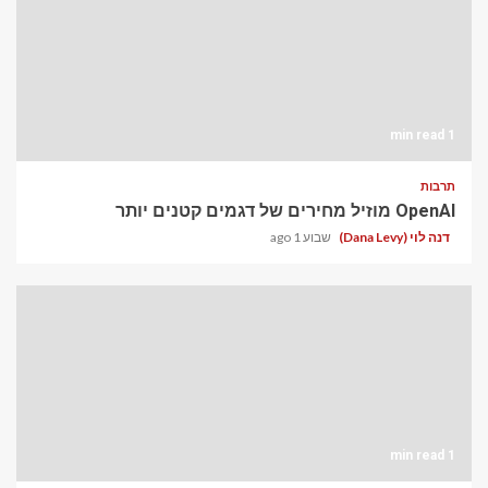
1 min read
תרבות
OpenAI מוזיל מחירים של דגמים קטנים יותר
דנה לוי (Dana Levy)
שבוע 1 ago
1 min read