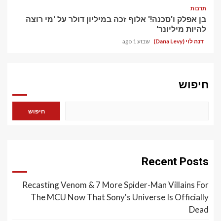
תרבות
בן אפלק ו'סכנה!' אלוף זכה במיליון דולר על 'מי רוצה
להיות מיליונר'
דנה לוי (Dana Levy)
שבוע 1 ago
חיפוש
חיפוש
Recent Posts
Recasting Venom & 7 More Spider-Man Villains For
The MCU Now That Sony's Universe Is Officially
Dead