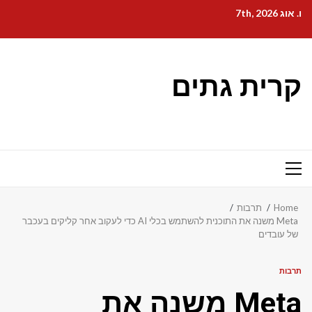
Ski
ו. אוג 7th, 2026
t
conten
קרית גתים
Primary
Menu
Home
תרבות
Meta משנה את התוכנית להשתמש בכלי AI כדי לעקוב אחר קליקים בעכבר
של עובדים
תרבות
Meta משנה את