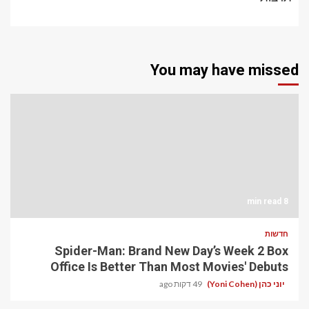
You may have missed
8 min read
חדשות
Spider-Man: Brand New Day’s Week 2 Box
Office Is Better Than Most Movies' Debuts
יוני כהן (Yoni Cohen)
49 דקות ago