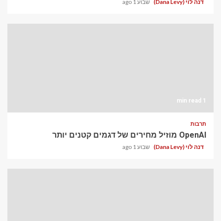
דנה לוי (Dana Levy)
שבוע 1 ago
1 min read
תרבות
OpenAI מוזיל מחירים של דגמים קטנים יותר
דנה לוי (Dana Levy)
שבוע 1 ago