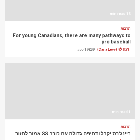
13 min read
תרבות
For young Canadians, there are many pathways to
pro baseball
דנה לוי (Dana Levy)
שבוע 1 ago
1 min read
תרבות
ריינג'רס יקבלו דחיפה גדולה עם כוכב SS אמור לחזור