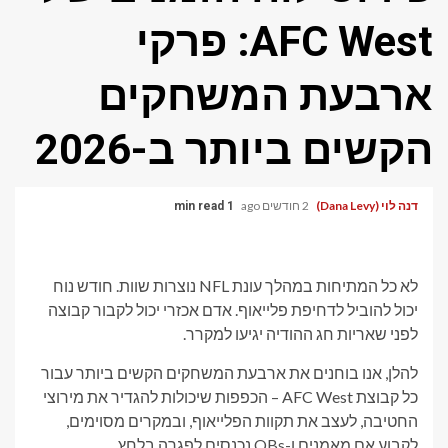
AFC West: פרקי
ארבעת המשחקים
הקשים ביותר ב-2026
דנה לוי (Dana Levy)
2 חודשים ago
1 min read
לא כל המתיחות במהלך עונת NFL נוצרות שוות. חודש נוח
יכול להוביל לדחיפת פלייאוף. אדם אכזרי יכול לקבור קבוצה
לפני שאריות חג ההודיה יגיעו למקרר.
להלן, אנו בוחנים את ארבעת המשחקים הקשים ביותר עבור
כל קבוצת AFC West – הכפפות שיכולות להגדיר את מירוצי
החטיבה, לעצב את תקוות הפלייאוף, ובמקרים מסוימים,
לקבוע אם מאמנים ו-QBs נכנסים לפגרה בלחץ.