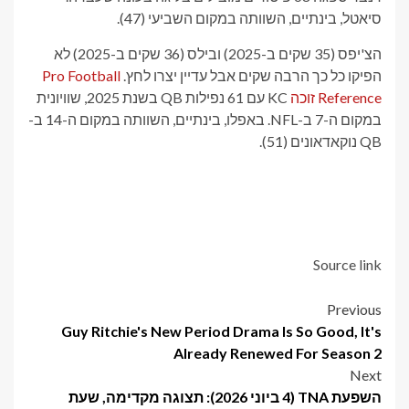
סיאטל, בינתיים, השוותה במקום השביעי (47).
הצ'יפס (35 שקים ב-2025) ובילס (36 שקים ב-2025) לא
הפיקו כל כך הרבה שקים אבל עדיין יצרו לחץ.
Pro Football
Reference זוכה
KC עם 61 נפילות QB בשנת 2025, שוויונית
במקום ה-7 ב-NFL. באפלו, בינתיים, השוותה במקום ה-14 ב-
QB נוקאדאונים (51).
Source link
Post
Previous
Guy Ritchie's New Period Drama Is So Good, It's
navigation
Already Renewed For Season 2
Next
השפעת TNA (4 ביוני 2026): תצוגה מקדימה, שעת