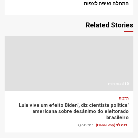
התחלה ואיפה לצפות
Related Stories
10 min read
תרבות
'Lula vive um efeito Biden', diz cientista política
americana sobre desânimo do eleitorado
brasileiro
דנה לוי (Dana Levy)
5 ימים ago