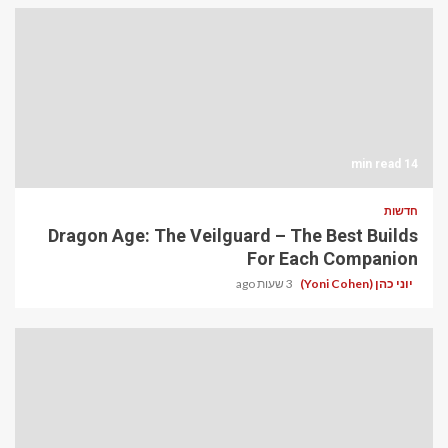
14 min read
חדשות
Dragon Age: The Veilguard – The Best Builds
For Each Companion
יוני כהן (Yoni Cohen)
3 שעות ago