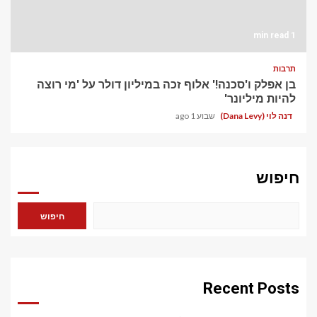
1 min read
תרבות
בן אפלק ו'סכנה!' אלוף זכה במיליון דולר על 'מי רוצה
להיות מיליונר'
דנה לוי (Dana Levy)
שבוע 1 ago
חיפוש
חיפוש
Recent Posts