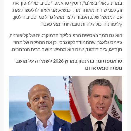
במדינה, אולי בעולם", הוסיף טראמפ. "סטיב יכול להפוך את
זה, לפני שיהיה מאוחר מדי, וכנשיא, אני אעזור לו לעשות זאת!
עם הממשל שלנו, העבודה לצד מושל גדול כמו סטיב הילטון,
קליפורניה יכולה להיות טובה יותר מאי פעם".
הוא גם תמך באסיפת הרפובליקה הדמוקרטית של קליפורניה,
ג'יימס גלאגר, שמתמודד לקונגרס, וכן את המפקח של מחוז
סן דייגו, ג'ים דזמונד, שגם הוא מחפש מושב בבית הנבחרים.
טראמפ תומך בהינסון במרוץ 2026 לשמירה על מושב
מפתח סנאט אדום