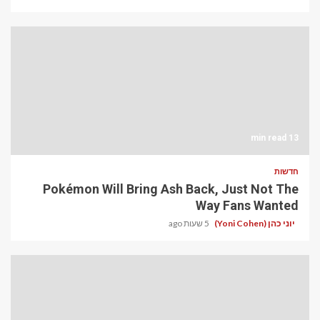
13 min read
חדשות
Pokémon Will Bring Ash Back, Just Not The
Way Fans Wanted
יוני כהן (Yoni Cohen)
5 שעות ago