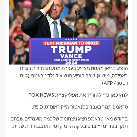
הנציג בריאן מאסט מצדיע בעצרת מסע הבחירות בגרנד
ראפידס, מישיגן, שבה הופיע הנשיא דונלד טראמפ.
(ג'ים
ווטסון / AFP)
לחץ כאן כדי להוריד את אפליקציית FOX NEWS
טראמפ תמך בעבר בסנאטור מייק ראונדס, RS.D.
בחודש מאי, טראמפ הציג ניצחונות של כמה מועמדים שבהם
תמך בפריימריז ברפובליקה הדמוקרטית או בבחירות שנייה.