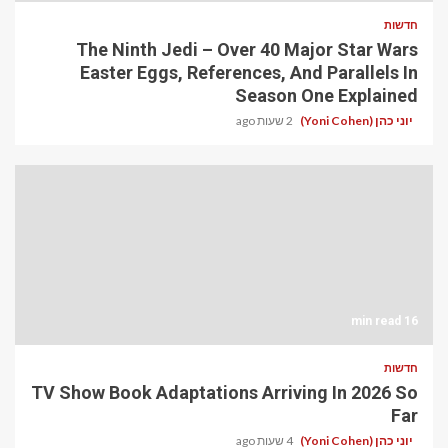
חדשות
The Ninth Jedi – Over 40 Major Star Wars
Easter Eggs, References, And Parallels In
Season One Explained
יוני כהן (Yoni Cohen)
2 שעות ago
16 min read
חדשות
TV Show Book Adaptations Arriving In 2026 So
Far
יוני כהן (Yoni Cohen)
4 שעות ago