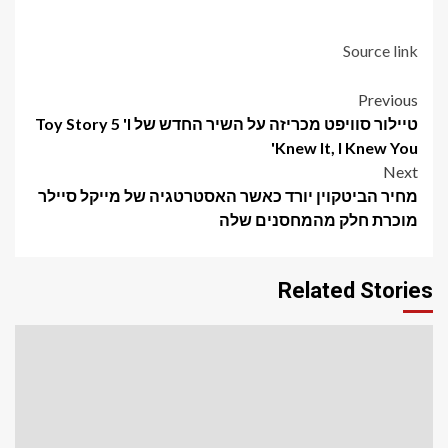
Source link
Post
Previous
טיילור סוויפט מכריזה על השיר החדש של Toy Story 5 'I
navigation
Knew It, I Knew You'
Next
מחיר הביטקוין יורד כאשר האסטרטגיה של מייקל סיילר
מוכרת חלק מהמחסנים שלה
Related Stories