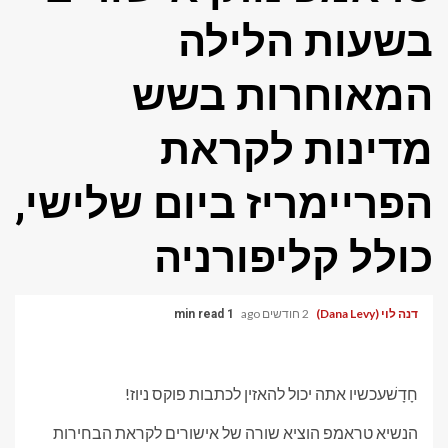
בשעות הלילה
המאוחרות בשש
מדינות לקראת
הפריימריז ביום שלישי,
כולל קליפורניה
דנה לוי (Dana Levy)
2 חודשים ago
1 min read
חָדָשׁ
עכשיו אתה יכול להאזין לכתבות פוקס ניוז!
הנשיא טראמפ הוציא שורה של אישורים לקראת הבחירות