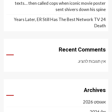
texts… then called cops when iconic movie poster
sent shivers down his spine
24 Years Later, ER Still Has The Best Network TV
Death
Recent Comments
אין תגובות להציג.
Archives
אוגוסט 2026
יולי 2026