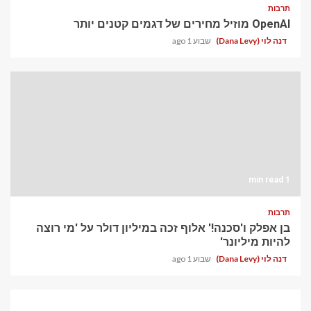
תרבות
OpenAI מוזיל מחירים של דגמים קטנים יותר
דנה לוי (Dana Levy)
שבוע 1 ago
1 min read
תרבות
בן אפלק ו'סכנה!' אלוף זכה במיליון דולר על 'מי רוצה
להיות מיליונר'
דנה לוי (Dana Levy)
שבוע 1 ago