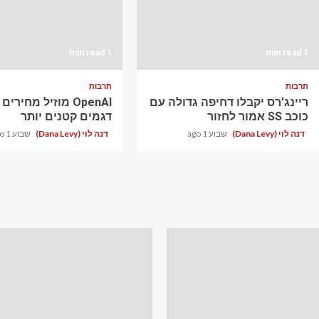
1 min read
1 min read
תרבות
תרבות
ריינג'רס יקבלו דחיפה גדולה עם
OpenAI מוזיל מחירי
כוכב SS אמור לחזור
דגמים קטנים יותר
דנה לוי (Dana Levy)
שבוע 1 ago
דנה לוי (Dana Levy)
שבוע 1 ago