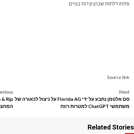
פתחו דלתות שבהן קירות בנויים
Source link
Post
evious
Next
סם אלטמן נתבע על ידי Florida AG על ניצול לכאורה של
navigation
משתמשי ChatGPT למטרות רווח
המחצית השני
Related Stories