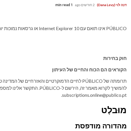
דנה לוי (Dana Levy)
2 חודשים ago
1 min read
PÚBLICO אינו תואם עם Internet Explorer 10 או גרסאות נמוכות יותר. אנא עדכן את הדפדפן שלך.
חוק בחירות
הקוראים הם הכוח והחיים של העיתון
תרומתה של PÚBLICO לחיים הדמוקרטיים והאזרחיים של 
subscriptions.online@publico.pt.
מוּבלָט
מהדורה מודפסת