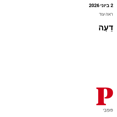
2 ביוני 2026
ראה עוד
דֵעָה
פּוּמְבֵּי