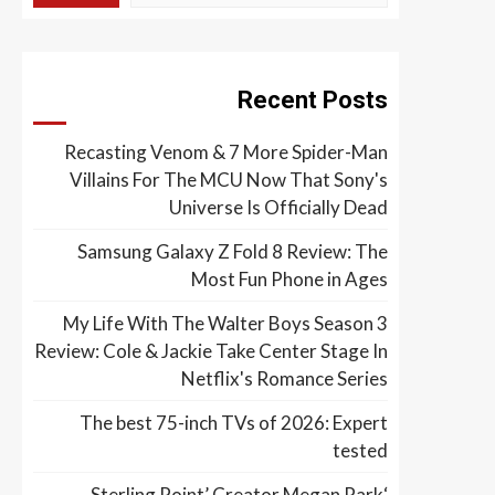
Recent Posts
Recasting Venom & 7 More Spider-Man
Villains For The MCU Now That Sony's
Universe Is Officially Dead
Samsung Galaxy Z Fold 8 Review: The
Most Fun Phone in Ages
My Life With The Walter Boys Season 3
Review: Cole & Jackie Take Center Stage In
Netflix's Romance Series
The best 75-inch TVs of 2026: Expert
tested
‘Sterling Point’ Creator Megan Park