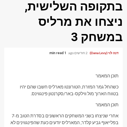
בתקופה השלישית,
ניצחו את מרליס
במשחק 3
דנה לוי (Dana Levy)
2 חודשים ago
1 min read
תוכן המאמר
כשהחל גמר המזרח, הטורונטו מארליס חשבו שהם יהיו
בטווח הארוך מול ווילקס-באר/סקרנטון פינגווינס.
תוכן המאמר
אחרי שניצחו בשני המשחקים הראשונים בסדרת הטוב מ-7
בפלייאוף גביע קלדר, המארליס יודעים כעת שהפינגווינים לא