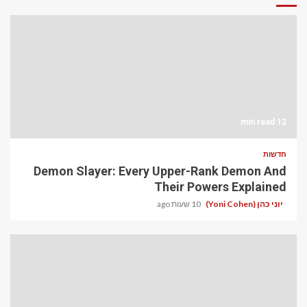
12 min read
חדשות
Demon Slayer: Every Upper-Rank Demon And
Their Powers Explained
יוני כהן (Yoni Cohen)
10 שעות ago