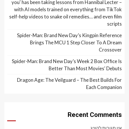
you' has been taking lessons from Hannibal Lecter –
with AI models trained on everything from TikTok
self-help videos to snake oil remedies… and even film
scripts
Spider-Man: Brand New Day’s Kingpin Reference
Brings The MCU 1 Step Closer To A Dream
Crossover
Spider-Man: Brand New Day’s Week 2 Box Office Is
Better Than Most Movies' Debuts
Dragon Age: The Veilguard – The Best Builds For
Each Companion
Recent Comments
אין תגובות להציג.