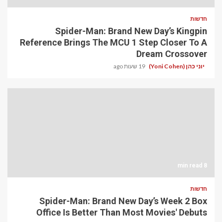
חדשות
Spider-Man: Brand New Day’s Kingpin
Reference Brings The MCU 1 Step Closer To A
Dream Crossover
יוני כהן (Yoni Cohen)
19 שעות ago
8 min read
חדשות
Spider-Man: Brand New Day’s Week 2 Box
Office Is Better Than Most Movies' Debuts