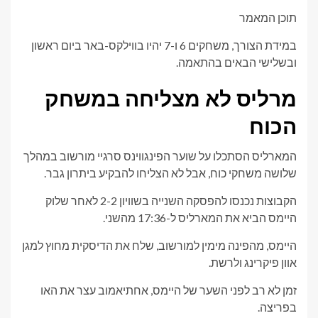
תוכן המאמר
במידת הצורך, משחקים 6 ו-7 יהיו בווילקס-באר ביום ראשון
ובשלישי הבאים בהתאמה.
מרליס לא מצליחה במשחק
הכוח
המארליס הסתכלו על שוער הפינגווינס סרגיי מורשוב במהלך
שלושה משחקי כוח, אבל לא הצליחו להבקיע ביתרון גבר.
הקבוצות נכנסו להפסקה השנייה בשוויון 2-2 לאחר שלוק
היימס הביא את המארליס ל-17:36 מהשני.
היימס, מהפינה מימין למורשוב, שלח את הדיסקית מחוץ למגן
אוון פיקרינג ולרשת.
זמן לא רב לפני השער של היימס, אחתיאמוב עצר את האו
בפריצה.