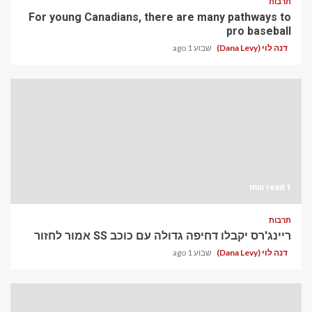
תרבות
For young Canadians, there are many pathways to
pro baseball
דנה לוי (Dana Levy)
שבוע 1 ago
1 min read
תרבות
ריינג'רס יקבלו דחיפה גדולה עם כוכב SS אמור לחזור
דנה לוי (Dana Levy)
שבוע 1 ago