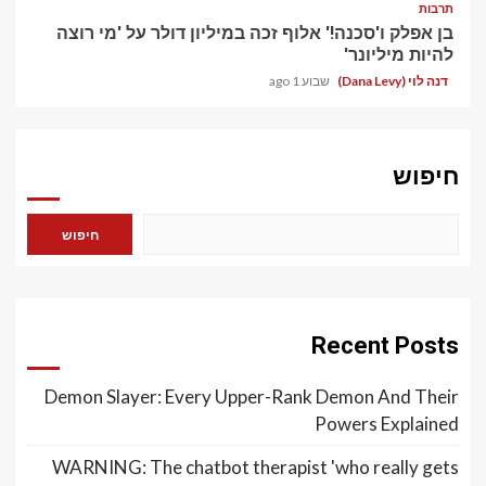
תרבות
בן אפלק ו'סכנה!' אלוף זכה במיליון דולר על 'מי רוצה
להיות מיליונר'
דנה לוי (Dana Levy)
שבוע 1 ago
חיפוש
חיפוש
Recent Posts
Demon Slayer: Every Upper-Rank Demon And Their
Powers Explained
WARNING: The chatbot therapist 'who really gets