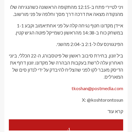
ויני לטיירי פתח ב-12:15 מהתקופה הראשונה כשהנגיחה שלו
מהנקודה מצאה את דרכה דרך מסך וחלפה על פני מורשוב.
איידן מקדונו חטף נגיחה קלה על פני אחתיאמוב וקבע 1-1
במשחק כוח ב-14:38 מהראשון כשמייקל פזטה הגיש קטין.
הפינגווינס עלו ל-2:1 ב-2:04 מהשני.
ביל זונון, בחירת סיבוב ראשון של פיטסבורג, ה-22 הכללי, ביוני
האחרון עלה לרשת בעקבות הבהרה של מקדונו. זונון דחף את
הדיסק מעבר לקו לפני שהצליח להיבדק על ידי לנדון סים של
המארליס.
tkoshan@postmedia.com
X: @koshtorontosun
קרא עוד