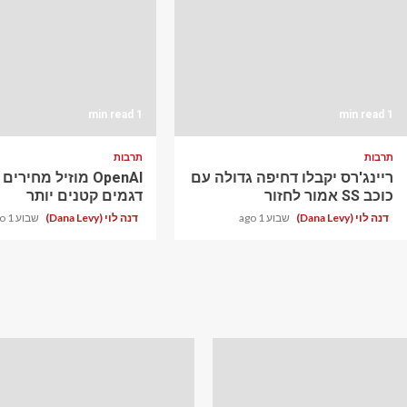
1 min read
1 min read
תרבות
תרבות
ריינג'רס יקבלו דחיפה גדולה עם
OpenAI מוזיל מחירי
כוכב SS אמור לחזור
דגמים קטנים יותר
דנה לוי (Dana Levy)
שבוע 1 ago
דנה לוי (Dana Levy)
שבוע 1 ago