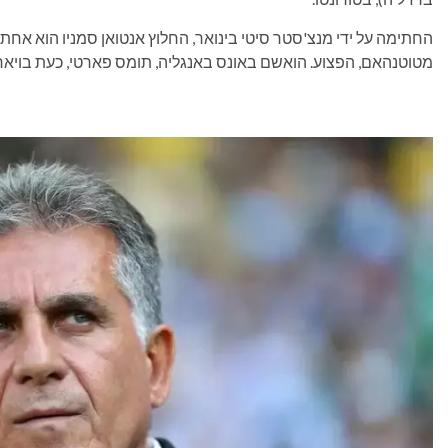
החתימה על ידי מנצ'סטר סיטי בינואר, החלוץ אנטואן סמניו הוא אחת
מטוטנהאם, הפצוע. הואשם באונס באנגליה, תומס פארטי, כעת בויאר