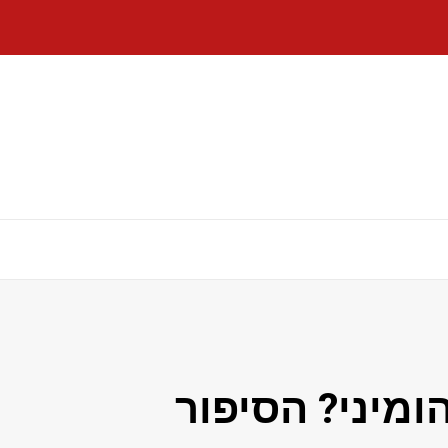
מיני? הסיפור