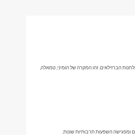
חנות הברזילאים. זהו המקרה של הומיני, טמאלה,
 ומפגישה השפעות תרבותיות שונות.