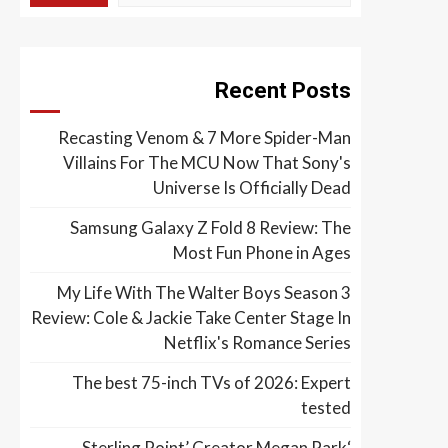
Recent Posts
Recasting Venom & 7 More Spider-Man
Villains For The MCU Now That Sony's
Universe Is Officially Dead
Samsung Galaxy Z Fold 8 Review: The
Most Fun Phone in Ages
My Life With The Walter Boys Season 3
Review: Cole & Jackie Take Center Stage In
Netflix's Romance Series
The best 75-inch TVs of 2026: Expert
tested
‘Sterling Point’ Creator Megan Park