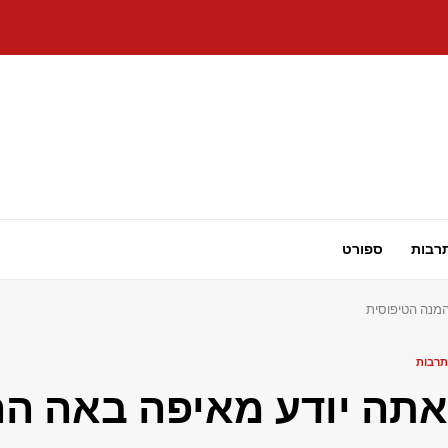
רבות
ספורט
המנה הטיפוסית
תרבות
אתה יודע מאיפה באה ההו