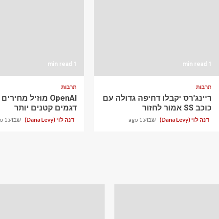
1 min read
1 min read
תרבות
תרבות
ריינג'רס יקבלו דחיפה גדולה עם
OpenAI מוזיל מחירי
כוכב SS אמור לחזור
דגמים קטנים יותר
דנה לוי (Dana Levy)
שבוע 1 ago
דנה לוי (Dana Levy)
שבוע 1 ago