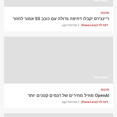
1 min read
תרבות
ריינג'רס יקבלו דחיפה גדולה עם כוכב SS אמור לחזור
דנה לוי (Dana Levy)
2 שבועות ago
1 min read
תרבות
OpenAI מוזיל מחירים של דגמים קטנים יותר
דנה לוי (Dana Levy)
2 שבועות ago