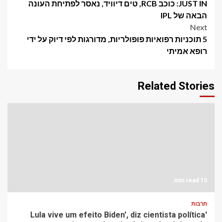
JUST IN: כוכב RCB, טים דיוויד, נאסר לפתיחת העונה
navigation
הבאה של IPL
Next
5 תוכניות רפואיות פופולריות, מדורגות לפי דיוק על ידי
רופא אמיתי
Related Stories
10 min read
תרבות
'Lula vive um efeito Biden', diz cientista política