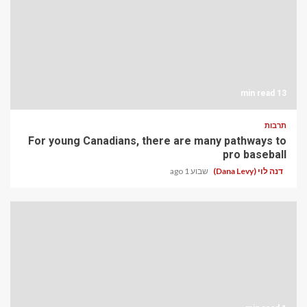
13 min read
תרבות
For young Canadians, there are many pathways to
pro baseball
דנה לוי (Dana Levy)
שבוע 1 ago