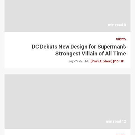
8 min read
חדשות
DC Debuts New Design for Superman's
Strongest Villain of All Time
יוני כהן (Yoni Cohen)
14 שעות ago
12 min read