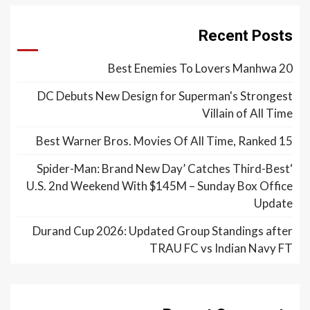
Recent Posts
20 Best Enemies To Lovers Manhwa
DC Debuts New Design for Superman's Strongest
Villain of All Time
15 Best Warner Bros. Movies Of All Time, Ranked
‘Spider-Man: Brand New Day’ Catches Third-Best
U.S. 2nd Weekend With $145M – Sunday Box Office
Update
Durand Cup 2026: Updated Group Standings after
TRAU FC vs Indian Navy FT