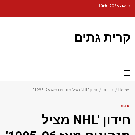
Ski
ב. אוג 10th, 2026
t
conten
קרית גתים
Primary
Menu
Home
תרבות
חידון 'NHL מציל מנהיגים מאז 1995-96'
תרבות
חידון 'NHL מציל