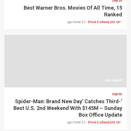
חדשות
15 Best Warner Bros. Movies Of All Time,
Ranked
יוני כהן (Yoni Cohen)
21 שעות ago
9 min read
חדשות
‘Spider-Man: Brand New Day’ Catches Third-
Best U.S. 2nd Weekend With $145M – Sunday
Box Office Update
יוני כהן (Yoni Cohen)
21 שעות ago