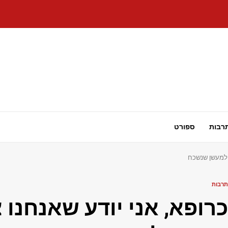
רבות
ספורט
 למעשן שנשכח
תרבות
כרופא, אני יודע שאנחנו