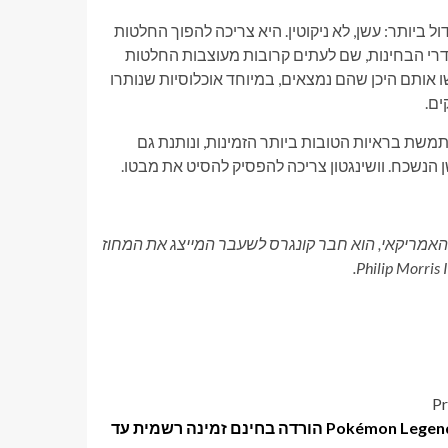
ל ביותר: עשן, לא ניקוטין. היא צריכה להפוך החלטות
רי הבחינות, שם לעתים קרובות מעוצבות החלטות
 אותם היכן שהם נמצאים, במיוחד אוכלוסיות שנותרו
ים.
משת בראיות הטובות ביותר הזמינות, ונותנת גם
 הנשכח. וושינגטון צריכה להפסיק להסיט את מבטו.
אות ושירותי האנוש האמריקאי, הוא חבר קונגרס לשעבר המייצג את המחוז
Pr
Pokémon Legends: ZA הורדה בחינם זמינה רשמית עד