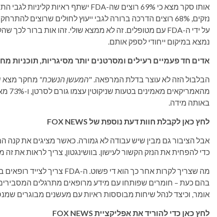
אותו סקר מצא כי 69% רוצים שה-FDA ישתף ר
נמצא במיקום ייחודי לספק אותם.
אדים חד פעמיים רעילים ומסרטנים יותר מסיגריות, תוכניות מח
הבלבול הזה לא עוצר בדלת המרפאה. "
המעשן הנשכח"
מהאמרי
באותה מידה.
לחץ כאן לקבלת חוות דעת נוספת של FOX NEWS
כדי להפחית את הנזק הקשור לעישון. בוושינגטון, צריך לראות את זה מ
מה שצריך לקרות אחר כך הוא די 
בהם כעת – חומרים שפותחו עם מידע מרופאים מתרגלים המסבירים 
אומר, וכיצד לנהל שיחות מבוססות ראיות עם מעשנים מבוגרים שמנ
לחץ כאן כדי להוריד את אפליקציית FOX NEWS