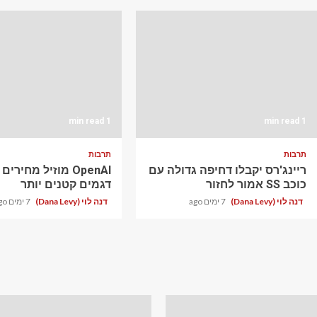
1 min read
1 min read
תרבות
תרבות
ריינג'רס יקבלו דחיפה גדולה עם
OpenAI מוזיל מחירי
כוכב SS אמור לחזור
דגמים קטנים יותר
דנה לוי (Dana Levy)
7 ימים ago
דנה לוי (Dana Levy)
7 ימים ago