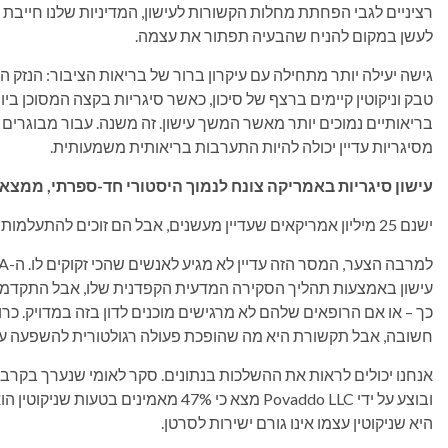
רציניים לגבי הפחתת מחלות הקשורות לעישון, המדיניות שלנו חייב
לעשן במקום להניח שהבעיה תפתור את עצמה.
טבק וניקוטין קיימים ברצף של סיכון, כאשר סיגריות בקצה המסוכן ביו
בריאותיים נמוכים יותר מאשר המשך עישון. זה משנה. עבור מבוגרים 
מסיגריות עדיין יכולה להיות התערבות בריאותית משמעותית.
עישון סיגריות באמריקה צונח לנמוך היסטורי חד-ספרתי, ממצ
ישנם 25 מיליון אמריקאים שעדיין מעשנים, אבל הם זוכים להתעלמות משיחת בריאות הציבור.
עישון באמצעות תהליך הסקירה המדעית הקפדנית שלו, אבל התקדמות
כך – או אם הרופאים שלהם לא מרגישים מוכנים לדון בזה במדויק. כרו
חשובה, אבל תקשורת היא מה שהופכת פעולה רגולטורית להשפעה על 
היא שניקוטין עצמו אינו גורם ישירות לסרטן.