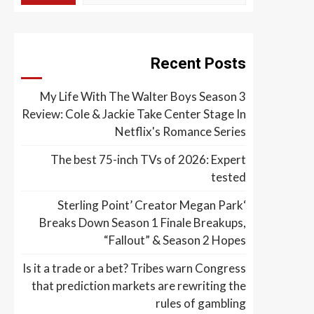
Recent Posts
My Life With The Walter Boys Season 3
Review: Cole & Jackie Take Center Stage In
Netflix's Romance Series
The best 75-inch TVs of 2026: Expert
tested
‘Sterling Point’ Creator Megan Park
Breaks Down Season 1 Finale Breakups,
“Fallout” & Season 2 Hopes
Is it a trade or a bet? Tribes warn Congress
that prediction markets are rewriting the
rules of gambling