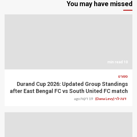
You may have missed
10 min read
ספורט
Durand Cup 2026: Updated Group Standings
after East Bengal FC vs South United FC match
דנה לוי (Dana Levy)
19 דקות ago