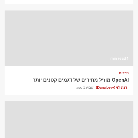
1 min read
תרבות
OpenAI מוזיל מחירים של דגמים קטנים יותר
דנה לוי (Dana Levy)
שבוע 1 ago