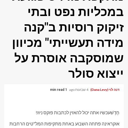
במכליות נפט ובתי
זיקוק רוסיות ב"קנה
מידה תעשייתי" מכיוון
שמוסקבה אוסרת על
ייצוא סולר
דנה לוי (Dana Levy)
4 שבועות ago
1 min read
חָדָשׁ
עכשיו אתה יכול להאזין לכתבות פוקס ניוז!
אוקראינה פתחה השבוע באחת מתקיפות המל"טים הרחבות