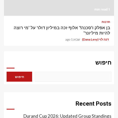
1 min read
תרבות
בן אפלק ו'סכנה!' אלוף זכה במיליון דולר על 'מי רוצה
להיות מיליונר'
דנה לוי (Dana Levy)
שבוע 1 ago
חיפוש
חיפוש
Recent Posts
Durand Cup 2026: Updated Group Standings