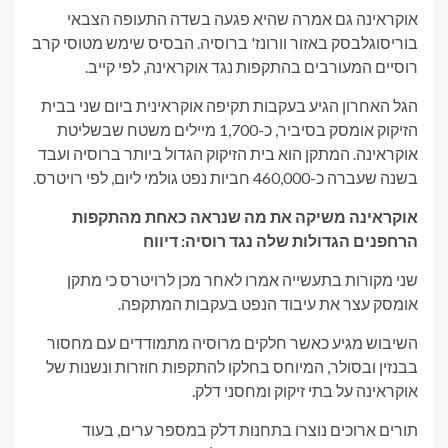
אוקראינה גם אמרה שהיא פגעה בשדה התעופה הצבאי
בוריסוגלבסק באזור וורונז' ברוסיה. הבסיס שימש מטוסי קרב
רוסיים המעורבים בהתקפות נגד אוקראינה, לפי קייב.
הגל האחרון הגיע בעקבות תקיפה אוקראינית ביום שני בבית
הזיקוק אומסק בסיביר, כ-1,700 מיילים משטח שבשליטת
אוקראינה. המתקן הוא בית הזיקוק הגדול ביותר ברוסיה ועבד
בשנה שעברה כ-460,000 חביות נפט גולמי ליום, לפי רויטרס.
אוקראינה משיקה את מה שנראה כאחת מהתקפות
הרחפנים הגדולות שלה נגד רוסיה: דיווח
שני מקורות בתעשייה אמרו לאחר מכן לרויטרס כי מתקן
אומסק עצר את עיבוד הנפט בעקבות המתקפה.
השיבוש מגיע כאשר חלקים מרוסיה מתמודדים עם מחסור
בבנזין ובסולר, המיוחס בחלקו להתקפות חוזרות ונשנות של
אוקראינה על בתי זיקוק ומחסני דלק.
תורים ארוכים נוצרו בתחנות דלק במספר ערים, בעוד