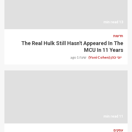
13 min read
חדשות
The Real Hulk Still Hasn't Appeared In The
MCU In 11 Years
יוני כהן (Yoni Cohen)
שעה 1 ago
11 min read
עסקים