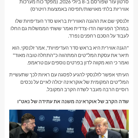
סרטון עזר שפורסם ב-8 ביולי 2026.
(מפקד כוח מערכות
אוויריות בלתי מאוישות/תפיסה באמצעות רויטרס)
זלנסקי שם את ההגנה האווירית בראש סדר העדיפויות שלו
במהלך הפגישה הדו-צדדית ואמר ששתי הממשלות גם החלו
לעבוד על הסכם רחפנים נפרד.
"הגנה אווירית היא בראש סדר העדיפויות", אמר זלנסקי. הוא
תיאר את עסקת המל"טים המתהווה כ"התחלה טובה מאוד"
ואמר כי הוא מקווה לדון בפרטים נוספים עם טראמפ.
העיתוי אפשר לזלנסקי להגיע לפסגה עם ראיות לכך שתעשיית
המל"טים המקומית של אוקראינה יכולה לאיים על נכסים
רוסיים הרבה מעבר לשדה הקרב המקובל.
שדה הקרב של אוקראינה משנה את עתידה של נאט"ו