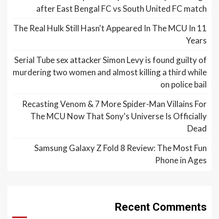
after East Bengal FC vs South United FC match
The Real Hulk Still Hasn't Appeared In The MCU In 11
Years
Serial Tube sex attacker Simon Levy is found guilty of
murdering two women and almost killing a third while
on police bail
Recasting Venom & 7 More Spider-Man Villains For
The MCU Now That Sony's Universe Is Officially
Dead
Samsung Galaxy Z Fold 8 Review: The Most Fun
Phone in Ages
Recent Comments