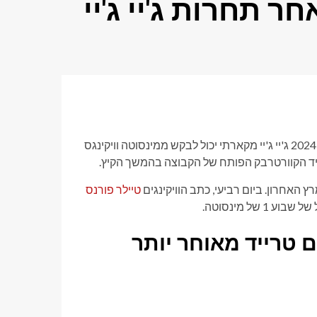
 תחרות ג'יי ג'יי
ג'יי ג'יי מקארתי יכול לבקש ממינסוטה וויקינגס
קיד הקוורטרבק הפותח של הקבוצה בהמשך הקיץ.
 האחרון. ביום רביעי, כתב הוויקינגים
טיילר פורנס
ם טרייד מאוחר יותר