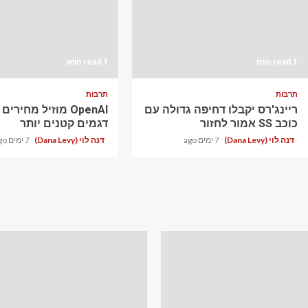
1 min read
1 min read
תרבות
תרבות
ריינג'רס יקבלו דחיפה גדולה עם
OpenAI מוזיל מחירי
כוכב SS אמור לחזור
דגמים קטנים יותר
דנה לוי (Dana Levy)
7 ימים ago
דנה לוי (Dana Levy)
7 ימים ago