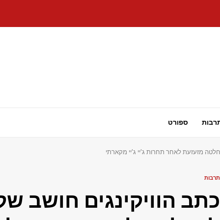
רבות
ספורט
חלטה מזעזעת לאחר תחרות ג'יי ג'יי מקארתי
תרבות
כתב הוויקינגים חושב שקי