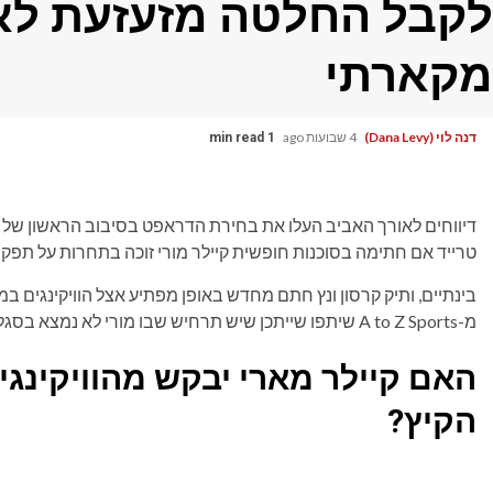
לקבל החלטה מזעזעת לאחר
מקארתי
דנה לוי (Dana Levy)
4 שבועות ago
1 min read
דיווחים לאורך האביב העלו את בחירת הדראפט בסיבוב הראשון של 2024
טרייד אם חתימה בסוכנות חופשית
קיילר מורי זוכה בתחרות על תפ
בינתיים, ותיק
קרסון ונץ חתם מחדש באופן מפתיע אצל הוויקינגים במרץ
מ-A to Z Sports שיתפו שייתכן שיש תרחיש שבו מורי לא נמצא בסגל של שבוע 1 של מינסוטה.
האם קיילר מארי יבקש מהוויקינגי
הקיץ?