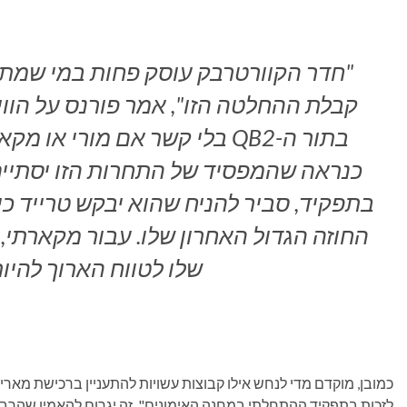
"חדר הקוורטרבק עוסק פחות במי שמתח
קבלת ההחלטה הזו", אמר פורנס על הוויקי
בתור ה-QB2 בלי קשר אם מורי 
כנראה שהמפסיד של התחרות הזו יסתיים 
בתפקיד, סביר להניח שהוא יבקש טרייד כ
החוזה הגדול האחרון שלו. עבור מקארתי,
שלו לטווח הארוך להיו
כמובן, מוקדם מדי לנחש אילו קבוצות עשויות להתעניין ברכישת מאריי.
לזכות בתפקיד ההתחלתי במחנה האימונים". זה יגרום להאמין שהרבה