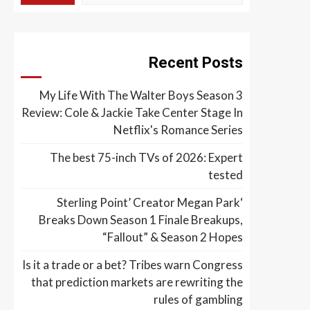
Recent Posts
My Life With The Walter Boys Season 3
Review: Cole & Jackie Take Center Stage In
Netflix's Romance Series
The best 75-inch TVs of 2026: Expert
tested
‘Sterling Point’ Creator Megan Park
Breaks Down Season 1 Finale Breakups,
“Fallout” & Season 2 Hopes
Is it a trade or a bet? Tribes warn Congress
that prediction markets are rewriting the
rules of gambling