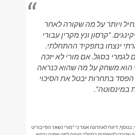
יל ויותר על מה שקורה לאחר
נגים. "קרסון ונץ מקרין עבורי
או מקארתי ינצחו בתפקיד ההתחלתי.
לגמרי בסגל. אם מורי לא יזכה
י הוא משחק על מה שהוא כנראה
 הפסד בתחרות יבטל את הסיכוי
ת במינסוטה".
 בנוסף, דיווח לאחרונה אמר כי "מורי נשאר הפייבוריט
 יצטרכו להשתנות במהלך העונה לפני שמורי יבקש