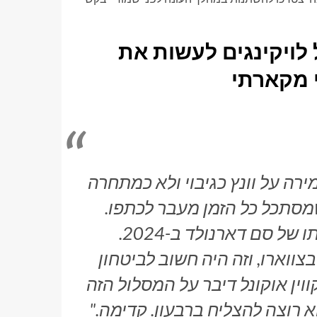
ל לויקינגים לעשות את
י מקארתי
ירה על וונץ כגיבוי ולא כמתחרה
סתכל כל הזמן מעבר לכתפו.
הדינמיקה הזו שיחקה תפקיד בהצלחתו של סם דארנולד ב-2024.
ווארו, וזה היה חשוב לביטחון
ין אוקונל דיבר על המסלול הזה
א רוצה להצליח ברבעון. קדימה."