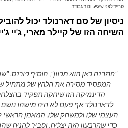
טרייד לפני שיגיע יום העבודה.
ניסיון של סם דארנולד יכול להובי
השיחה הזו של קיילר מארי, ג'יי ג'י
"המבנה כאן הוא מכוון", הוסיף פורנס. "שמ
המפסיד מסירה את הלחץ של מתחיל שמ
לדארנולד אף פעם לא היה מישהו נושם בצ
העצמי שלו ולמשחק שלו. המאמן הראשי קוו
כדי שהרבעון הזה יצליח, וסביר להניח שהו