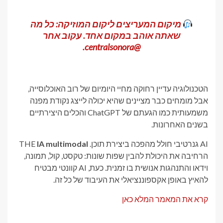
מיקום המעריצים ליקום המוזיקה: כל מה
שאתה אוהב במקום אחד. עקוב אחר
@centralsonora.
הטכנולוגיה עדיין רחוקה מחיי היומיום של רוב האוכלוסייה,
אבל מומחים כבר מציינים שהיא יכולה לייצג נקודת מפנה
משמעותית כמו הגעתם של ChatGPT והכלים היצירתיים
בשנים האחרונות.
AI גנרטיבי חולל מהפכה ביצירת תוכן. THE
IA multimodal
הרחיבה את היכולת להבין שפות שונות: טקסט, קול, תמונה,
וידאו והתנהגות אנושית בו זמנית. כעת, AI קוונטי מבטיח
להאיץ באופן אקספוננציאלי את העיבוד של כל זה.
קרא את המאמר המלא כאן