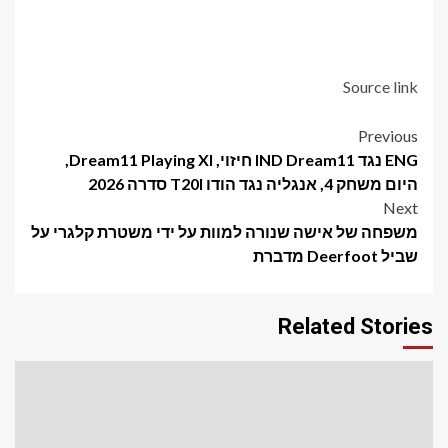
Source link
Post
Previous
ENG נגד IND Dream11 חיזוי, Dream11 Playing XI,
navigation
היום משחק 4, אנגליה נגד הודו T20I סדרה 2026
Next
משפחה של אישה שנורה למוות על ידי משטרת קלגרי על
שביל Deerfoot מדברת
Related Stories