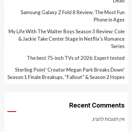
Dead
Samsung Galaxy Z Fold 8 Review: The Most Fun
Phone in Ages
My Life With The Walter Boys Season 3 Review: Cole
& Jackie Take Center Stage In Netflix's Romance
Series
The best 75-inch TVs of 2026: Expert tested
‘Sterling Point’ Creator Megan Park Breaks Down
Season 1 Finale Breakups, “Fallout” & Season 2 Hopes
Recent Comments
אין תגובות להציג.