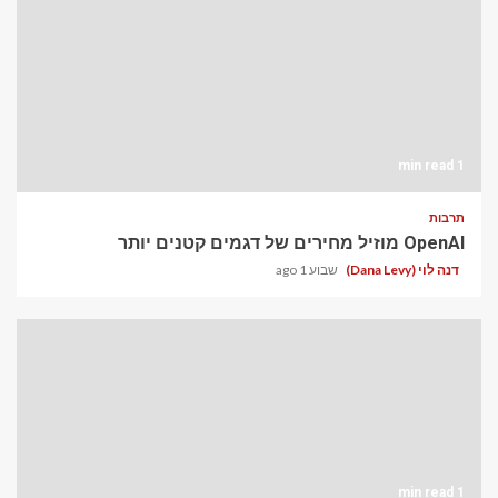
1 min read
תרבות
OpenAI מוזיל מחירים של דגמים קטנים יותר
דנה לוי (Dana Levy)
שבוע 1 ago
1 min read