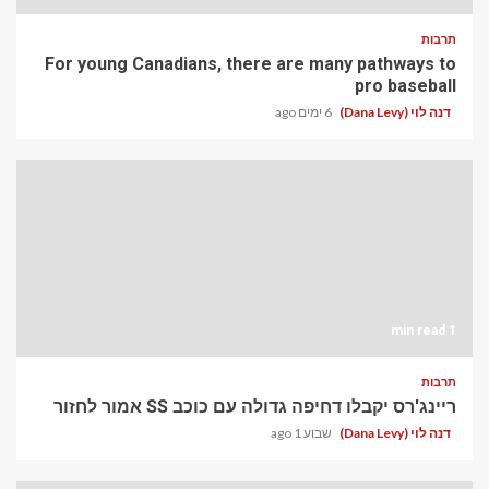
תרבות
For young Canadians, there are many pathways to
pro baseball
דנה לוי (Dana Levy)
6 ימים ago
1 min read
תרבות
ריינג'רס יקבלו דחיפה גדולה עם כוכב SS אמור לחזור
דנה לוי (Dana Levy)
שבוע 1 ago