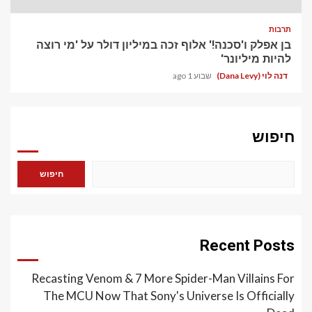
תרבות
בן אפלק ו'סכנה!' אלוף זכה במיליון דולר על 'מי רוצה
להיות מיליונר'
דנה לוי (Dana Levy)
שבוע 1 ago
חיפוש
חיפוש
Recent Posts
Recasting Venom & 7 More Spider-Man Villains For
The MCU Now That Sony's Universe Is Officially