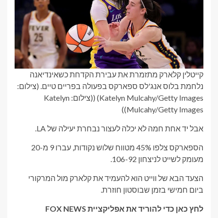
קייטלין קלארק מתזמרת את עבירת הקדחת כשאינדיאנה
נלחמת בלוס אנג'לס ספארקס בפעולה בפריים טיים. (צילום:
Katelyn Mulcahy/Getty Images)
((צילום: Katelyn
Mulcahy/Getty Images))
אבל יד אחת חמה לא יכלה לעצור נבחרת יעילה של LA.
הספארקס צלפו 45% מטווח שלוש נקודות, עברו 9 מ-20
מעומק לשייט לניצחון 106-92.
הצעד הבא של ווייט הוא להעמיד את קלארק מול המרקורי
ביום חמישי בזמן שבוסטון חוזרת.
לחץ כאן כדי להוריד את אפליקציית FOX NEWS