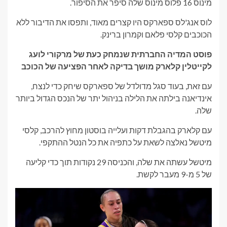
מינוס 16 פלוס מינוס שלה סיפר את הסיפור.
לוס אנג'לס ספארקס היו קצרים מאוד, ותפסו את הדיבור ללא
הכוכבים קלסי פלאם וקמרון ברינק.
פוסט המדיה החברתית שנמחק כעת של מרקורי לועג
לקייטלין קלארק מושך בדיקה לאחר הפציעה של הכוכב
עם זאת, בעוד סגל מדולדל של ספארקס שיחק כדי לנצח,
אינדיאנה בילתה את הלילה בניהול יתר של הנכס הגדול ביותר
שלה.
עם קלארק בהגבלת דקות ועלייה בוסטון מחוץ להרכב, קלסי
מיטשל נאלצה לשאת על כתפיה את כל הנטל ההתקפי.
מיטשל עשתה את שלה, והכניסה 29 נקודות תוך כדי קליעה
של 5 מ-9 מעבר לקשת.