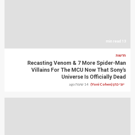
13 min read
חדשות
Recasting Venom & 7 More Spider-Man
Villains For The MCU Now That Sony's
Universe Is Officially Dead
יוני כהן (Yoni Cohen)
14 שעות ago