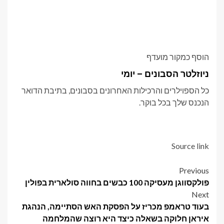
הוסף כמקור מועדף
ניוזלטר הסבונים – יומי
כל הספוילרים והרכילות האחרונים בסבונים, בתיבת הדואר
הנכנס שלך בכל בוקר.
Source link
Post
Previous
פולקסווגן מעסיקה 100 כבשים בחווה סולארית בפולין
navigation
Next
בעוד טראמפ מכריז על הפסקת האש הסתיימה, הנהגת
איראן חלוקה בשאלה כיצד היא רוצה שהמלחמה