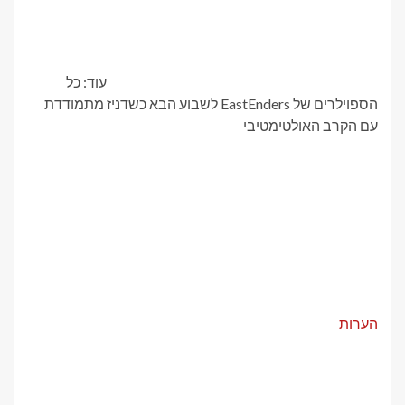
עוד: כל
הספוילרים של EastEnders לשבוע הבא כשדניז מתמודדת
עם הקרב האולטימטיבי
הערות