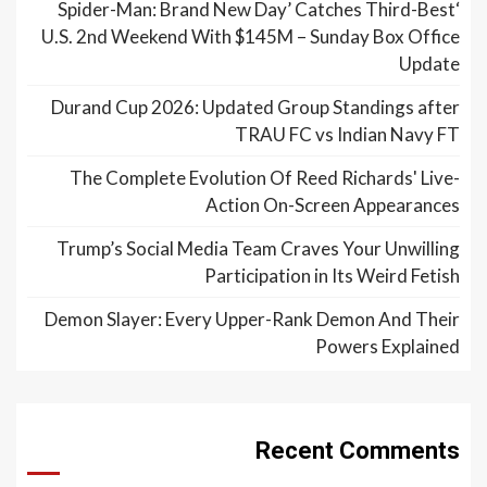
‘Spider-Man: Brand New Day’ Catches Third-Best
U.S. 2nd Weekend With $145M – Sunday Box Office
Update
Durand Cup 2026: Updated Group Standings after
TRAU FC vs Indian Navy FT
The Complete Evolution Of Reed Richards' Live-
Action On-Screen Appearances
Trump’s Social Media Team Craves Your Unwilling
Participation in Its Weird Fetish
Demon Slayer: Every Upper-Rank Demon And Their
Powers Explained
Recent Comments