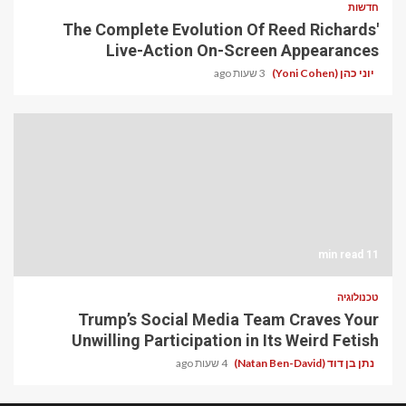
חדשות
The Complete Evolution Of Reed Richards'
Live-Action On-Screen Appearances
יוני כהן (Yoni Cohen)
3 שעות ago
11 min read
טכנולוגיה
Trump’s Social Media Team Craves Your
Unwilling Participation in Its Weird Fetish
נתן בן דוד (Natan Ben-David)
4 שעות ago