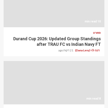
10 min read
ספורט
Durand Cup 2026: Updated Group Standings
after TRAU FC vs Indian Navy FT
דנה לוי (Dana Levy)
21 דקות ago
8 min read