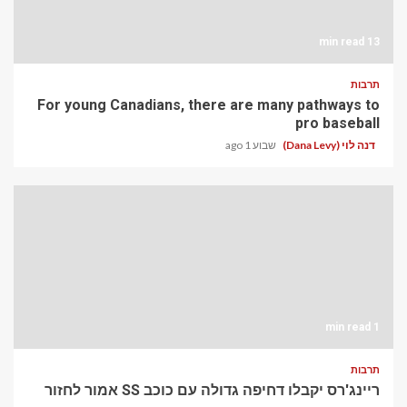
13 min read
תרבות
For young Canadians, there are many pathways to
pro baseball
דנה לוי (Dana Levy)
שבוע 1 ago
1 min read
תרבות
ריינג'רס יקבלו דחיפה גדולה עם כוכב SS אמור לחזור