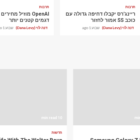
תרבות
תרבות
ריינג'רס יקבלו דחיפה גדולה עם
OpenAI מוזיל מחירי
כוכב SS אמור לחזור
דגמים קטנים יותר
דנה לוי (Dana Levy)
שבוע 1 ago
דנה לוי (Dana Levy)
שבוע 1 ago
10 min read
חדשות