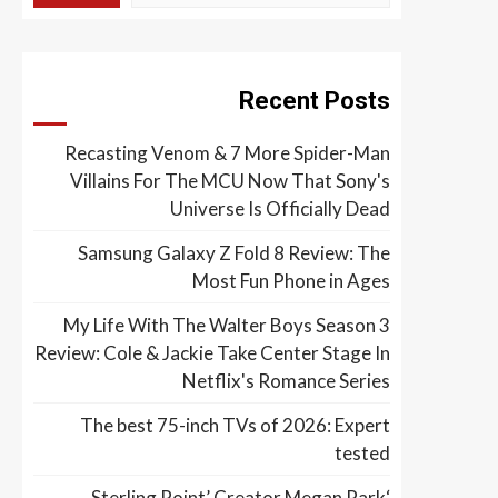
Recent Posts
Recasting Venom & 7 More Spider-Man
Villains For The MCU Now That Sony's
Universe Is Officially Dead
Samsung Galaxy Z Fold 8 Review: The
Most Fun Phone in Ages
My Life With The Walter Boys Season 3
Review: Cole & Jackie Take Center Stage In
Netflix's Romance Series
The best 75-inch TVs of 2026: Expert
tested
‘Sterling Point’ Creator Megan Park