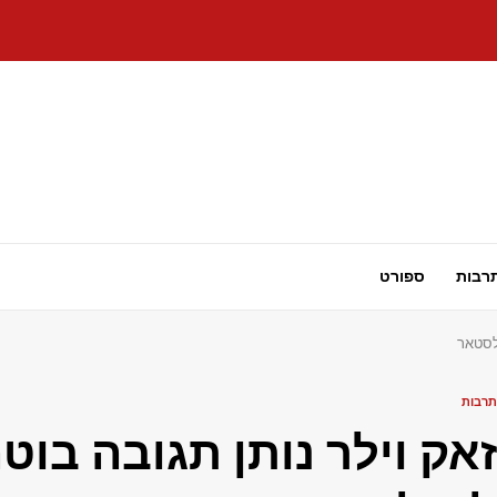
רבות
ספורט
ולסטאר
תרבות
זאק וילר נותן תגובה בו