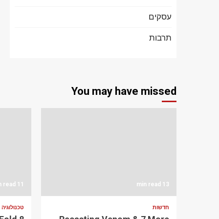
עסקים
תרבות
You may have missed
11 min read
13 min read
חדשות
טכנולוגיה