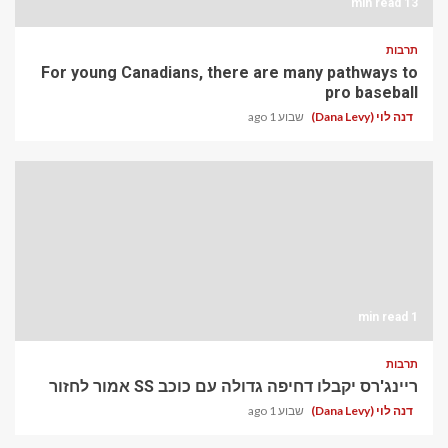
13 min read
תרבות
For young Canadians, there are many pathways to
pro baseball
דנה לוי (Dana Levy)
שבוע 1 ago
1 min read
תרבות
ריינג'רס יקבלו דחיפה גדולה עם כוכב SS אמור לחזור
דנה לוי (Dana Levy)
שבוע 1 ago