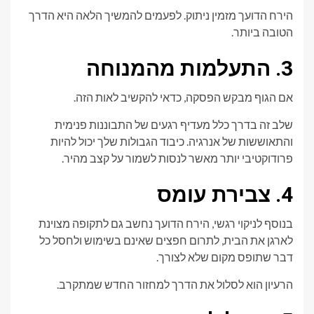
הירח הדועך מזמין ניתוק. לפעמים להמשיך הלאה היא הדרך
הטובה ביותר.
3. התעלמות מהמנוחה
אם הגוף מבקש הפסקה, כדאי להקשיב לאות הזה.
שלב זה בדרך כלל מעדיף רגעים של התבוננות פנימית
והתאוששות של אנרגיה. כיבוד הגבולות שלך יכול להיות
פרודוקטיבי יותר מאשר לנסות לשמור על קצב מהיר.
4. צבירת עומס
בנוסף לניקוי רגשי, הירח הדועך נחשב גם לתקופה מצוינת
לארגן את הבית, לתרום חפצים שאינם בשימוש ולחסל כל
דבר שתופס מקום שלא לצורך.
הרעיון הוא לסלול את הדרך למחזור החדש שמתקרב.