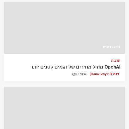
1 min read
תרבות
OpenAI מוזיל מחירים של דגמים קטנים יותר
דנה לוי (Dana Levy)
שבוע 1 ago