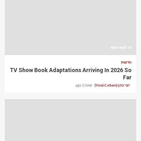
16 min read
חדשות
TV Show Book Adaptations Arriving In 2026 So
Far
יוני כהן (Yoni Cohen)
שעה 1 ago