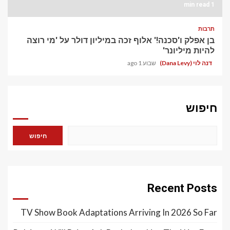
1 min read
תרבות
בן אפלק ו'סכנה!' אלוף זכה במיליון דולר על 'מי רוצה
להיות מיליונר'
דנה לוי (Dana Levy)
שבוע 1 ago
חיפוש
חיפוש
Recent Posts
TV Show Book Adaptations Arriving In 2026 So Far