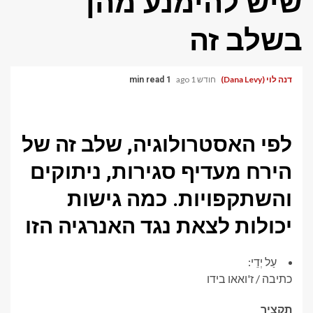
שיש להימנע מהן
בשלב זה
דנה לוי (Dana Levy)
חודש 1 ago
1 min read
לפי האסטרולוגיה, שלב זה של
הירח מעדיף סגירות, ניתוקים
והשתקפויות. כמה גישות
יכולות לצאת נגד האנרגיה הזו
עַל יְדֵי:
כתיבה / ז'ואאו בידו
תַקצִיר