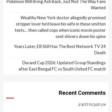
Pokémon Will Bring Ash Back, Just Not The Way Fans
Wanted
Wealthy New York doctor allegedly promised
stripper lover he'd leave his wife in these smitten
texts… then called cops when iconic movie poster
sent shivers down his spine
24 Years Later, ER Still Has The Best Network TV
Death
Durand Cup 2026: Updated Group Standings
after East Bengal FC vs South United FC match
Recent Comments
אין תגובות להציג.