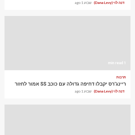
דנה לוי (Dana Levy)
שבוע 1 ago
1 min read
תרבות
ריינג'רס יקבלו דחיפה גדולה עם כוכב SS אמור לחזור
דנה לוי (Dana Levy)
שבוע 1 ago