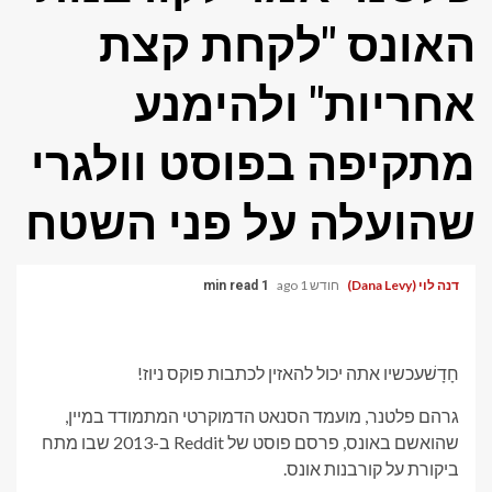
האונס "לקחת קצת
אחריות" ולהימנע
מתקיפה בפוסט וולגרי
שהועלה על פני השטח
דנה לוי (Dana Levy)
חודש 1 ago
1 min read
חָדָשׁ
עכשיו אתה יכול להאזין לכתבות פוקס ניוז!
גרהם פלטנר, מועמד הסנאט הדמוקרטי המתמודד במיין,
שהואשם באונס, פרסם פוסט של Reddit ב-2013 שבו מתח
ביקורת על קורבנות אונס.