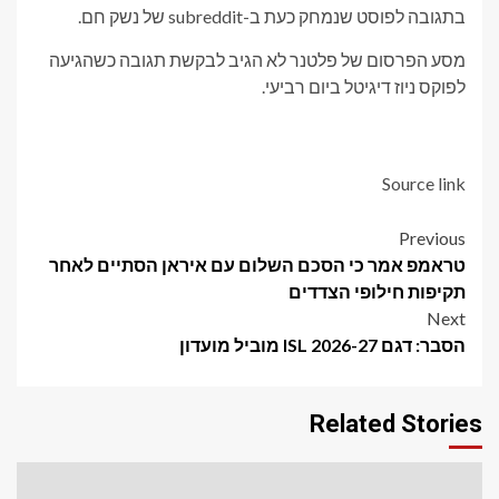
בתגובה לפוסט שנמחק כעת ב-subreddit של נשק חם.
מסע הפרסום של פלטנר לא הגיב לבקשת תגובה כשהגיעה
לפוקס ניוז דיגיטל ביום רביעי.
Source link
Post
Previous
טראמפ אמר כי הסכם השלום עם איראן הסתיים לאחר
navigation
תקיפות חילופי הצדדים
Next
הסבר: דגם ISL 2026-27 מוביל מועדון
Related Stories