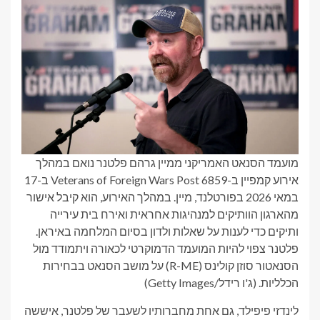
מועמד הסנאט האמריקני ממיין גרהם פלטנר נואם במהלך
אירוע קמפיין ב-Veterans of Foreign Wars Post 6859 ב-17
במאי 2026 בפורטלנד, מיין. במהלך האירוע, הוא קיבל אישור
מהארגון הוותיקים למנהיגות אחראית ואירח בית עירייה
ותיקים כדי לענות על שאלות ולדון בסיום המלחמה באיראן.
פלטנר צפוי להיות המועמד הדמוקרטי לכאורה ויתמודד מול
הסנאטור סוזן קולינס (R-ME) על מושב הסנאט בבחירות
הכלליות.
(ג'ו רידל/Getty Images)
לינדזי פיפילד, גם אחת מחברותיו לשעבר של פלטנר, איששה