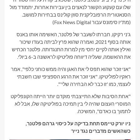
שלו עם קעקוע הקשור לנאצים בין עבירות אחרות, יתמודד מול
הסנאטורית הרפובליקנית סוזן קולינס בבחירות למושב.
(מת'יו סימונס עבור Fox News Digital)
ג'ני רקיקו, חברתו לשעבר של פלטנר, האשימה אותו באנס
אותה בסוף 2021, ואמרה שהוא פרץ לביתה בעודו שיכור
ואילץ אותה לקיים יחסי מין למרות התנגדותה. פלטנר הכחיש
את ההאשמה, שעליה דיווחה פוליטיקו לראשונה ב-6 ביולי.
"אני זוכר שהוא תפס לי את האגן והיה ממש כוחני כלפי", אמר
ראקיו לפוליטיקו. "אני זוכר את הרגע הספציפי שבו חשבתי
לעצמי, כמו 'זו כבר לא הבחירה שלי'".
"אחת הסיבות שלא התייצבתי מוקדם יותר הייתה הקונפליקט
המוסרי העצום שהיה לי בין תמיכה בפוליטיקה שלו, אבל לא
לתמוך בו כאדם", המשיכה.
ניו יורק טיימס תחת בדיקה על כיסוי גרהם פלטנר,
כשהאשים מדברים נגד נייר