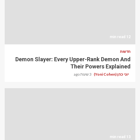
12 min read
חדשות
Demon Slayer: Every Upper-Rank Demon And
Their Powers Explained
יוני כהן (Yoni Cohen)
3 שעות ago
13 min read