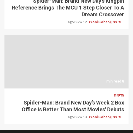
Spider-Man: Brand New Day’s Kingpin
Reference Brings The MCU 1 Step Closer To A
Dream Crossover
יוני כהן (Yoni Cohen)
12 שעות ago
8 min read
חדשות
Spider-Man: Brand New Day’s Week 2 Box
Office Is Better Than Most Movies' Debuts
יוני כהן (Yoni Cohen)
13 שעות ago