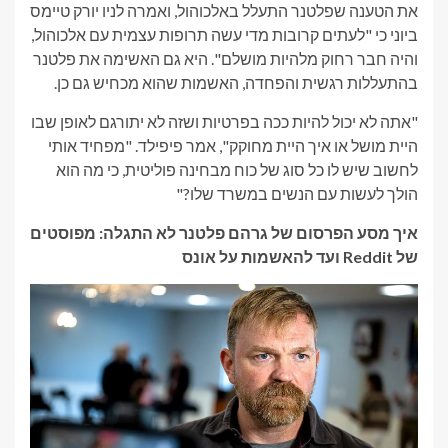
את הטענה שפלטנר התעלל באלכוהול, ואמרה לניו יורק טיימס
ביוני כי "לעתים קרובות מדי עשה תרופות עצמית עם אלכוהול,
והיה חבר רחוק מלהיות מושלם". היא גם האשימה את פלטנר
בהתעללות רגשית והפחדה, האשמות שהוא מכחיש גם כן.
"אתה לא יכול להיות ככה בפרטיות ושזה לא יתורגם לאופן שבו
היית מושל או איך היית מחוקק", אמר פיפילד. "מפחיד אותי
לחשוב שיש לו כל סוג של כוח מבחינה פוליטית, כי מה הוא
הולך לעשות עם הנשים במשרד שלו?"
איך מסע הפרסום של גרהם פלטנר לא התגלה: מפוסטים
של Reddit ועד להאשמות על אונס