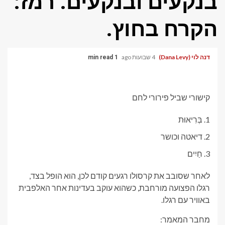
בנקעים ובנקעים. רמז:
הקרח בחוץ.
דנה לוי (Dana Levy)
4 שבועות ago
1 min read
קישורי שביל פירורי לחם
בְּרִיאוּת
דיאטה וכושר
חַיִים
לאחר שסובב את קרסולו רגעים קודם לכן, הוא הופל בצד,
רגלו הפצועה מורחבת, כשהוא עוקב בעדינות אחר האלפבית
באוויר עם רגלו.
מחבר המאמר: