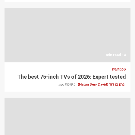
14 min read
טכנולוגיה
The best 75-inch TVs of 2026: Expert tested
נתן בן דוד (Natan Ben-David)
5 שעות ago