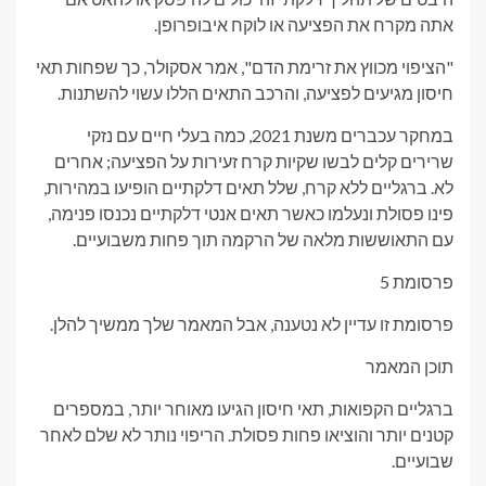
אתה מקרח את הפציעה או לוקח איבופרופן.
"הציפוי מכווץ את זרימת הדם", אמר אסקולר, כך שפחות תאי
חיסון מגיעים לפציעה, והרכב התאים הללו עשוי להשתנות.
במחקר עכברים משנת 2021, כמה בעלי חיים עם נזקי
שרירים קלים לבשו שקיות קרח זעירות על הפציעה; אחרים
לא. ברגליים ללא קרח, שלל תאים דלקתיים הופיעו במהירות,
פינו פסולת ונעלמו כאשר תאים אנטי דלקתיים נכנסו פנימה,
עם התאוששות מלאה של הרקמה תוך פחות משבועיים.
פרסומת 5
פרסומת זו עדיין לא נטענה, אבל המאמר שלך ממשיך להלן.
תוכן המאמר
ברגליים הקפואות, תאי חיסון הגיעו מאוחר יותר, במספרים
קטנים יותר והוציאו פחות פסולת. הריפוי נותר לא שלם לאחר
שבועיים.