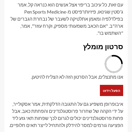
עם זאת, כל עיכוב בריפוי אצל אנשים הוא כנראה קל, אמר
ג'סטין שגינאו, פיזיותרפיסט מ-Pen Sports Medicine
בפילדלפיה ומאמן אתלטיקה לשעבר של נבחרת הגברים של
ארה"ב. "אם הכאב משמעותי מספיק, וקרח עוזר", אמר,
"השתמש בו".
סרטון מומלץ
אנו מתנצלים, אבל הסרטון הזה לא הצליח להיטען.
הפעל וידאו
איבופרופן משפיע גם על התגובה הדלקתית, אמר אסקולייר,
על ידי הקהה של שחרור פרוסטגלנדינים והפחתת כאב. אבל
פחות פרוסטגלנדינים יכולים לגרום לכך שפחות תאי גזע ליד
הפציעה גורמים למסר להידלק ולהתחיל לייצר תאים חלופיים.