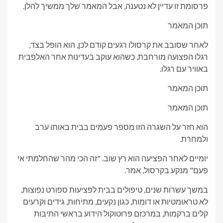
פרסומת זו עדיין לא נטענה, אבל המאמר שלך ממשיך להלן.
תוכן המאמר
לאחר שסובב את קרסולו רגעים קודם לכן, הוא הופל בצד,
רגלו הפצועה מורחבת, כשהוא עוקב בעדינות אחר האלפבית
באוויר עם רגלו.
תוכן המאמר
תוכן המאמר
הוא חזר על השגרה הזו מספר פעמים בבית באותו ערב
ולמחרת.
יומיים לאחר הפציעה הוא רץ שוב. "זה הכי מהר שהחלמתי אי
פעם" מנקע בקרסול, אמר.
במשך עשרות שנים, טיפולים בבית לפציעות ספורט נפוצות,
לא טראומטיות או דומות, כגון נקעים, מתיחות, גידים וקרעים
קלים ברקמות, במרכזם פרוטוקול הידוע בראשי התיבות