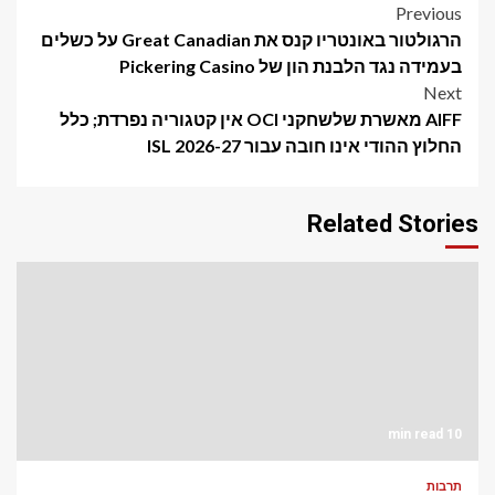
Post
Previous
הרגולטור באונטריו קנס את Great Canadian על כשלים
navigation
בעמידה נגד הלבנת הון של Pickering Casino
Next
AIFF מאשרת שלשחקני OCI אין קטגוריה נפרדת; כלל
החלוץ ההודי אינו חובה עבור ISL 2026-27
Related Stories
10 min read
תרבות