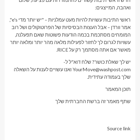
ואהבה, המייצגים:
ראשי התיבות עשויות להיות מעט עמלניות – "יש יותר מדי e's",
אמר וורדן – אבל העצות הבסיסיות של הפרוטוקולים ושל רוב
המומחים מסתכמת בכמה הודעות פשוטות שאם תפעלנה,
עשויות לגרום לך לחזור לפעילות מלאה מהר יותר ומלאה יותר
מאשר אם אתה מסתמך רק על RICE.
יש לך שאלת כושר? שלח דוא"ל ל-
YourMove@washpost.com ואנו עשויים לענות על השאלה
שלך בעמודה עתידית.
תוכן המאמר
שתף מאמר זה ברשת החברתית שלך
Source link