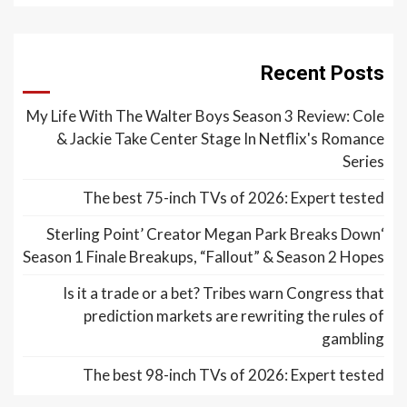
Recent Posts
My Life With The Walter Boys Season 3 Review: Cole
& Jackie Take Center Stage In Netflix's Romance
Series
The best 75-inch TVs of 2026: Expert tested
‘Sterling Point’ Creator Megan Park Breaks Down
Season 1 Finale Breakups, “Fallout” & Season 2 Hopes
Is it a trade or a bet? Tribes warn Congress that
prediction markets are rewriting the rules of
gambling
The best 98-inch TVs of 2026: Expert tested