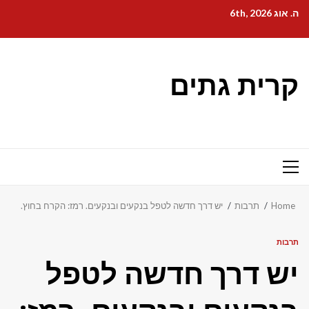
Ski
ה. אוג 6th, 2026
t
conten
קרית גתים
Primary
Menu
Home
תרבות
יש דרך חדשה לטפל בנקעים ובנקעים. רמז: הקרח בחוץ.
תרבות
יש דרך חדשה לטפל