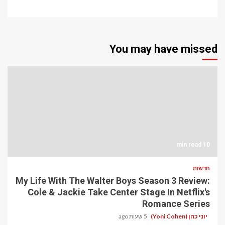
You may have missed
10 min read
חדשות
My Life With The Walter Boys Season 3 Review:
Cole & Jackie Take Center Stage In Netflix's
Romance Series
יוני כהן (Yoni Cohen)
5 שעות ago