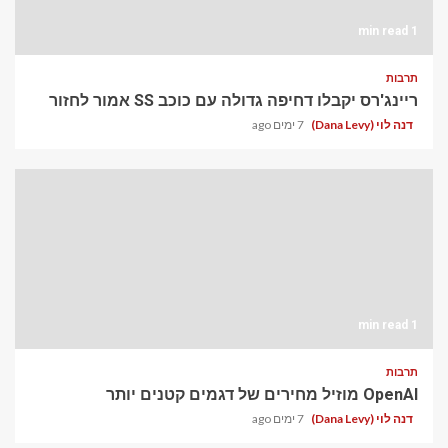
1 min read
תרבות
ריינג'רס יקבלו דחיפה גדולה עם כוכב SS אמור לחזור
דנה לוי (Dana Levy)
7 ימים ago
1 min read
תרבות
OpenAI מוזיל מחירים של דגמים קטנים יותר
דנה לוי (Dana Levy)
7 ימים ago