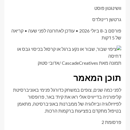
וושינגטון פוסט
גרטשן ריינולדס
פורסם ב-8 ביולי 2026
•
עודכן לאחרונה לפני שעה
•
קריאה
של 5 דקות
תמונה מאת CascadeCreatives
/
אדובי סטוק
תוכן המאמר
לפני כמה שנים, צופים במשחק כדורגל פנימי באוניברסיטת
קליפורניה בדייוויס אולי ראו את קית' באר, פרופסור
לפיזיולוגיה וביולוגיה של ממברנות באוניברסיטה, מתאמן
בטיפול מתקדם בפציעות ברקמות הרכות.
פרסומת 2