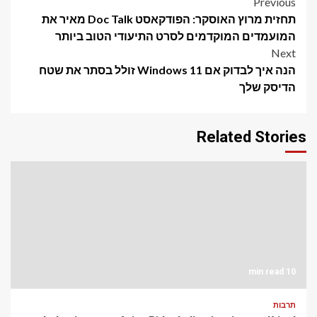
Post
Previous
תחזית מרוץ האוסקר: הפודקאסט Doc Talk מאיר את
navigation
המועמדים המוקדמים לסרט התיעודי הטוב ביותר
Next
הנה איך לבדוק אם Windows 11 זולל בסתר את שטח
הדיסק שלך
Related Stories
10 min read
תרבות