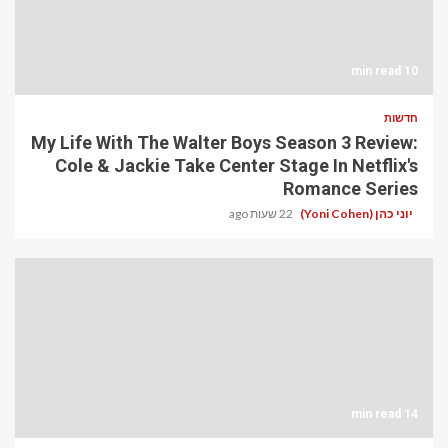
10 min read
חדשות
My Life With The Walter Boys Season 3 Review:
Cole & Jackie Take Center Stage In Netflix's
Romance Series
יוני כהן (Yoni Cohen)
22 שעות ago
14 min read