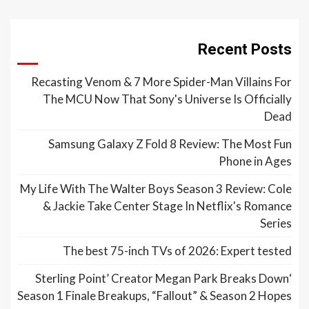
Recent Posts
Recasting Venom & 7 More Spider-Man Villains For
The MCU Now That Sony's Universe Is Officially
Dead
Samsung Galaxy Z Fold 8 Review: The Most Fun
Phone in Ages
My Life With The Walter Boys Season 3 Review: Cole
& Jackie Take Center Stage In Netflix's Romance
Series
The best 75-inch TVs of 2026: Expert tested
‘Sterling Point’ Creator Megan Park Breaks Down
Season 1 Finale Breakups, “Fallout” & Season 2 Hopes