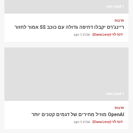
1 min read
תרבות
ריינג'רס יקבלו דחיפה גדולה עם כוכב SS אמור לחזור
דנה לוי (Dana Levy)
שבוע 1 ago
1 min read
תרבות
OpenAI מוזיל מחירים של דגמים קטנים יותר
דנה לוי (Dana Levy)
שבוע 1 ago