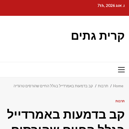
Ski
ו. אוג 7th, 2026
t
conten
קרית גתים
Primary
Menu
Home
תרבות
קב בדמעות באמרדייל בגלל החיים שהורסים טרגדיה
תרבות
קב בדמעות באמרדייל