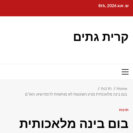
Ski
ש. אוג 8th, 2026
t
conten
קרית גתים
Primary
Menu
Home
תרבות
בום בינה מלאכותית מניע השקעות לא מוחשיות לרמת שיא: האו"ם
תרבות
בום בינה מלאכותית