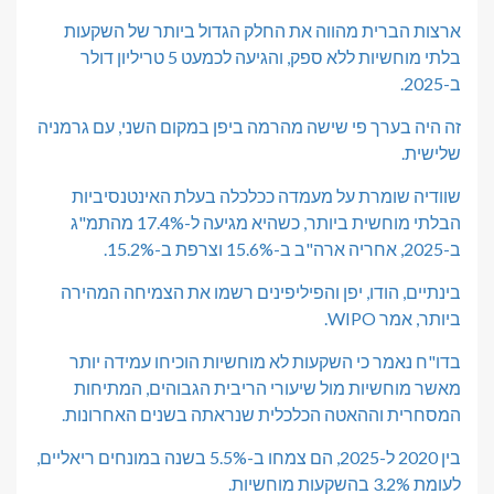
ארצות הברית מהווה את החלק הגדול ביותר של השקעות
בלתי מוחשיות ללא ספק, והגיעה לכמעט 5 טריליון דולר
ב-2025.
זה היה בערך פי שישה מהרמה ביפן במקום השני, עם גרמניה
שלישית.
שוודיה שומרת על מעמדה ככלכלה בעלת האינטנסיביות
הבלתי מוחשית ביותר, כשהיא מגיעה ל-17.4% מהתמ"ג
ב-2025, אחריה ארה"ב ב-15.6% וצרפת ב-15.2%.
בינתיים, הודו, יפן והפיליפינים רשמו את הצמיחה המהירה
ביותר, אמר WIPO.
בדו"ח נאמר כי השקעות לא מוחשיות הוכיחו עמידה יותר
מאשר מוחשיות מול שיעורי הריבית הגבוהים, המתיחות
המסחרית וההאטה הכלכלית שנראתה בשנים האחרונות.
בין 2020 ל-2025, הם צמחו ב-5.5% בשנה במונחים ריאליים,
לעומת 3.2% בהשקעות מוחשיות.