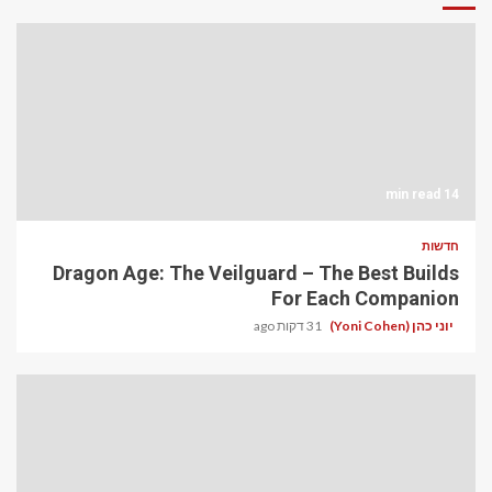
14 min read
חדשות
Dragon Age: The Veilguard – The Best Builds
For Each Companion
יוני כהן (Yoni Cohen)
31 דקות ago