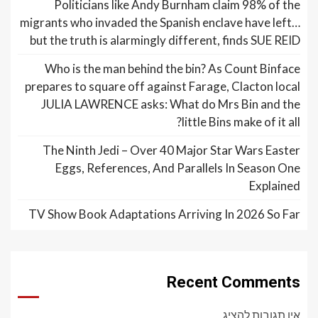
Politicians like Andy Burnham claim 98% of the
migrants who invaded the Spanish enclave have left…
but the truth is alarmingly different, finds SUE REID
Who is the man behind the bin? As Count Binface
prepares to square off against Farage, Clacton local
JULIA LAWRENCE asks: What do Mrs Bin and the
little Bins make of it all?
The Ninth Jedi – Over 40 Major Star Wars Easter
Eggs, References, And Parallels In Season One
Explained
TV Show Book Adaptations Arriving In 2026 So Far
Recent Comments
אין תגובות להציג.