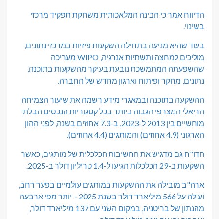
הדיווח אמר כי הבינה המלאכותית משחקת תפקיד מרכזי
בשינוי.
בעוד שהיא מניעה בתחילה השקעות פיזיות במרכזי נתונים,
מוליכים למחצה ותשתיות אנרגיה, WIPO מעריכה
שהשפעתה המתמשכת נובעת בעיקר מהשקעות בתוכנה,
נתונים, מחקר ופיתוח וארגון מחדש של החברה.
ההשקעה בתוכנה ובמאגרי מידע רשמה את שיעור הצמיחה
הריאלי המצרפי הגבוה ביותר בכל קטגוריות הנכסים הבלתי
מוחשיים בין 2013 ל-2023, ב-7.3 אחוזים בשנה, לפני ההון
הארגוני (4.9 אחוזים) והמותגים (4.4 אחוזים).
הדו"ח גם מדגיש את החשיבות הכלכלית של מותגים, כאשר
השקעות ב-29 הכלכלות הגיעו ל-1.4 טריליון דולר ב-2025.
ארה"ב מובילה את ההשקעות במותגים עולמיים בפער רחב,
ועולה על 566 מיליארד דולר בשנת 2025 – יותר מפי ארבעה
מהנתון של בריטניה, במקום השני עם 137 מיליארד דולר,