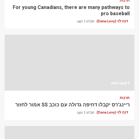
תרבות
For young Canadians, there are many pathways to
pro baseball
דנה לוי (Dana Levy)
שבוע 1 ago
1 min read
תרבות
ריינג'רס יקבלו דחיפה גדולה עם כוכב SS אמור לחזור
דנה לוי (Dana Levy)
שבוע 1 ago