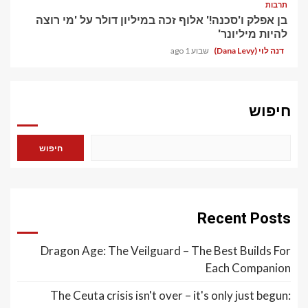
תרבות
בן אפלק ו'סכנה!' אלוף זכה במיליון דולר על 'מי רוצה
להיות מיליונר'
דנה לוי (Dana Levy)
שבוע 1 ago
חיפוש
חיפוש
Recent Posts
Dragon Age: The Veilguard – The Best Builds For
Each Companion
The Ceuta crisis isn't over – it's only just begun: