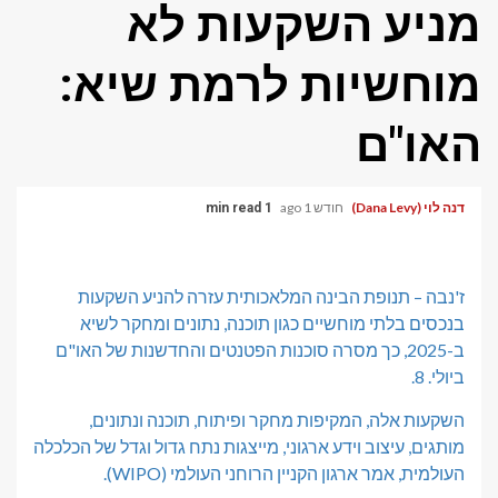
מניע השקעות לא
מוחשיות לרמת שיא:
האו"ם
דנה לוי (Dana Levy)
חודש 1 ago
1 min read
ז'נבה – תנופת הבינה המלאכותית עזרה להניע השקעות
בנכסים בלתי מוחשיים כגון תוכנה, נתונים ומחקר לשיא
ב-2025, כך מסרה סוכנות הפטנטים והחדשנות של האו"ם
ביולי.
8
.
השקעות אלה, המקיפות מחקר ופיתוח, תוכנה ונתונים,
מותגים, עיצוב וידע ארגוני, מייצגות נתח גדול וגדל של הכלכלה
העולמית, אמר ארגון הקניין הרוחני העולמי (WIPO).