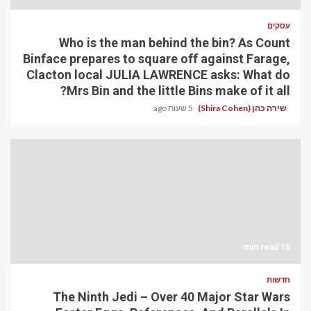
עסקים
Who is the man behind the bin? As Count
Binface prepares to square off against Farage,
Clacton local JULIA LAWRENCE asks: What do
Mrs Bin and the little Bins make of it all?
שירה כהן (Shira Cohen)
5 שעות ago
15 min read
חדשות
The Ninth Jedi – Over 40 Major Star Wars