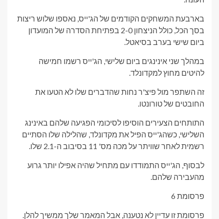
בארבעת המשחקים הקודמים של הג'ייס, נאספו שלוש ריצות
בסך הכל, כולל הניצחון 2-0 בפתיחת הסדרה של המועדון
ביום שישי בערב בסיאטל.
במהלך שני אינינגים ביום שלישי, הג'ייס רשמו חמישה
להיטים מחוץ למקדונלד.
זה השתפר מול פיצ'ר נחות שהדברים שלו לא הטעו את
החובטים של טורונטו.
התותחים הצעירים הוסיפו לסיכומי הפגיעה שלהם באינינג
השלישי, כשהג'ייס הפיל את מקדונלד, שהלילה שלו הסתיים
רשמית לאחר שוויתר על מכה מס' 11 בסיבוב ה-2.1 שלו.
לבסוף, הג'ייס התמודדו עם מתחיל שהיה אפילו יותר גרוע
מהעבירה שלהם.
פרסומת 6
פרסומת זו עדיין לא נטענה, אבל המאמר שלך ממשיך להלן.