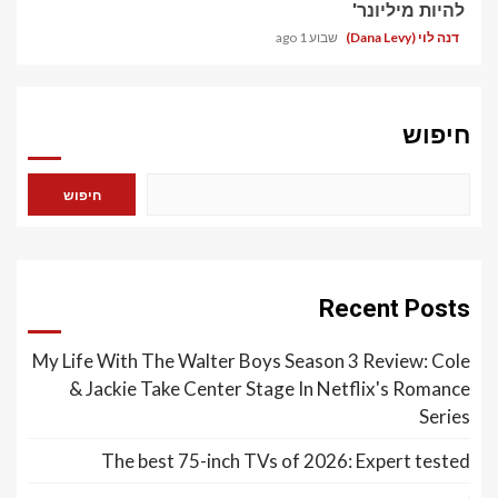
להיות מיליונר'
דנה לוי (Dana Levy)
שבוע 1 ago
חיפוש
חיפוש
Recent Posts
My Life With The Walter Boys Season 3 Review: Cole
& Jackie Take Center Stage In Netflix's Romance
Series
The best 75-inch TVs of 2026: Expert tested