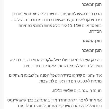
תוכן המאמר
הבלו ג'ייס הגיעו לתחתית ביום שני בלילה מול המארחת סן
פרנסיסקו ג'איינטס, עם שגיאות רבות כמו חבטות – שלוש –
בהפסד איום של 10-1 ליריב לא פחות תהומי בפתיחת
הסדרה.
תוכן המאמר
תוכן המאמר
דה רוק הוא הכינוי הפופולרי של אלקטרז הסמוכה, בית הכלא
הפדרלי הידוע לשמצה שהפך לאטרקציה תיירותית.
איך שהג'ייס שיחקו בירידה לשפל העונה של שבעה משחקים
מתחת ל-0.500, הם היו ראויים לתושבות.
חנינה הושגה ביום שלישי בלילה.
אף אחד לא צריך להסתחרר מדי, בהתחשב בכך שהג'איינטס
נכנסו ללילה עם 14 משחקים מתחת ל-0.500 והלכו עם