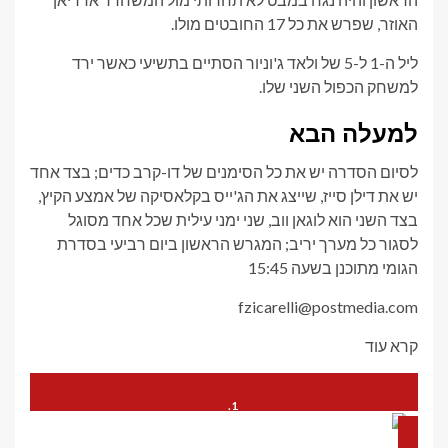
האוזר, שפרש את כל 17 החובטים מולו.
ליל ה-1 ל-5 של ולאד ג'וניור הסתיים בתשיעי כאשר ירד
למשחק הכפול השני שלו.
למעלה הבא
לסיום הסדרה יש את כל הסימנים של דו-קרב כדים; בצד אחד
יש את דילן סייז, שייצג את הג'ייס בקלאסיקה של אמצע הקיץ,
בצד השני הוא לוגאן ווב, שני ימני עילית שכל אחד מסוגל
לסגור כל מערך יריב; המגרש הראשון ביום רביעי בסדרת
הגומי מתוכנן בשעה 15:45
fzicarelli@postmedia.com
קרא עוד