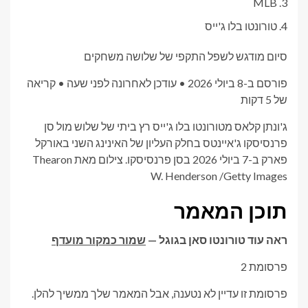
MLB
טורונטו בלו ג'ייס
סיום מודגש לשפל התקפי של שלושה משחקים
פורסם ב-8 ביולי 2026
•
עודכן לאחרונה לפני שעה
•
קריאה
של 5 דקות
ג'ונתן קלאס מטורונטו בלו ג'ייס רץ ביתי של שלוש מול סן
פרנסיסקו ג'איינטס בחלק העליון של האינינג השני באורקל
פארק ב-7 ביולי 2026 בסן פרנסיסקו.
צילום מאת Thearon
W. Henderson
/
Getty Images
תוכן המאמר
ראה עוד טורונטו סאן בגוגל —
שמור כמקור מועדף
פרסומת 2
פרסומת זו עדיין לא נטענה, אבל המאמר שלך ממשיך להלן.