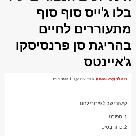
בלו ג'ייס סוף סוף
מתעוררים לחיים
בהריגת סן פרנסיסקו
ג'איינטס
דנה לוי (Dana Levy)
4 שבועות ago
1 min read
קישורי שביל פירורי לחם
ספורט
כַּדוּר בָּסִיס