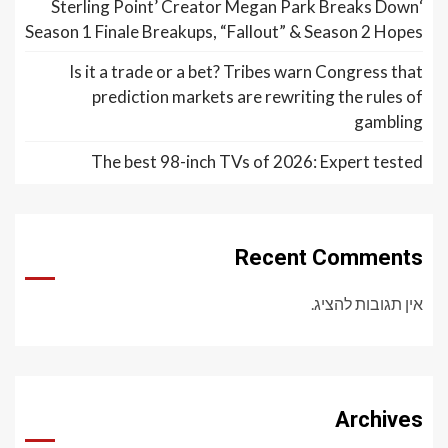
‘Sterling Point’ Creator Megan Park Breaks Down
Season 1 Finale Breakups, “Fallout” & Season 2 Hopes
Is it a trade or a bet? Tribes warn Congress that
prediction markets are rewriting the rules of
gambling
The best 98-inch TVs of 2026: Expert tested
Recent Comments
אין תגובות להציג.
Archives