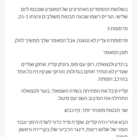
בשלושת ההפסדים האחרונים של המועדון שנכנסו ליום
שלישי, הג'ייס רשמו שבעה חבטות משולבים וניצחו 25-1.
פרסומת 5
פרסומת זו עדיין לא נטענה, אבל המאמר שלך ממשיך להלן.
תוכן המאמר
ברנדון ולנצואלה, רוקי עם פופ, ג'ונתן קלייז, שחקן שוליים
שעדיין לא הותיר חותם בגדולות, והרוקי שון קיז היו כל אחד
בהרכב הפותח.
קלייז קיבל את הפתיחה בשדה השמאלי, בעוד ולנצואלה
התחילה את הסיבוב השני עם סינגל.
שני חבטות מאוחר יותר, קיז כבש.
הבא אחריו היה קלייס, שקדח מייד כדור לשדה הימני עבור
הומר של שלוש ריצות, דינגר הרביעי שלו בקריירה וראשון
העונה.