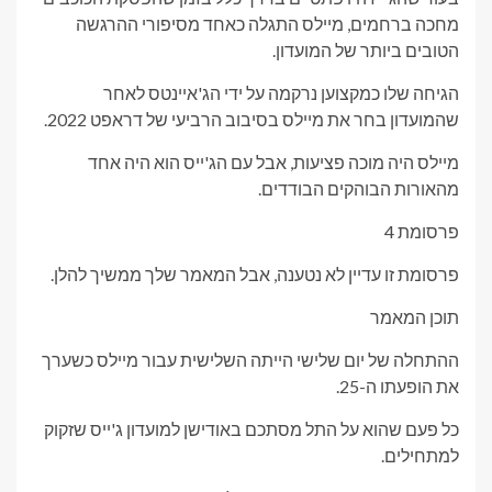
מחכה ברחמים, מיילס התגלה כאחד מסיפורי ההרגשה
הטובים ביותר של המועדון.
הגיחה שלו כמקצוען נרקמה על ידי הג'איינטס לאחר
שהמועדון בחר את מיילס בסיבוב הרביעי של דראפט 2022.
מיילס היה מוכה פציעות, אבל עם הג'ייס הוא היה אחד
מהאורות הבוהקים הבודדים.
פרסומת 4
פרסומת זו עדיין לא נטענה, אבל המאמר שלך ממשיך להלן.
תוכן המאמר
ההתחלה של יום שלישי הייתה השלישית עבור מיילס כשערך
את הופעתו ה-25.
כל פעם שהוא על התל מסתכם באודישן למועדון ג'ייס שזקוק
למתחילים.