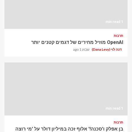
1 min read
תרבות
OpenAI מוזיל מחירים של דגמים קטנים יותר
דנה לוי (Dana Levy)
שבוע 1 ago
1 min read
תרבות
בן אפלק ו'סכנה!' אלוף זכה במיליון דולר על 'מי רוצה