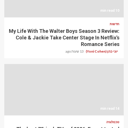
10 min read
חדשות
My Life With The Walter Boys Season 3 Review:
Cole & Jackie Take Center Stage In Netflix's
Romance Series
יוני כהן (Yoni Cohen)
13 שעות ago
14 min read
טכנולוגיה