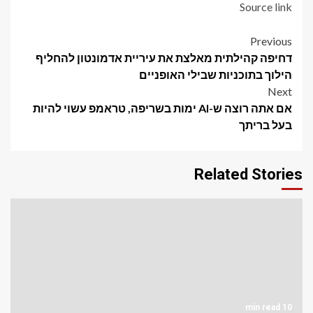
Source link
Post
Previous
דחיפה קהילתית מאלצת את עיריית אדמונטון להחליף
navigation
הילוך בתוכניות שבילי האופניים
Next
אם אתה רוצה ש-AI ימות בשריפה, טראמפ עשוי להיות
בעל בריתך
Related Stories
10 min read