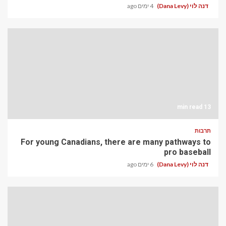
דנה לוי (Dana Levy)
4 ימים ago
13 min read
תרבות
For young Canadians, there are many pathways to
pro baseball
דנה לוי (Dana Levy)
6 ימים ago