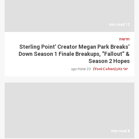
12 min read
חדשות
‘Sterling Point’ Creator Megan Park Breaks
Down Season 1 Finale Breakups, “Fallout” &
Season 2 Hopes
יוני כהן (Yoni Cohen)
23 שעות ago
8 min read