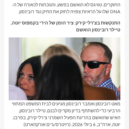
החוקרים. טוויגס לא הואשם בפשע, והנוכחות לכאורה של ה-
DNA שלו על הראיות צפויה לחזק את התיק נגד רובינסון.
התנקשות בצ'רלי קירק: ציר הזמן של הירי בקמפוס יוטה,
טיילר רובינסון הואשם
מאט רובינסון ואמבר רובינסון מגיעים לבית המשפט המחוזי
הרביעי כדי להשתתף בדיון מקדים לבנם, טיילר רובינסון,
האיש שהואשם בהריגת הפעיל השמרני צ'רלי קירק, בפרבו,
יוטה, ארה"ב, 6 ביולי 2026.
(רויטרס/ג'ים אורקהארט)