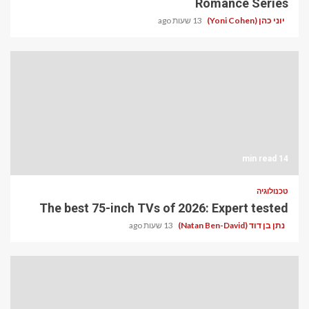
Romance Series
יוני כהן (Yoni Cohen)
13 שעות ago
14 min read
טכנולוגיה
The best 75-inch TVs of 2026: Expert tested
נתן בן דוד (Natan Ben-David)
13 שעות ago