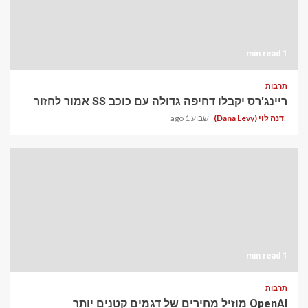
1 min read
תרבות
ריינג'רס יקבלו דחיפה גדולה עם כוכב SS אמור לחזור
דנה לוי (Dana Levy)
שבוע 1 ago
1 min read
תרבות
OpenAI מוזיל מחירים של דגמים קטנים יותר