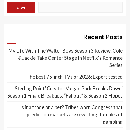
חיפוש
Recent Posts
My Life With The Walter Boys Season 3 Review: Cole
& Jackie Take Center Stage In Netflix's Romance
Series
The best 75-inch TVs of 2026: Expert tested
‘Sterling Point’ Creator Megan Park Breaks Down
Season 1 Finale Breakups, “Fallout” & Season 2 Hopes
Is it a trade or a bet? Tribes warn Congress that
prediction markets are rewriting the rules of
gambling