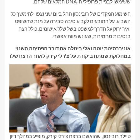
ששימשו לבניית פרופילי ה-DNA המלאים שלהם.
השימוע המקדים של רובינסון החל ביום שני וצפוי להימשך כל
השבוע. על התובעים לקבוע סיבה סבירה על מנת שהשופט
יאיר ירוק על הדרך למשפט בשל שלל אישומים, כולל רצח
בנסיבות מחמירות, שעונש מוות אפשרי.
אוניברסיטת יוטה ואלי ביטלה את דובר הפתיחה השנוי
במחלוקת שמתח ביקורת על צ'רלי קירק לאחר הרצח שלו
טיילר רובינסון, שהואשם ברצח צ'רלי קירק, מופיע במהלך דיון