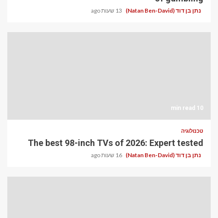
נתן בן דוד (Natan Ben-David)
13 שעות ago
10 min read
טכנולוגיה
The best 98-inch TVs of 2026: Expert tested
נתן בן דוד (Natan Ben-David)
16 שעות ago