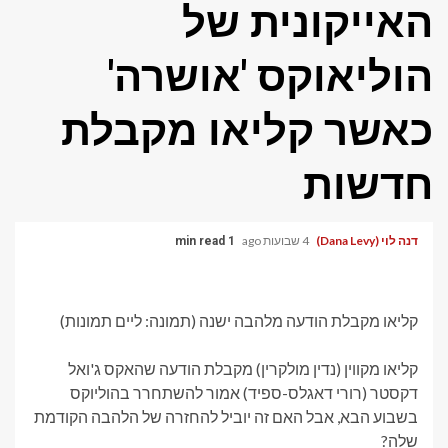
האייקונית של
הוליאוקס 'אושרה'
כאשר קליאו מקבלת
חדשות
דנה לוי (Dana Levy)
4 שבועות ago
1 min read
קליאו מקבלת הודעה מלהבה ישנה (תמונה: ליים תמונות)
קליאו מקווין (נדין מולקרין) מקבלת הודעה שהאקס ג'ואל
דקסטר (רורי דאגלס-ספיד) אמור להשתחרר בהוליוקס
בשבוע הבא, אבל האם זה יוביל להחזרה של הלהבה הקודמת
שלה?