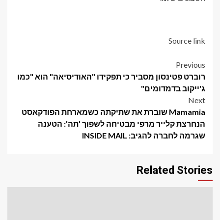
Source link
Post
Previous
רוברט פטינסון מסביר כי תפקידו "האודיסיאה" הוא "כמו
navigation
ג'ייקוב בדמדומים"
Next
Mamamia שוברת את שתיקתה כשמארחת הפודקאסט
הנחרצת קלייר מרפי מבטיחה לשפוך 'תה': הטענה
שגרמה לחברה להגיב: INSIDE MAIL
Related Stories