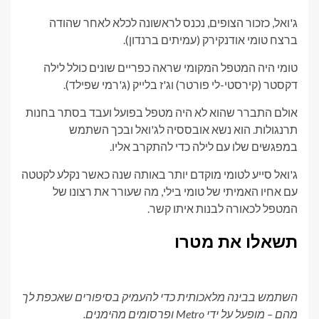
ג'ואל, כזכור הצופים, נכנס לראשונה לכלא לאחר שהודה
ברצח טומי אודנקירק (עמיתים ברנדון).
טומי היה המטפל המקומי שראה כפריים שונים כולל לילה
דקסטר (קירסטי-לי פורטר) וג'ז בלייק (ג'רמי שפילד).
אולם התברר שהוא לא היה מטפל בפועל ועבד בסתר בחנות
תרנגולות. הוא נשא אובססיה לג'ואל ובכך השתמש
במפגשים שלו עם לילה כדי להתקרב אליו.
ג'ואל סייע לטומי מוקדם יותר באותה שנה כאשר נקלע לקטטה
עם אחיו האמיתי של טומי בילי, מה שעורר את רצונו של
המטפל לכאורה לבנות איתו קשר.
תשאלו את מטרו
השתמש בבינה מלאכותית כדי להעמיק בסיפורים שאכפת לך
מהם – מופעל על ידי Metro ופרסומים מהימנים.