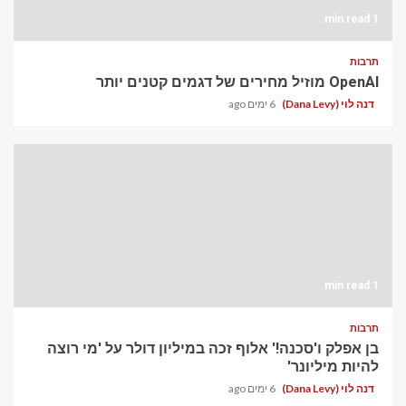
1 min read
תרבות
OpenAI מוזיל מחירים של דגמים קטנים יותר
דנה לוי (Dana Levy)
6 ימים ago
1 min read
תרבות
בן אפלק ו'סכנה!' אלוף זכה במיליון דולר על 'מי רוצה
להיות מיליונר'
דנה לוי (Dana Levy)
6 ימים ago