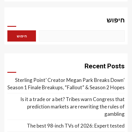
חיפוש
חיפוש
Recent Posts
‘Sterling Point’ Creator Megan Park Breaks Down
Season 1 Finale Breakups, “Fallout” & Season 2 Hopes
Is it a trade or a bet? Tribes warn Congress that
prediction markets are rewriting the rules of
gambling
The best 98-inch TVs of 2026: Expert tested