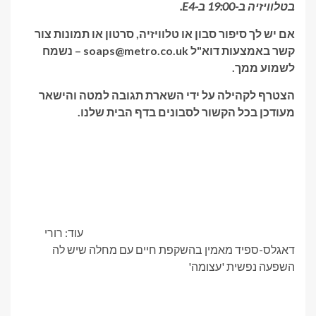
בטלוויזיה ב-19:00 ב-E4.
אם יש לך סיפור סבון או טלוויזיה, סרטון או תמונות צור
קשר באמצעות דוא"ל soaps@metro.co.uk – נשמח
לשמוע ממך.
הצטרף לקהילה על ידי השארת תגובה למטה והישאר
מעודכן בכל הקשור לסבונים בדף הבית שלנו.
עוד: רורי
דאגלס-ספיד מאמין בהשקפת חיים עם מחלה שיש לה
השפעה נפשית 'עצומה'