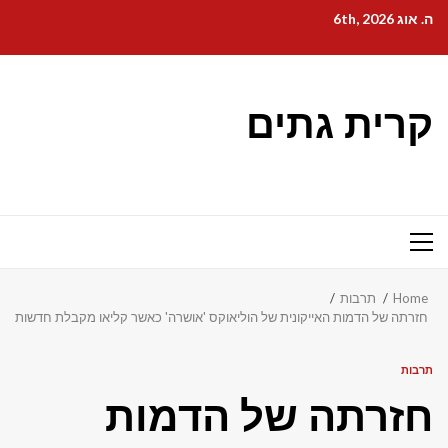
Ski
ה. אוג 6th, 2026
t
conten
קרית גתים
Primary
Menu
Home
תרבות
חזרתה של הדמות האייקונית של הוליאוקס 'אושרה' כאשר קליאו מקבלת חדשות
תרבות
חזרתה של הדמות