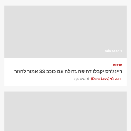
1 min read
תרבות
ריינג'רס יקבלו דחיפה גדולה עם כוכב SS אמור לחזור
דנה לוי (Dana Levy)
6 ימים ago