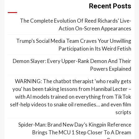
Recent Posts
The Complete Evolution Of Reed Richards' Live-
Action On-Screen Appearances
Trump’s Social Media Team Craves Your Unwilling
Participation in Its Weird Fetish
Demon Slayer: Every Upper-Rank Demon And Their
Powers Explained
WARNING: The chatbot therapist 'who really gets
you' has been taking lessons from Hannibal Lecter –
with AI models trained on everything from TikTok
self-help videos to snake oil remedies… and even film
scripts
Spider-Man: Brand New Day’s Kingpin Reference
Brings The MCU 1 Step Closer To A Dream