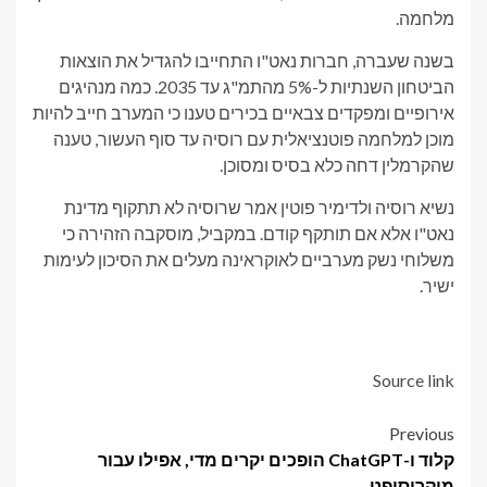
מלחמה.
בשנה שעברה, חברות נאט"ו התחייבו להגדיל את הוצאות
הביטחון השנתיות ל-5% מהתמ"ג עד 2035. כמה מנהיגים
אירופיים ומפקדים צבאיים בכירים טענו כי המערב חייב להיות
מוכן למלחמה פוטנציאלית עם רוסיה עד סוף העשור, טענה
שהקרמלין דחה כלא בסיס ומסוכן.
נשיא רוסיה ולדימיר פוטין אמר שרוסיה לא תתקוף מדינת
נאט"ו אלא אם תותקף קודם. במקביל, מוסקבה הזהירה כי
משלוחי נשק מערביים לאוקראינה מעלים את הסיכון לעימות
ישיר.
Source link
Post
Previous
קלוד ו-ChatGPT הופכים יקרים מדי, אפילו עבור
navigation
מיקרוסופט