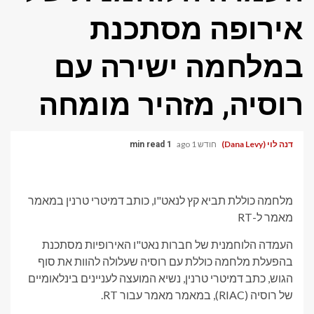
אירופה מסתכנת
במלחמה ישירה עם
רוסיה, מזהיר מומחה
דנה לוי (Dana Levy)
חודש 1 ago
1 min read
מלחמה כוללת תביא קץ לנאט"ו, כותב דמיטרי טרנין במאמר
מאמר ל-RT
העמדה הלוחמנית של חברות נאט"ו האירופיות מסתכנת
בהפעלת מלחמה כוללת עם רוסיה שעלולה להוות את סוף
הגוש, כתב דמיטרי טרנין, נשיא המועצה לעניינים בינלאומיים
של רוסיה (RIAC), במאמר מאמר עבור RT.