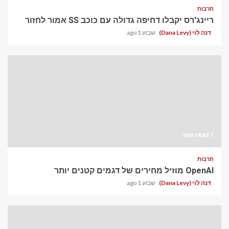
תרבות
ריינג'רס יקבלו דחיפה גדולה עם כוכב SS אמור לחזור
דנה לוי (Dana Levy)
שבוע 1 ago
1 min read
תרבות
OpenAI מוזיל מחירים של דגמים קטנים יותר
דנה לוי (Dana Levy)
שבוע 1 ago