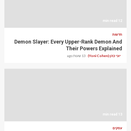
12 min read
חדשות
Demon Slayer: Every Upper-Rank Demon And
Their Powers Explained
יוני כהן (Yoni Cohen)
13 שעות ago
13 min read
עסקים