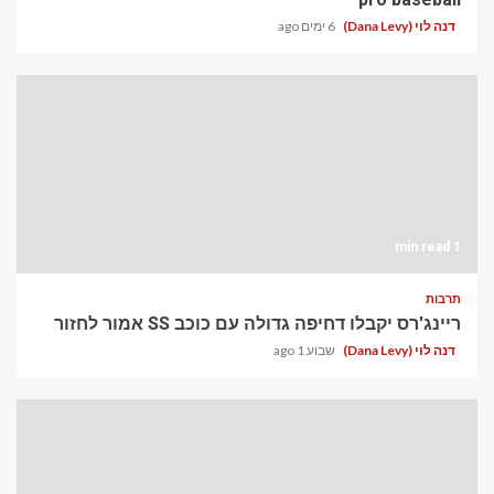
דנה לוי (Dana Levy)
6 ימים ago
1 min read
תרבות
ריינג'רס יקבלו דחיפה גדולה עם כוכב SS אמור לחזור
דנה לוי (Dana Levy)
שבוע 1 ago