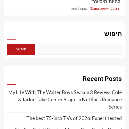
להיות מיליונר'
דנה לוי (Dana Levy)
שבוע 1 ago
חיפוש
חיפוש
Recent Posts
My Life With The Walter Boys Season 3 Review: Cole
& Jackie Take Center Stage In Netflix's Romance
Series
The best 75-inch TVs of 2026: Expert tested