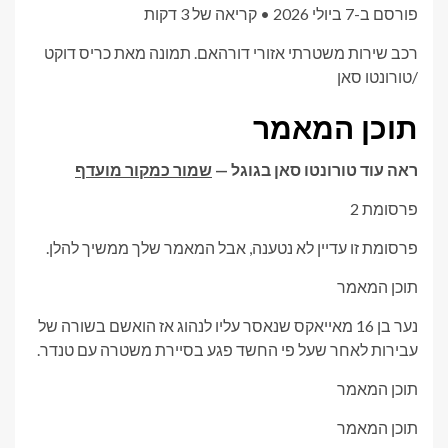
פורסם ב-7 ביולי 2026
•
קריאה של 3 דקות
רכב שירות משטרתי אזורי דורהאם.
תמונה מאת כריס דוקט
/
טורונטו סאן
תוכן המאמר
ראה עוד טורונטו סאן בגוגל —
שמור כמקור מועדף
פרסומת 2
פרסומת זו עדיין לא נטענה, אבל המאמר שלך ממשיך להלן.
תוכן המאמר
נער בן 16 מאייאקס שנאסר עליו לנהוג אז הואשם בשורה של
עבירות לאחר שעל פי החשד פגע בסיירת משטרה עם טנדר.
תוכן המאמר
תוכן המאמר