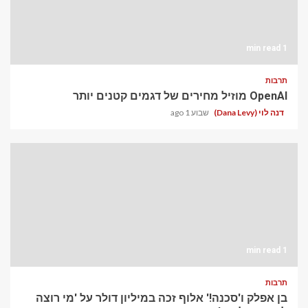
1 min read
תרבות
OpenAI מוזיל מחירים של דגמים קטנים יותר
דנה לוי (Dana Levy)
שבוע 1 ago
1 min read
תרבות
בן אפלק ו'סכנה!' אלוף זכה במיליון דולר על 'מי רוצה