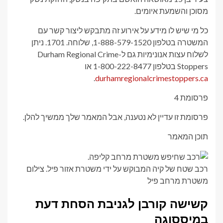
מסוכן והשמעת איומים.
כל מי שיש לו מידע על אירוע זה מתבקש ליצור קשר עם
המשטרה בטלפון 1-888-579-1520, שלוחה. 1701. ניתן
לשלוח עצות אנונימיות גם ל-Durham Regional Crime
Stoppers בטלפון 1-800-222-8477 או
.
durhamregionalcrimestoppers.ca
פרסומת 4
פרסומת זו עדיין לא נטענה, אבל המאמר שלך ממשיך להלן.
תוכן המאמר
רכב שטח של קיה המבוקש על ידי משטרת אזור פיל.
צילום
משטרת מרחב פיל
קשישה קורבן לגניבת הסחת דעת
במיססוגה