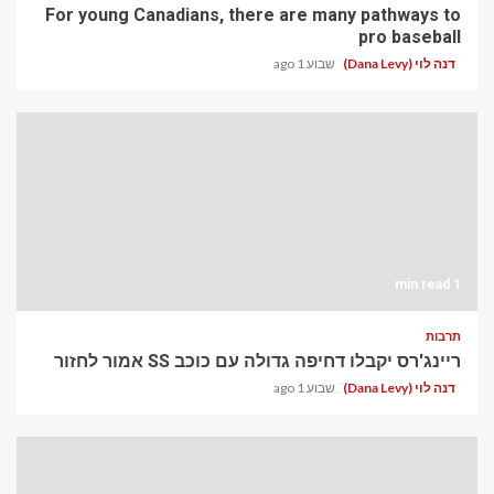
For young Canadians, there are many pathways to
pro baseball
דנה לוי (Dana Levy)
שבוע 1 ago
1 min read
תרבות
ריינג'רס יקבלו דחיפה גדולה עם כוכב SS אמור לחזור
דנה לוי (Dana Levy)
שבוע 1 ago