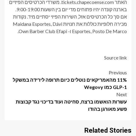
האתר tickets.chapecoense.com. משרדי הכרטיסים הפיזיים
בארנה קונדה יהיו פתוחים מדי יום בין השעות 9:00-19:00.
אם סך כל הכרטיסים אזל, השירות הפיזי יסתיים מיד. נקודות
מכירה חלופיות כוללות את חנויות Maidana Esportes, Dávi
Esportes, Posto De Marco ו- Own Barber Club Efapi.
Source link
Post
Previous
11% מהאמריקאים נוטלים כיום תרופה לירידה במשקל
navigation
GLP-1 כמו Wegovy
Next
עשרות הואשמו ברצח, סחיטה ועוד בדיכוי נגד קבוצות
פשע מאורגן בהודו
Related Stories