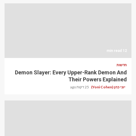
12 min read
חדשות
Demon Slayer: Every Upper-Rank Demon And
Their Powers Explained
יוני כהן (Yoni Cohen)
25 דקות ago