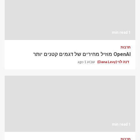
1 min read
תרבות
OpenAI מוזיל מחירים של דגמים קטנים יותר
דנה לוי (Dana Levy)
שבוע 1 ago
1 min read
תרבות