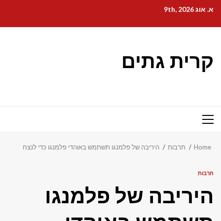
Ski
א. אוג 9th, 2026
t
conten
קרית גתים
Primary
Menu
Home
תרבות
היריבה של פלמנגו תשתמש באוהדי פלמנגו כדי לנצח
תרבות
היריבה של פלמנגו