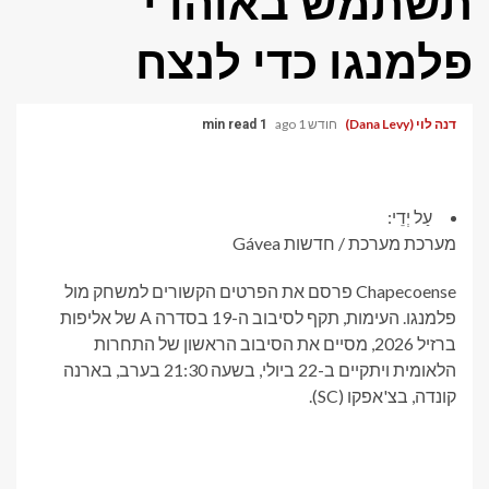
תשתמש באוהדי
פלמנגו כדי לנצח
דנה לוי (Dana Levy)
חודש 1 ago
1 min read
עַל יְדֵי:
מערכת מערכת / חדשות Gávea
Chapecoense פרסם את הפרטים הקשורים למשחק מול
פלמנגו. העימות, תקף לסיבוב ה-19 בסדרה A של אליפות
ברזיל 2026, מסיים את הסיבוב הראשון של התחרות
הלאומית ויתקיים ב-22 ביולי, בשעה 21:30 בערב, בארנה
קונדה, בצ'אפקו (SC).