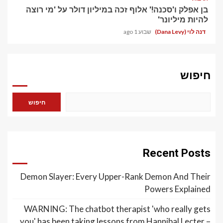
בן אפלק ו'סכנה!' אלוף זכה במיליון דולר על 'מי רוצה
להיות מיליונר'
דנה לוי (Dana Levy)
שבוע 1 ago
חיפוש
חיפוש
Recent Posts
Demon Slayer: Every Upper-Rank Demon And Their
Powers Explained
WARNING: The chatbot therapist 'who really gets
you' has been taking lessons from Hannibal Lecter –