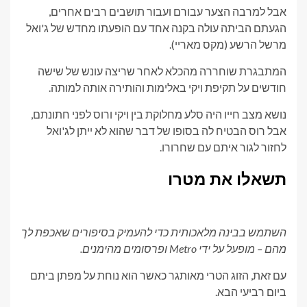
אבל למרבה הצער עבורם ועבור תושבים רבים אחרים,
הגעתם הביתה עולה בקנה אחד עם הופעתו מחדש של ג'ואל
מרשל הרשע (מקס מאריי).
המתבגרת שוחררה מהכלא לאחר שריצה עונש של שישה
חודשים על תקיפת ויקי באלימות והותירה אותה למותה.
נושא מצב חייו היה סלע מחלוקת בין ויקי ורוס לפני חתונתם,
אבל רוס הבטיח לה בסופו של דבר שהוא לא ייתן לג'ואל
לחזור לגור איתם עם שחרורו.
תשאלו את מטרו
השתמש בבינה מלאכותית כדי להעמיק בסיפורים שאכפת לך
מהם – מופעל על ידי Metro ופרסומים מהימנים.
עם זאת, הזוג הטרי מאותגר כאשר הוא נוחת על מפתן ביתם
ביום רביעי הבא.