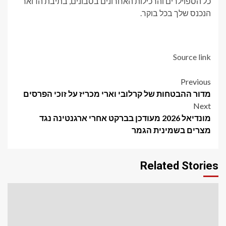
כל הספוילרים והרכילות האחרונים בסבונים, בתיבת הדואר
הנכנס שלך בכל בוקר.
Source link
Post
Previous
מדור ההבטחות של קרלובי וארי מכריז על זוכי הפרסים
navigation
Next
מונדיאל 2026 מעודכן בברקט אחרי ארגנטינה נגד
מצרים בשמינית הגמר
Related Stories