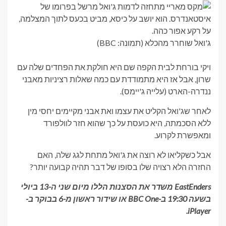
ג'ואל שוחרר מהכלא (תמונה: BBC)
ויקי בורחת לבית הקפה שם היא חולקת את הפחדים שלה עם
שרון, אבל אז היא מתמודדת עם כמה שאלות רציניות מאבני
ננדרה-הארט (עלייה ג'יימס).
לאחר שג'ואל הקליט את עצמו ואת אבני מקיימים יחסי מין
ללא הסכמתה, היא כועסת על כך שהוא חזר לוולפורד
ומאפשרת לקרוע.
אבל כשקליאו לא רוצה את ג'ואל מתחת לגג שלה, האם
החזרה הלא רצויה שלו בסופו של דבר תהיה קבועה יותר?
EastEnders משדר את הסצנות הללו מיום שני ה-13 ביולי
בשעה 19:30 ב-BBC One או שידור ראשון מ-6 בבוקר ב-
iPlayer.