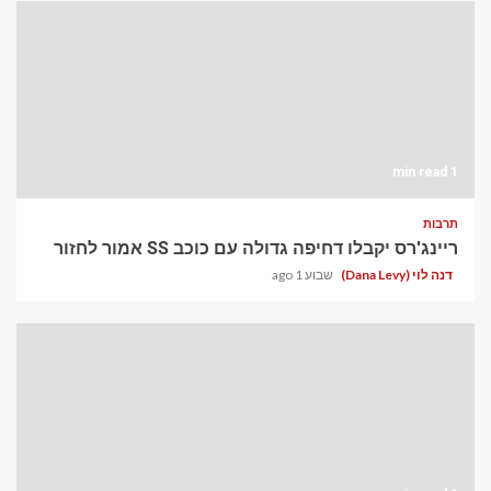
1 min read
תרבות
ריינג'רס יקבלו דחיפה גדולה עם כוכב SS אמור לחזור
דנה לוי (Dana Levy)
שבוע 1 ago