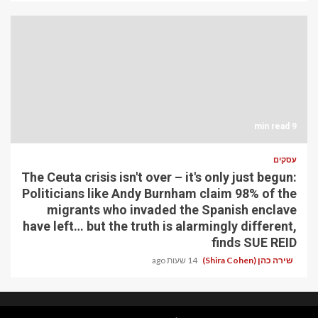
9 min read
עסקים
The Ceuta crisis isn't over – it's only just begun:
Politicians like Andy Burnham claim 98% of the
migrants who invaded the Spanish enclave
have left… but the truth is alarmingly different,
finds SUE REID
שירה כהן (Shira Cohen)
14 שעות ago