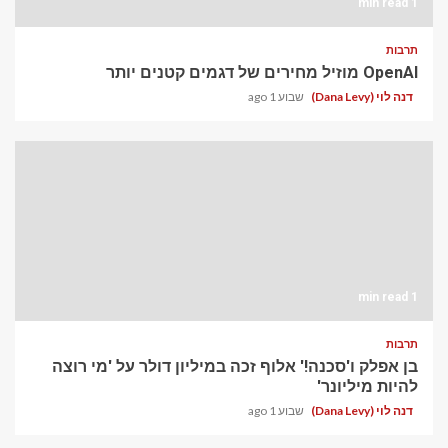
1 min read
תרבות
OpenAI מוזיל מחירים של דגמים קטנים יותר
דנה לוי (Dana Levy)
שבוע 1 ago
1 min read
תרבות
בן אפלק ו'סכנה!' אלוף זכה במיליון דולר על 'מי רוצה
להיות מיליונר'
דנה לוי (Dana Levy)
שבוע 1 ago