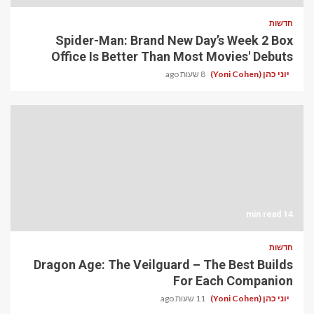
חדשות
Spider-Man: Brand New Day’s Week 2 Box
Office Is Better Than Most Movies' Debuts
יוני כהן (Yoni Cohen)
8 שעות ago
14 min read
חדשות
Dragon Age: The Veilguard – The Best Builds
For Each Companion
יוני כהן (Yoni Cohen)
11 שעות ago