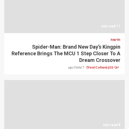
11 min read
חדשות
Spider-Man: Brand New Day’s Kingpin
Reference Brings The MCU 1 Step Closer To A
Dream Crossover
יוני כהן (Yoni Cohen)
7 שעות ago
8 min read