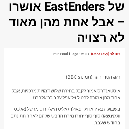
של EastEnders אושרו
– אבל אחת מהן מאוד
לא רצויה
דנה לוי (Dana Levy)
חודש 1 ago
1 min read
הזוג הטרי חוזר (תמונה: BBC)
איסטאנדרס אמור לקבל בחזרה שלוש דמויות מרכזיות, אבל
אחת מהן אמורה להטיל צל אפל על כיכר אלברט.
בשבוע הבא יראו ויקי פאולר (אליס הייג) ורוס מרשל (אלכס
וולקינשאו) סוף סוף יחזרו מירח הדבש שלהם לאחר חתונתם
בחודש שעבר.