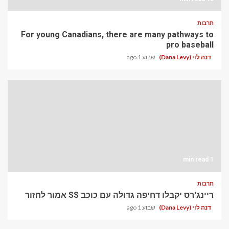
תרבות
For young Canadians, there are many pathways to
pro baseball
דנה לוי (Dana Levy)
שבוע 1 ago
1 min read
תרבות
ריינג'רס יקבלו דחיפה גדולה עם כוכב SS אמור לחזור
דנה לוי (Dana Levy)
שבוע 1 ago