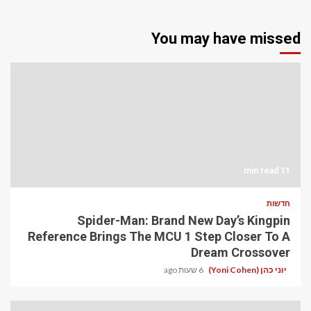
You may have missed
11 min read
חדשות
Spider-Man: Brand New Day’s Kingpin
Reference Brings The MCU 1 Step Closer To A
Dream Crossover
יוני כהן (Yoni Cohen)
6 שעות ago