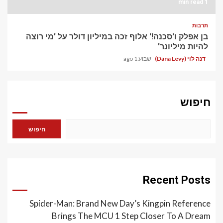
1 min read
תרבות
בן אפלק ו'סכנה!' אלוף זכה במיליון דולר על 'מי רוצה
להיות מיליונר'
דנה לוי (Dana Levy)
שבוע 1 ago
חיפוש
חיפוש
Recent Posts
Spider-Man: Brand New Day’s Kingpin Reference
Brings The MCU 1 Step Closer To A Dream