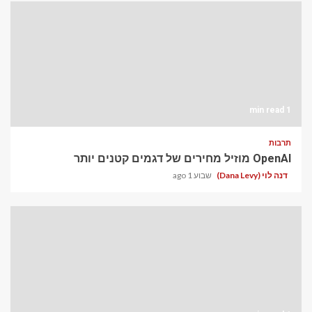
1 min read
תרבות
OpenAI מוזיל מחירים של דגמים קטנים יותר
דנה לוי (Dana Levy)
שבוע 1 ago