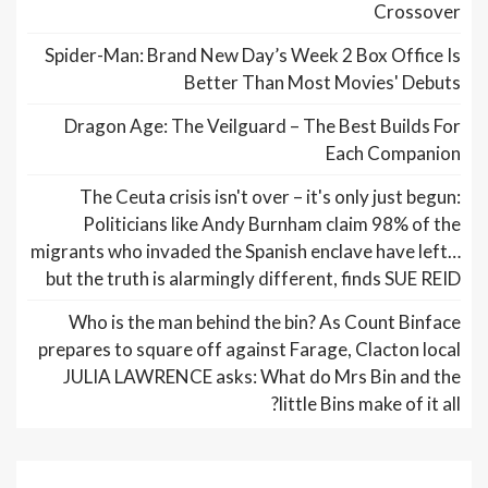
Crossover
Spider-Man: Brand New Day’s Week 2 Box Office Is
Better Than Most Movies' Debuts
Dragon Age: The Veilguard – The Best Builds For
Each Companion
The Ceuta crisis isn't over – it's only just begun:
Politicians like Andy Burnham claim 98% of the
migrants who invaded the Spanish enclave have left…
but the truth is alarmingly different, finds SUE REID
Who is the man behind the bin? As Count Binface
prepares to square off against Farage, Clacton local
JULIA LAWRENCE asks: What do Mrs Bin and the
little Bins make of it all?