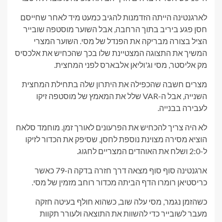
לארגנטינה הייתה הזדמנות להגיב כמעט מיד לאחר שחייסם
חסן פגע ביריב בתוך הרחבה, אבל השוער מוסטפה שובייר
הציל בצורה מבריקה את הפנדל של מסי. השוער המצרי
המשיך את התצוגה המצטיינת שלו בכך שהכחיש את אלכסיס
מק אליסטר, מסי וג'וליאן אלבארס לפני המחצית.
מצרים חשבה שהכפילה את היתרון שלה בתחילת המחצית
השנייה, אבל ה-VAR שלל את המאמץ של מוסטפה זיקו
לעבירה בבנייה.
לא היה צריך להכחיש את הפרעונים לאורך זמן. מוחמד סלאח
הוציא מסירה מצוינת נוספת לחסן, שסיפק את הכדור לזיקו
ל-2:0 ושלח את האוהדים המצריים לחגוג.
ארגנטינה סוף סוף מצאה דרך חזרה בדקה ה-79 כאשר
כריסטיאן רומרו הדף הביתה מכדור רוחב מזמין של מסי.
כשהזמן נגמר, מסי עלה שוב, כשהוא חולף בעיטה חזקה
מעבר לשובייר כדי להשוות את התוצאה ולעורר תקוות