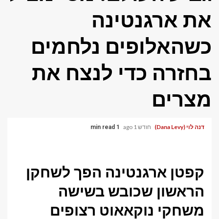
את ארגנטינה
כשהאלופים נלחמים
בחזרה כדי לנצח את
מצרים
דנה לוי (Dana Levy)
חודש 1 ago
1 min read
קפטן ארגנטינה הפך לשחקן
הראשון שכובש בשישה
משחקי נוקאאוט רצופים