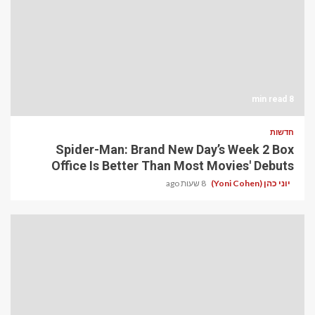
8 min read
חדשות
Spider-Man: Brand New Day’s Week 2 Box
Office Is Better Than Most Movies' Debuts
יוני כהן (Yoni Cohen)
8 שעות ago