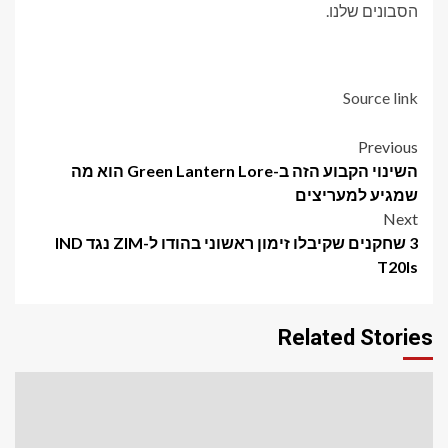
הסבונים שלנו.
Source link
Post
Previous
השינוי הקבוע הזה ב-Green Lantern Lore הוא מה
navigation
שמגיע למעריצים
Next
3 שחקנים שקיבלו זימון ראשוני בהודו ל-ZIM נגד IND
T20Is
Related Stories