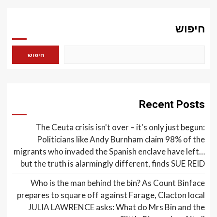
חיפוש
חיפוש
Recent Posts
The Ceuta crisis isn't over – it's only just begun:
Politicians like Andy Burnham claim 98% of the
migrants who invaded the Spanish enclave have left…
but the truth is alarmingly different, finds SUE REID
Who is the man behind the bin? As Count Binface
prepares to square off against Farage, Clacton local
JULIA LAWRENCE asks: What do Mrs Bin and the