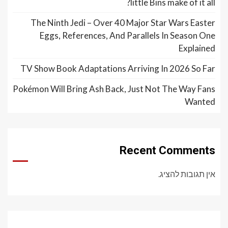
little Bins make of it all?
The Ninth Jedi – Over 40 Major Star Wars Easter
Eggs, References, And Parallels In Season One
Explained
TV Show Book Adaptations Arriving In 2026 So Far
Pokémon Will Bring Ash Back, Just Not The Way Fans
Wanted
Recent Comments
אין תגובות להציג.