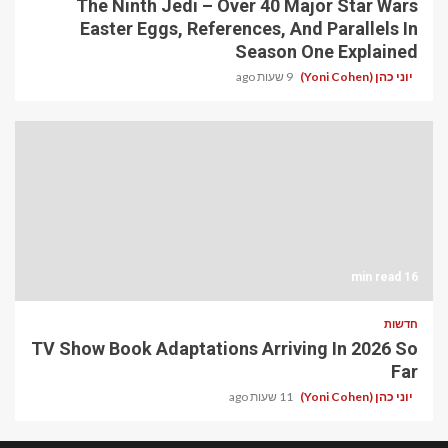
The Ninth Jedi – Over 40 Major Star Wars
Easter Eggs, References, And Parallels In
Season One Explained
יוני כהן (Yoni Cohen)
9 שעות ago
16 min read
חדשות
TV Show Book Adaptations Arriving In 2026 So
Far
יוני כהן (Yoni Cohen)
11 שעות ago