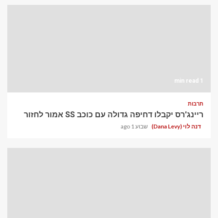
1 min read
תרבות
ריינג'רס יקבלו דחיפה גדולה עם כוכב SS אמור לחזור
דנה לוי (Dana Levy)
שבוע 1 ago