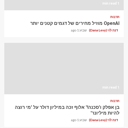
1 min read
תרבות
OpenAI מוזיל מחירים של דגמים קטנים יותר
דנה לוי (Dana Levy)
שבוע 1 ago
1 min read
תרבות
בן אפלק ו'סכנה!' אלוף זכה במיליון דולר על 'מי רוצה
להיות מיליונר'
דנה לוי (Dana Levy)
שבוע 1 ago