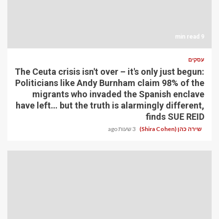
9 min read
עסקים
The Ceuta crisis isn't over – it's only just begun:
Politicians like Andy Burnham claim 98% of the
migrants who invaded the Spanish enclave
have left… but the truth is alarmingly different,
finds SUE REID
שירה כהן (Shira Cohen)
3 שעות ago