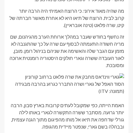
מה שהיה מאוד אירוני. כי הרוצח האמיתי היה הרבה יותר
קרוב לבית. הרוצח של תיאו היא לא אחרת מאשר חברתה של
קיט, שרה פלאט (טינה אובראיין).
זה נחשף בחודש שעבר במהלך ארוחת הערב מהגיהנום, שם
מריה חשודה התעמתה לבסוף עם שרה על כך שהתגנבה לא
מזמן עם הגבר שלה והאשימה את שניהם בניהול רומן. מובן,
לאור העובדה ששרה וגארי חולקים היסטוריה רומנטית ארוכה
ומסובכת.
הסוד האפל של גארי ושרה התברר כגרוע בהרבה מבגידה
(תמונה: ITV)
האמת הייתה, כפי שמקובל לעתים קרובות בארץ סבון, הרבה
יותר גרועה. מסתבר ששרה התקשרה לגארי באותו לילה
גורלי שדחפה את תיאו אל מותו מהפיגום מתוך הגנה עצמית,
ובבהלה בשם גארי, שנפטר מיידית מהגופה.