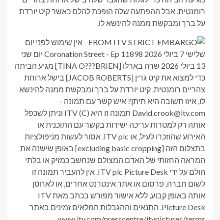
רומנטית. אבל ההפתעה שלה הופכת להלם כאשר קיט יורדת
על ברך ומבקשת ממנה להינשא לו.